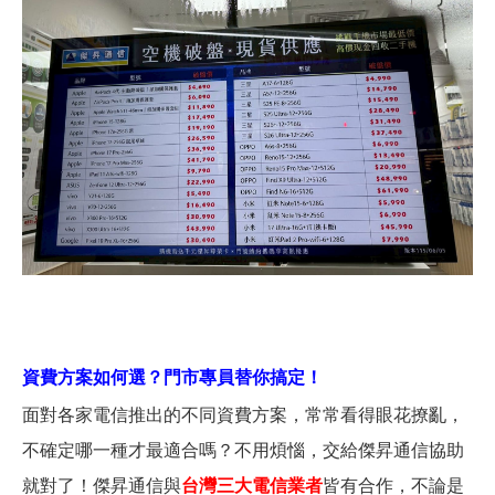
資費方案如何選？門市專員替你搞定！
面對各家電信推出的不同資費方案，常常看得眼花撩亂，
不確定哪一種才最適合嗎？不用煩惱，交給傑昇通信協助
就對了！傑昇通信與
台灣三大電信業者
皆有合作，不論是