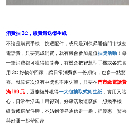
消費抽 3C，繳費還送衛生紙
不論是購買手機、挑選配件，或只是到傑昇通信門市繳交
電話費，只要完成消費，就有機會參加超值
抽獎活動
！每
一筆消費都可獲得抽獎券，有機會把智慧型手機或各式實
用 3C 好物帶回家，讓日常消費多一份期待，也多一點驚
喜。就算這次沒有中獎也不用失望，只要在
門市繳電話費
滿 199 元
，還能額外獲得
一大包抽取式衛生紙
，實用又貼
心，日常生活馬上用得到。好康活動這麼多，想換手機、
繳費或選配件時，不妨到傑昇通信走一趟，把優惠、驚喜
與好運一起帶回家！