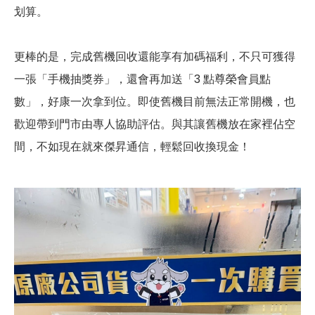
划算。
更棒的是，完成舊機回收還能享有加碼福利，不只可獲得
一張「手機抽獎券」，還會再加送「3 點尊榮會員點
數」，好康一次拿到位。即使舊機目前無法正常開機，也
歡迎帶到門市由專人協助評估。與其讓舊機放在家裡佔空
間，不如現在就來傑昇通信，輕鬆回收換現金！