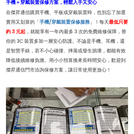
手機＋穿戴裝置保修方案，輕鬆入手又安心
在傑昇通信購買手機、平板或穿戴裝置時，也別忘了加選
實用又划算的「
手機/穿戴裝置保修服務
」！每天
最低只要
約 3 元起
，就能享有一年內最多 3 次的免費維修保障，替
你的 3C 裝置多加一層安心防護。不論是手機、耳機，還
是智慧手錶，若不小心碰撞、摔落或發生損壞，都能有效
降低後續維修負擔。用小小預算換來長時間安心，歡迎到
傑昇通信門市洽詢保修方案，讓日常使用更放心！