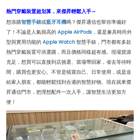
熱門穿戴裝置超划算，來傑昇輕鬆入手～
想添購
智慧手錶
或
藍牙耳機
嗎？傑昇通信也幫你準備好
了！不論是人氣很高的
Apple AirPods
，還是兼具時尚外
型與實用功能的
Apple Watch
智慧手錶，門市都有多款
熱門穿戴裝置可供選購，而且價格同樣超有感。現場貨源
充足，想買可以直接到店挑選、當場帶回家，省去等待時
間，購買也更安心。不管是犒賞自己、日常使用，或是送
給家人朋友，都能輕鬆找到合適的智慧好物。現在就來傑
昇通信門市，把理想配件一次入手，讓智慧生活更加方
便！