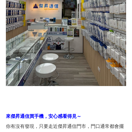
來傑昇通信買手機，安心感看得見～
你有沒有發現，只要走近傑昇通信門市，門口通常都會擺