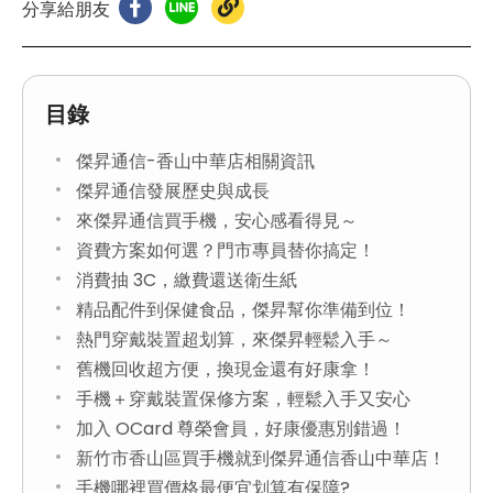
分享給朋友
目錄
傑昇通信-香山中華店相關資訊
傑昇通信發展歷史與成長
來傑昇通信買手機，安心感看得見～
資費方案如何選？門市專員替你搞定！
消費抽 3C，繳費還送衛生紙
精品配件到保健食品，傑昇幫你準備到位！
熱門穿戴裝置超划算，來傑昇輕鬆入手～
舊機回收超方便，換現金還有好康拿！
手機＋穿戴裝置保修方案，輕鬆入手又安心
加入 OCard 尊榮會員，好康優惠別錯過！
新竹市香山區買手機就到傑昇通信香山中華店！
手機哪裡買價格最便宜划算有保障?