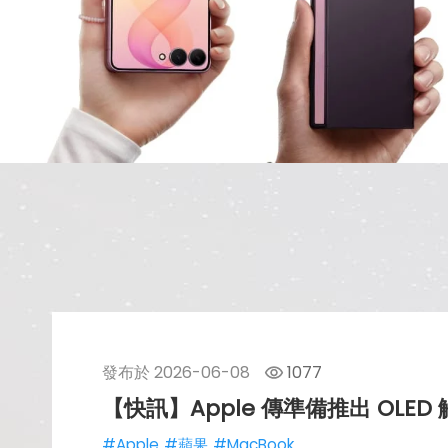
發布於
2026-06-08
1077
【快訊】Apple 傳準備推出 OLED 觸
#Apple
#蘋果
#MacBook