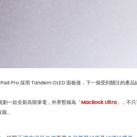
iPad Pro 採用 Tandem OLED 面板後，下一個受到關注的產
在規劃一款全新高階筆電，外界暫稱為「
MacBook Ultra
」，不只
改版。