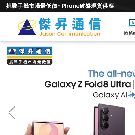
挑戰手機市場最低價~iPhone破盤現貨供應
價格