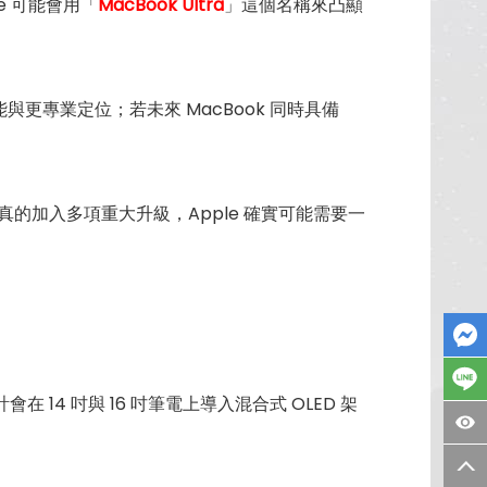
le 可能會用「
MacBook Ultra
」這個名稱來凸顯
效能與更專業定位；若未來 MacBook 同時具備
電真的加入多項重大升級，Apple 確實可能需要一
計會在 14 吋與 16 吋筆電上導入混合式 OLED 架