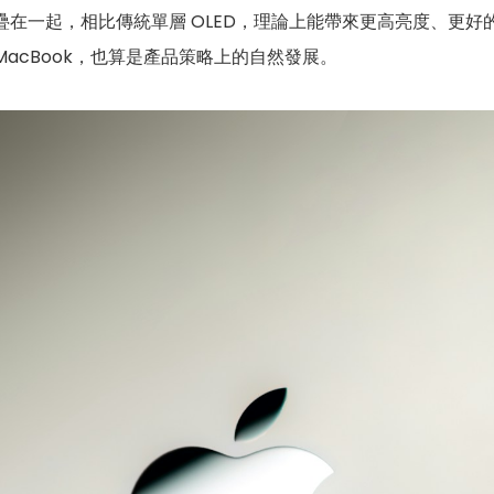
結構堆疊在一起，相比傳統單層 OLED，理論上能帶來更高亮度、
伸到 MacBook，也算是產品策略上的自然發展。