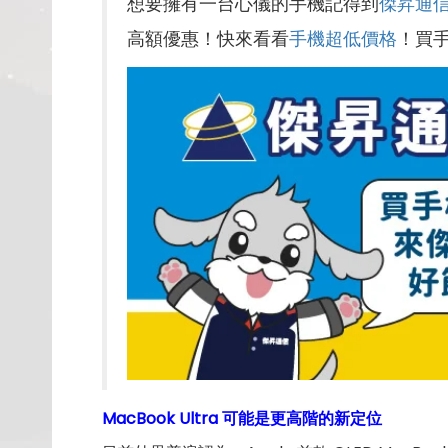
想要擁有一台心儀的手機記得到
傑昇通
高額優惠！快來看看
手機超低價格
！買
MacBook Ultra 可能是更高階的新定位