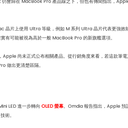
ok 仍會歸在 MacBook Pro 產品線之下，但也有傳聞指出，App
 晶片上使用 Ultra 等級，例如 M 系列 Ultra 晶片代表更強
有可能被視為高於一般 MacBook Pro 的新旗艦選項。
名稱，Apple 尚未正式公布相關產品。從行銷角度來看，若這款筆
 Pro 做出更清楚區隔。
ni LED 進一步轉向
OLED 螢幕
。Omdia 報告指出，Apple 預
D 技術。