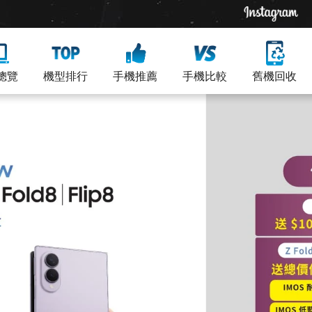
總覽
機型排行
手機推薦
手機比較
舊機回收