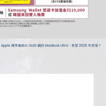
pple 傳準備推出 OLED 觸控 MacBook Ultra：有望 2026 年登場？