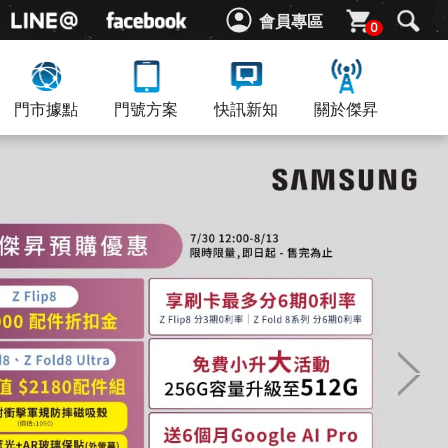
會員專區
0
門市據點
門號方案
快訊新知
關於傑昇