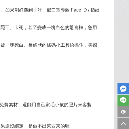
剛好遇到手汗、戴口罩導致 Face ID / 指紋
具集體罷工、卡死，甚至變成一塊白色的驚喜框，急用
生被一塊死白、長條狀的條碼小工具給擋住，美感
免費素材，還能用自己家毛小孩的照片來客製
如果還沒綁定，是做不出東西來的喔！