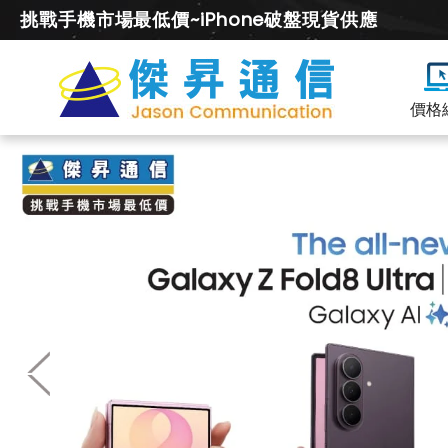
挑戰手機市場最低價~iPhone破盤現貨供應
價格