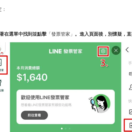
定：
著在選單中找到並點擊
「發票管家」
。進入頁面後，別懷疑，直