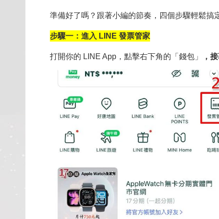
準備好了嗎？跟著小編的節奏，四個步驟輕鬆搞
步驟一：進入 LINE 發票管家
打開你的 LINE App，點擊右下角的「錢包」
，接