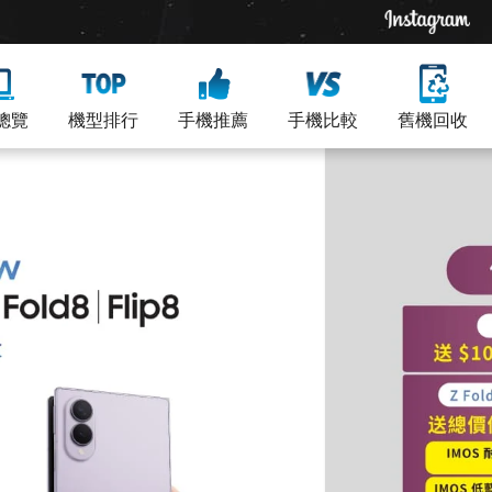
總覽
機型排行
手機推薦
手機比較
舊機回收