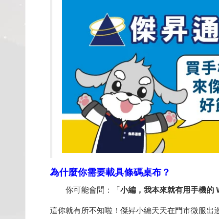
為什麼你需要載具條碼桌布？
你可能會問：「
小編，我本來就有用手機的 W
這你就有所不知啦！傑昇小編天天在門市微服出