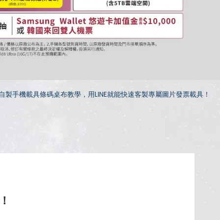
自製手機載具條碼桌布教學，用LINE就能快速客製專屬圖片發票載具！
！