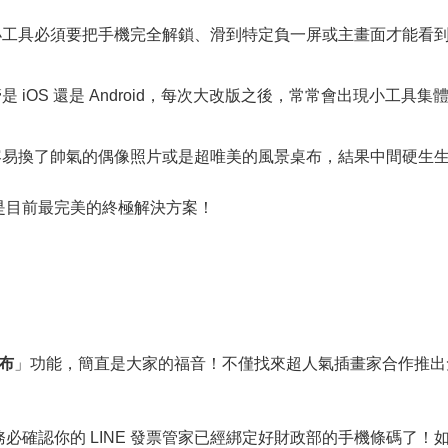
工具必須要把手機完全解鎖、滑到特定負一屏或主畫面才能看到。如果
是 iOS 還是 Android，每次大改版之後，常常會出現小工
易換了帥氣的偶像照片或是超唯美的風景桌布，結果中間硬生
是目前最完美的終極解決方案！
布
」功能，簡直是大家的福音！不僅找來超人氣插畫家合作推出
必確認你的 LINE 發票管家已經綁定好財政部的手機條碼了！