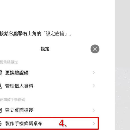
接給它點擊右上角的
「設定齒輪」。