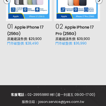
01
02
Apple iPhone 17
Apple iPhone 17
(256G)
Pro (256G)
(
原廠建議售價: $29,900
原廠建議售價: $39,900
原
門市破盤價: $28,490
門市破盤價: $36,990
門
客服電話：
02-29959861 轉1 (週一到週五 09:00-17:00)
jason.service@jyes.com.tw