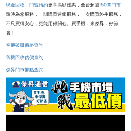
現金回收
，
門號續約
更享高額優惠，全台超過
150間門市
隨時為您服務，一間購買連鎖服務，一次購買終生服務，
不只買得安心，更能用得開心。買手機．來傑昇．好節
省！
空機破盤價格查詢
舊機回收估價查詢
傑昇門市據點查詢