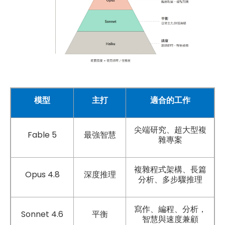
模型
主打
適合的工作
尖端研究、超大型複
Fable 5
最強智慧
雜專案
複雜程式架構、長篇
Opus 4.8
深度推理
分析、多步驟推理
，
寫作、編程、分析
Sonnet 4.6
平衡
智慧與速度兼顧