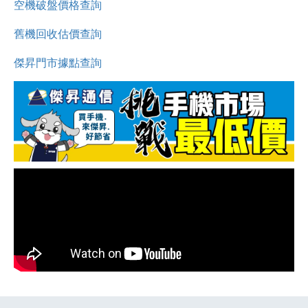
空機破盤價格查詢
舊機回收估價查詢
傑昇門市據點查詢