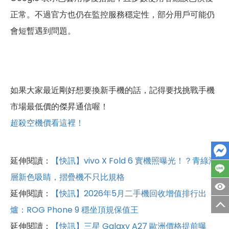
正常。不過官方也仍在監控服務穩定性，部分用戶可能仍
會短暫遇到問題。
如果大家最近剛好想要換新手機的話，記得要找挑戰手機
市場最低價的傑昇通信喔！
超殺空機價看這裡！
延伸閱讀：
【快訊】vivo X Fold 6 實機照曝光！？青綠漸
層新色吸睛，摺疊機不只比規格
延伸閱讀：
【快訊】2026年5月二手機回收增值排行出
爐：ROG Phone 9 穩坐頂規保值王
延伸閱讀：
【快訊】三星 Galaxy A27 歐洲價格提前曝