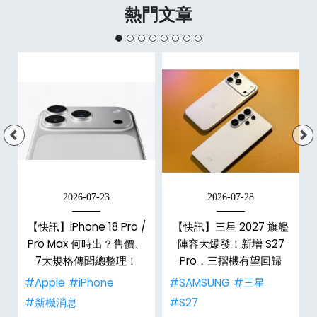
熱門文章
2026-07-23
2026-07-28
台
【快訊】iPhone 18 Pro /
【快訊】三星 2027 旗艦
Pro Max 何時出？售價、
陣容大爆發！新增 S27
7大規格傳聞總整理！
Pro，三摺機有望回歸
#Apple
#iPhone
#SAMSUNG
#三星
#新機消息
#S27