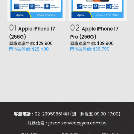
01
02
Apple iPhone 17
Apple iPhone 17
(256G)
Pro (256G)
(
原廠建議售價: $29,900
原廠建議售價: $39,900
原
門市破盤價: $28,490
門市破盤價: $36,790
門
客服電話：
02-29959861 轉1 (週一到週五 09:00-17:00)
jason.service@jyes.com.tw