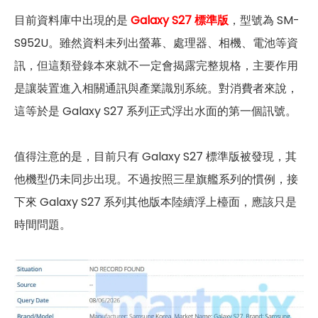
目前資料庫中出現的是
Galaxy S27 標準版
，型號為 SM-
S952U。雖然資料未列出螢幕、處理器、相機、電池等資
訊，但這類登錄本來就不一定會揭露完整規格，主要作用
是讓裝置進入相關通訊與產業識別系統。對消費者來說，
這等於是 Galaxy S27 系列正式浮出水面的第一個訊號。
值得注意的是，目前只有 Galaxy S27 標準版被發現，其
他機型仍未同步出現。不過按照三星旗艦系列的慣例，接
下來 Galaxy S27 系列其他版本陸續浮上檯面，應該只是
時間問題。