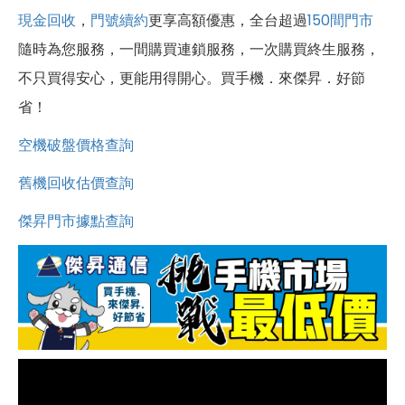
現金回收
，
門號續約
更享高額優惠，全台超過
150間門市
隨時為您服務，一間購買連鎖服務，一次購買終生服務，
不只買得安心，更能用得開心。買手機．來傑昇．好節
省！
空機破盤價格查詢
舊機回收估價查詢
傑昇門市據點查詢