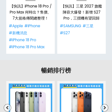
台
【快訊】iPhone 18 Pro /
【快訊】三星 2027 旗艦
Pro Max 何時出？售價、
陣容大爆發！新增 S27
7大規格傳聞總整理！
Pro，三摺機有望回歸
#Apple
#iPhone
#SAMSUNG
#三星
#新機消息
#S27
#iPhone 18 Pro
#iPhone 18 Pro Max
暢銷排行榜