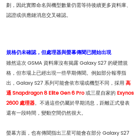
劃，因此實際命名與機型數量仍需等待後續更多資料庫、
認證或供應鏈消息交叉確認。
規格仍未確認，但處理器與螢幕傳聞已開始出現
雖然這次 GSMA 資料庫沒有揭露 Galaxy S27 的硬體規
格，但市場上已經出現一些早期傳聞。例如部分報導指
出，Galaxy S27 系列可能會依市場或機型不同，採用
高
通 Snapdragon 8 Elite Gen 6 Pro
或三星自家的
Exynos
2600 處理器
。不過這些仍屬於早期消息，距離正式發表
還有一段時間，變動空間仍然很大。
螢幕方面，也有傳聞指出三星可能會在部分 Galaxy S27