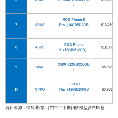
）
ROG Phone 9
7
ASUS
Pro
（16GB/512GB
$13,230
）
ROG Phone
8
ASUS
$12,360
9
（16GB/512GB）
X200
（12GB/256GB
9
vivo
$5,020
）
Find N3
10
OPPO
Flip
（12GB/256GB
$3
,
7
00
）
資料來源：傑昇通信5月門市二手機回收機型資料匯整