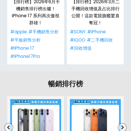
二
【排行榜】2026年6月手
【排行榜】2026年3月二
行
機銷售排行榜出爐！
手機回收增值及占比排行
登
iPhone 17 系列再次傲視
公開！這款電競旗艦驚喜
群雄！
奪冠！
#apple
#手機銷售分析
#SONY
#iPhone
#平板銷售分析
#iQOO
#二手機回收
#iPhone 17
#回收增值
#iPhone17Pro
暢銷排行榜