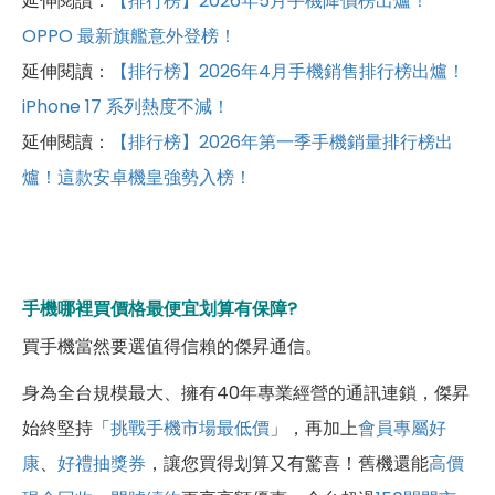
延伸閱讀：
【排行榜】2026年5月手機降價榜出爐！
OPPO 最新旗艦意外登榜！
延伸閱讀：
【排行榜】2026年4月手機銷售排行榜出爐！
iPhone 17 系列熱度不減！
延伸閱讀：
【排行榜】2026年第一季手機銷量排行榜出
爐！這款安卓機皇強勢入榜！
手機哪裡買價格最便宜划算有保障?
買手機當然要選值得信賴的傑昇通信。
身為全台規模最大、擁有40年專業經營的通訊連鎖，傑昇
始終堅持「
挑戰手機市場最低價
」，再加上
會員專屬好
康
、
好禮抽獎券
，讓您買得划算又有驚喜！舊機還能
高價