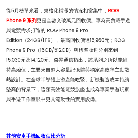
從5月榜單來看，規格化補漲的情況相當集中，
ROG
Phone 9 系列
更是全數突破萬元回收價。專為高負載手遊
與電競需求打造的 ROG Phone 9 Pro
Edition（24GB/1TB），最高回收價達15,960元；ROG
Phone 9 Pro（16GB/512GB）與標準版也分別來到
15,030元及14,120元。傑昇通信指出，該系列之所以能維
持高殘值，主要來自超大容量記憶體與獨家高效率主動散
熱設計。在全球半導體上游產能吃緊、新機製造成本持續
墊高的背景下，這類高效能電競旗艦也成為專業手遊玩家
與手遊工作室眼中更具流動性的實用設備。
其他安卓手機回收佔比分析