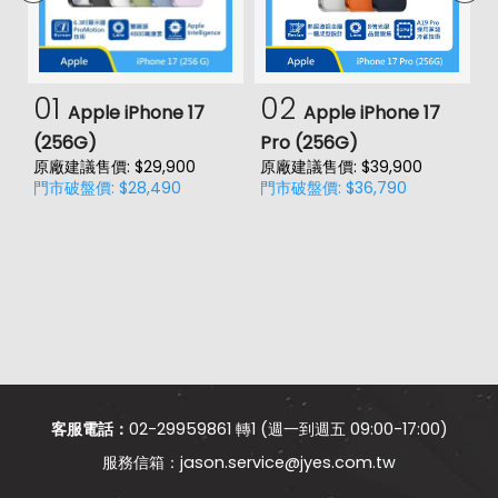
01
02
Apple iPhone 17
Apple iPhone 17
(256G)
Pro (256G)
(
原廠建議售價: $29,900
原廠建議售價: $39,900
原
門市破盤價: $28,490
門市破盤價: $36,790
門
客服電話：
02-29959861 轉1 (週一到週五 09:00-17:00)
jason.service@jyes.com.tw