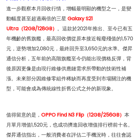
進一步觀察本月回收行情，增幅最明顯的機型之一，是變
動幅度甚至超過兩倍的三星
Galaxy S21
Ultra（12GB/128GB）
。這款於2021年推出、至今已有五
年機齡的舊旗艦，最高回收價從原本接近報廢殘值的1,570
元，逆勢增加2,080元，最終回升至3,650元的水準。傑昇
通信分析，五年前的高階旗艦至今仍能出現價格反彈，背
後原因更像是由現行維修供應鏈需求所帶動的技術性補
漲。未來部分因維修零組件稀缺而再度受到市場關注的機
型，可能會成為傳統線性折舊公式之外的新現象。
值得留意的是，
OPPO Find N3 Flip（12GB/256GB）
本
月單月增值1,520元，也成功擠進回收增值排行榜前十名。
傑昇通信指出，一般消費者在評估二手機況時，往往會認