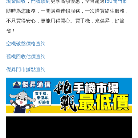
現金回收
，
門號續約
更享高額優惠，全台超過
150間門市
隨時為您服務，一間購買連鎖服務，一次購買終生服務，
不只買得安心，更能用得開心。買手機．來傑昇．好節
省！
空機破盤價格查詢
舊機回收估價查詢
傑昇門市據點查詢