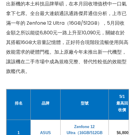
出新機的本土科技品牌華碩，在本月回收增值榜中一口氣
拿下七席。全台最大連鎖通訊通路傑昇通信分析，上市已
滿一年的 Zenfone 12 Ultra（16GB/512GB），5月回收
金額之所以能從6,800元一路上升至10,090元，關鍵在於
其搭載16GB大容量記憶體，正好符合現階段流暢使用與高
效能需求的硬體門檻。加上原廠今年未推出新一代機型，
讓該機在二手市場中成為規格完整、替代性較低的效能型
旗艦代表。
5/1
排名
品牌
型號
最高回
收價
Zenfone 12
1
ASUS
Ultra
（16GB/512GB
$6,800