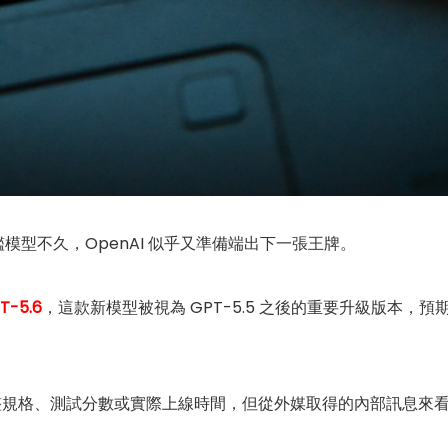
模型不久，OpenAI 似乎又準備端出下一張王牌。
T-5.6
，這款新模型被視為 GPT-5.5 之後的重要升級版本
.6 的完整規格、測試分數或實際上線時間，但從外媒取得的內部訊