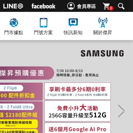
會員專區
0
門市據點
門號方案
快訊新知
關於傑昇