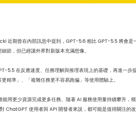
hocki 近期曾在內部訊息中提到，GPT-5.6 相比 GPT-5.5 將會是
型細節，但已經讓外界對新版本充滿想像。
 GPT-5.5 在反應速度、任務理解與推理表現上的基礎，再進
答更精準」、「複雜任務更不容易跑偏」等使用體驗上。
比誰能用更少資源完成更多任務。隨著 AI 服務使用量持續攀升
對 ChatGPT 使用者與 API 開發者來說，都可能是值得關注的