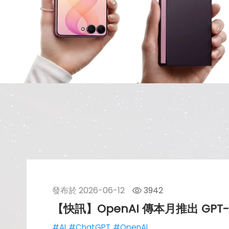
發布於
2026-06-12
3942
【快訊】OpenAI 傳本月推出 GP
#AI
#ChatGPT
#OpenAI