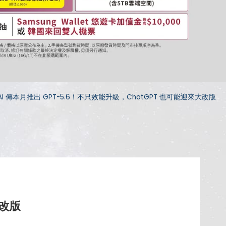
AI 傳本月推出 GPT-5.6！不只效能升級，ChatGPT 也可能迎來大改版
大改版