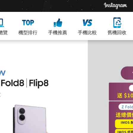
總覽
機型排行
手機推薦
手機比較
舊機回收