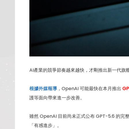
AI產業的競爭節奏越來越快，才剛推出新一代旗艦
根據外媒報導
，OpenAI 可能最快在本月推出
GP
護等面向帶來進一步改善。
雖然 OpenAI 目前尚未正式公布 GPT-5
「有感進步」。