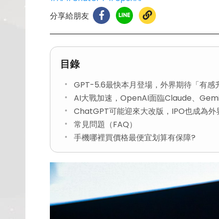
分享給朋友
目錄
GPT-5.6最快本月登場，外界期待「有感
AI大戰加速，OpenAI面臨Claude、Gem
ChatGPT可能迎來大改版，IPO也成為
常見問題（FAQ）
手機哪裡買價格最便宜划算有保障?