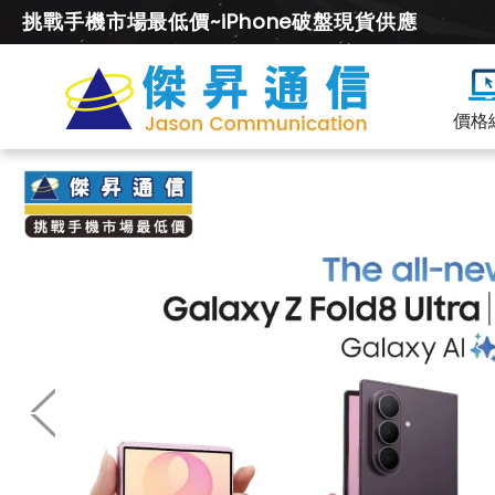
挑戰手機市場最低價~iPhone破盤現貨供應
價格