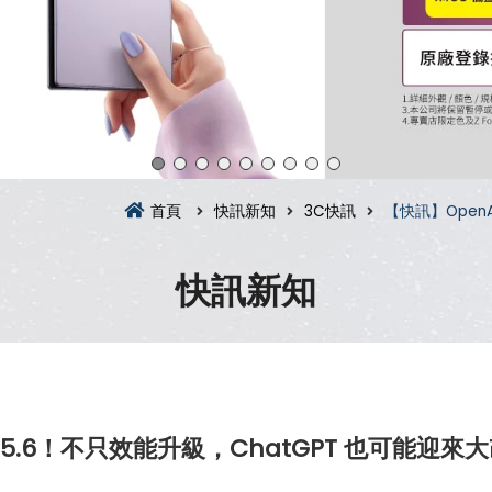
首頁
快訊新知
3C快訊
【快訊】Open
快訊新知
T-5.6！不只效能升級，ChatGPT 也可能迎來