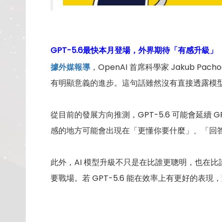
GPT-5.6最快本月登場，外界期待「有感升級」
據外媒報導
，OpenAI 首席科學家 Jakub Pac
有明顯意義的進步。這句話雖然沒有直接透露模
從目前的發展方向推測，GPT-5.6 可能會延續
感的地方可能會出現在「更懂你要什麼」、「回
此外，AI 模型升級不只是在比誰更聰明，也在
要戰場。若 GPT-5.6 能在效率上有更好的表現，