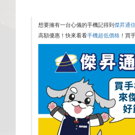
想要擁有一台心儀的手機記得到
傑昇通
高額優惠！快來看看
手機超低價格
！買