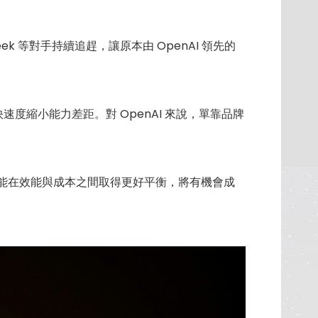
Seek 等對手持續追趕，讓原本由 OpenAI 領先的
成本、更快速度縮小能力差距。對 OpenAI 來說，單靠品牌
6 若能在效能與成本之間取得更好平衡，將有機會成