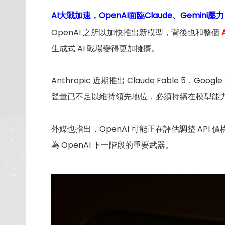
AI大戰加速，OpenAI面臨Claude、Gemini壓力
OpenAI 之所以加快推出新模型，背後也和整個
生成式 AI 戰場變得更加擁擠。
Anthropic 近期推出 Claude Fable 5
聲量已不足以維持領先地位，必須持續在模型能
外媒也指出，OpenAI 可能正在評估調整 AP
為 OpenAI 下一階段的重要武器。