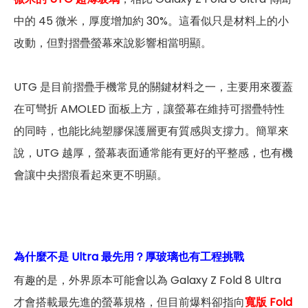
中的 45 微米，厚度增加約 30%。這看似只是材料上的小
改動，但對摺疊螢幕來說影響相當明顯。
UTG 是目前摺疊手機常見的關鍵材料之一，主要用來覆蓋
在可彎折 AMOLED 面板上方，讓螢幕在維持可摺疊特性
的同時，也能比純塑膠保護層更有質感與支撐力。簡單來
說，UTG 越厚，螢幕表面通常能有更好的平整感，也有機
會讓中央摺痕看起來更不明顯。
為什麼不是 Ultra 最先用？厚玻璃也有工程挑戰
有趣的是，外界原本可能會以為 Galaxy Z Fold 8 Ultra
才會搭載最先進的螢幕規格，但目前爆料卻指向
寬版 Fold