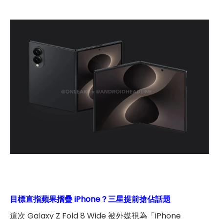
目標直指蘋果摺疊 iPhone？三星提前搶佔話題
這次 Galaxy Z Fold 8 Wide 被外媒視為「iPhone