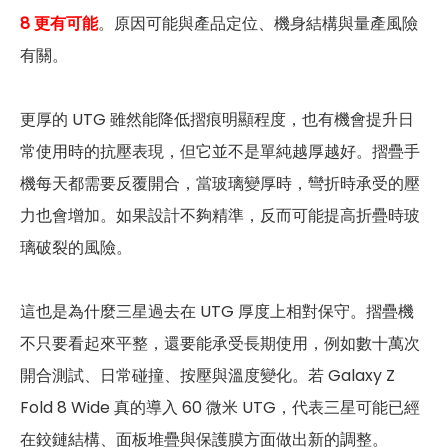
8 更有可能
。原因可能與產品定位、機身結構與量產風險
有關。
更厚的 UTG 雖然能降低摺痕明顯程度，也有機會提升日
常使用時的抗壓表現，但它並不是單純越厚越好。摺疊手
機每天都需要反覆開合，當玻璃變厚時，彎折時承受的壓
力也會增加。如果設計不夠精準，反而可能提高折疊時玻
璃破裂的風險。
這也是為什麼三星過去在 UTG 厚度上相對保守。摺疊機
不只要看起來平整，還要能承受長期使用，例如數十萬次
開合測試、日常碰撞、按壓與溫度變化。若 Galaxy Z
Fold 8 Wide 真的導入 60 微米 UTG，代表三星可能已經
在鉸鏈結構、面板堆疊與保護膜方面做出新的調整。