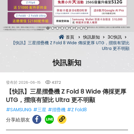
首頁
快訊新知
3C快訊
【快訊】三星摺疊機 Z Fold 8 Wide 傳採更厚 UTG，摺痕有望比
Ultra 更不明顯
快訊新知
發布於
2026-06-15
4372
【快訊】三星摺疊機 Z Fold 8 Wide 傳採更厚
UTG，摺痕有望比 Ultra 更不明顯
#SAMSUNG
#三星
#摺疊機
#Z Fold8
分享給朋友