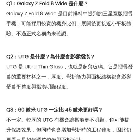
Q1：Galaxy Z Fold 8 Wide 是什麼？
Galaxy Z Fold 8 Wide 是目前爆料中提到的三星寬版摺疊
手機，可能採用較寬的機身比例，展開後更接近小平板體
驗。不過正式名稱尚未確認。
Q2：UTG 是什麼？為什麼會影響摺痕？
UTG 是 Ultra Thin Glass，也就是超薄玻璃。它是摺疊螢
幕的重要材料之一，厚度、彎折能力與面板結構都會影響
螢幕平整度與摺痕明顯程度。
Q3：60 微米 UTG 一定比 45 微米更好嗎？
不一定。較厚的 UTG 有機會讓摺痕更不明顯，也可能提
升保護效果，但同時也會增加彎折時的工程難度，因此仍
要看三星如何調整鉸鏈與面板設計。