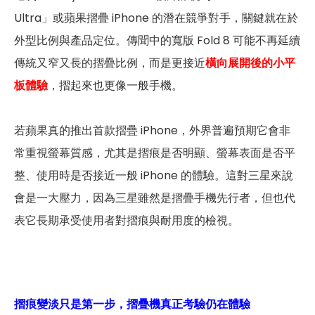
Ultra」或蘋果摺疊 iPhone 的潛在競爭對手，關鍵就在於
外型比例與產品定位。傳聞中的寬版 Fold 8 可能不再延續
傳統又窄又長的摺疊比例，而是更接近
橫向展開後的小平
板體驗
，摺起來也更像一般手機。
若蘋果真的推出首款摺疊 iPhone，外界普遍預期它會非
常重視螢幕質感，尤其是摺痕是否明顯、螢幕表面是否平
整、使用時是否接近一般 iPhone 的體驗。這對三星來說
會是一大壓力，因為三星雖然是摺疊手機先行者，但也代
表它長期承受使用者對摺痕與耐用度的檢視。
摺痕變淡只是第一步，摺疊機真正考驗仍在體驗