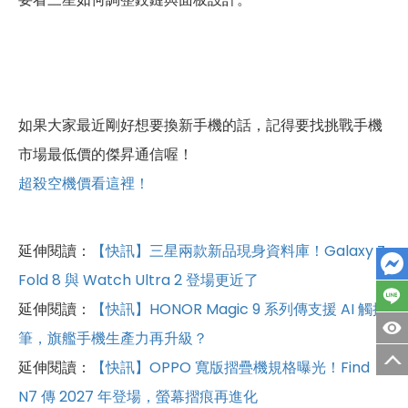
如果大家最近剛好想要換新手機的話，記得要找挑戰手機
市場最低價的傑昇通信喔！
超殺空機價看這裡！
延伸閱讀：
【快訊】三星兩款新品現身資料庫！Galaxy Z
Fold 8 與 Watch Ultra 2 登場更近了
延伸閱讀：
【快訊】HONOR Magic 9 系列傳支援 AI 觸控
筆，旗艦手機生產力再升級？
延伸閱讀：
【快訊】OPPO 寬版摺疊機規格曝光！Find
N7 傳 2027 年登場，螢幕摺痕再進化