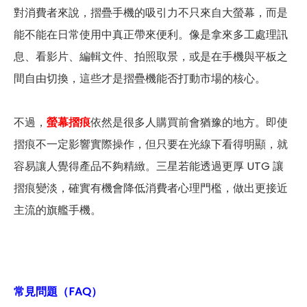
對消費者來說，摺疊手機的吸引力不只來自大螢幕，而是
能不能在日常使用中真正帶來便利。像是拿來多工處理訊
息、看影片、編輯文件、拍照取景，或是在手機與平板之
間自由切換，這些才是摺疊機能否打動市場的核心。
不過，
螢幕摺痕
依然是很多人購買前會猶豫的地方。即使
摺痕不一定影響實際操作，但只要在光線下看得明顯，就
容易讓人覺得產品不夠精緻。三星若能透過更厚 UTG 讓
摺痕變淡，確實有機會降低消費者心理門檻，做出更接近
主流的旗艦手機。
常見問題（FAQ）