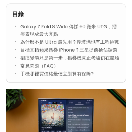
目錄
Galaxy Z Fold 8 Wide 傳採 60 微米 UTG，摺
痕表現成最大亮點
為什麼不是 Ultra 最先用？厚玻璃也有工程挑戰
目標直指蘋果摺疊 iPhone？三星提前搶佔話題
摺痕變淡只是第一步，摺疊機真正考驗仍在體驗
常見問題（FAQ）
手機哪裡買價格最便宜划算有保障?