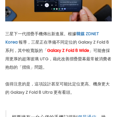
三星下一代摺疊手機傳出新進展。根據
韓媒 ZDNET
Korea
報導，三星正在準備不同定位的 Galaxy Z Fold 8
系列，其中較寬版的「
Galaxy Z Fold 8 Wide
」可能會採
用更厚的超薄玻璃 UTG，藉此改善摺疊螢幕最常被消費者
抱怨的「摺痕」問題。
值得注意的是，這項設計甚至可能比定位更高、機身更大
的 Galaxy Z Fold 8 Ultra 更有看頭。