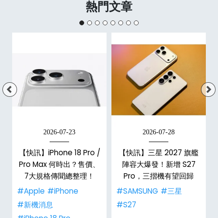
熱門文章
2026-07-23
2026-07-28
台
【快訊】iPhone 18 Pro /
【快訊】三星 2027 旗艦
Pro Max 何時出？售價、
陣容大爆發！新增 S27
7大規格傳聞總整理！
Pro，三摺機有望回歸
#Apple
#iPhone
#SAMSUNG
#三星
#新機消息
#S27