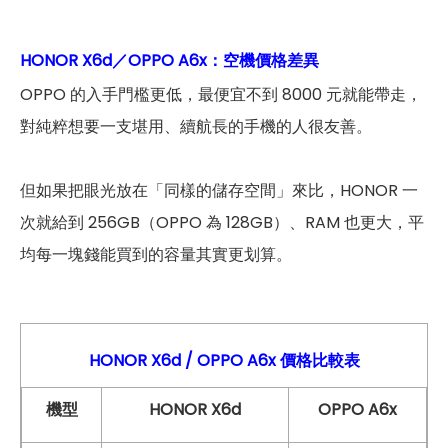
HONOR X6d／OPPO A6x：空機價格差異
OPPO 的入手門檻更低，最便宜不到 8000 元就能帶走，
對純粹想要一支堪用、續航長的手機的人很友善。
但如果把眼光放在「同樣的儲存空間」來比，HONOR 一
次就給到 256GB（OPPO 為 128GB）、RAM 也更大，平
均每一塊錢能買到的容量其實更划算。
HONOR X6d / OPPO A6x
價格比較表
機型
HONOR X6d
OPPO A6x