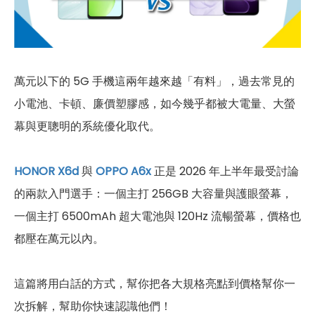
萬元以下的 5G 手機這兩年越來越「有料」，過去常見的
小電池、卡頓、廉價塑膠感，如今幾乎都被大電量、大螢
幕與更聰明的系統優化取代。
HONOR X6d
與
OPPO A6x
正是 2026 年上半年最受討論
的兩款入門選手：一個主打 256GB 大容量與護眼螢幕，
一個主打 6500mAh 超大電池與 120Hz 流暢螢幕，價格也
都壓在萬元以內。
這篇將用白話的方式，幫你把各大規格亮點到價格幫你一
次拆解，幫助你快速認識他們！