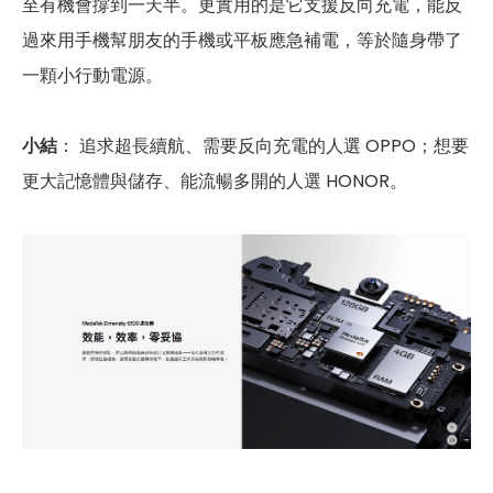
至有機會撐到一天半。更實用的是它支援反向充電，能反
過來用手機幫朋友的手機或平板應急補電，等於隨身帶了
一顆小行動電源。
小結
： 追求超長續航、需要反向充電的人選 OPPO；想要
更大記憶體與儲存、能流暢多開的人選 HONOR。