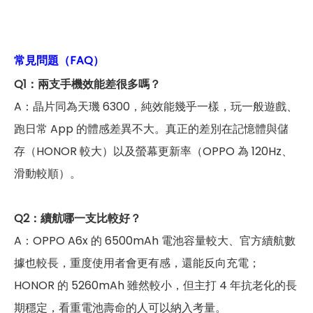
常見問題（FAQ）
Q1：兩支手機效能差很多嗎？
A：晶片同為天璣 6300，純效能幾乎一樣，玩一般遊戲、
跑日常 App 的體感差異不大。真正的差別在記憶體與儲
存（HONOR 較大）以及螢幕更新率（OPPO 為 120Hz、
滑動較順）。
Q2：續航哪一支比較好？
A：OPPO A6x 的 6500mAh 電池容量較大、官方續航數
據也較長，重度使用者會更有感，還能反向充電；
HONOR 的 5260mAh 雖然較小，但主打 4 年抗老化的長
期穩定，看重電池壽命的人可以納入考量。