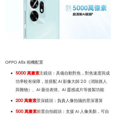
OPPO A6x 相機配置
5000 萬畫素
主鏡頭：具備自動對焦，對焦速度與成
功率較有保障，並搭配 AI 影像大師 2.0（消除路人
與雜物）、AI 最佳表情、AI 靈感成片等後製功能
200 萬畫素
景深鏡頭：負責人像拍攝的景深運算
500 萬畫素
前置自拍鏡頭：支援 AI 人像美顏，可自