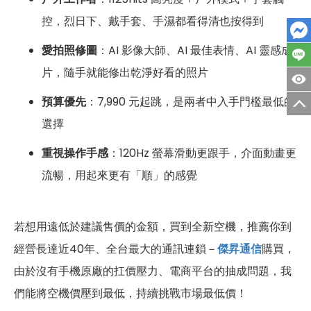
控，烈日下、戴手套、手濕都看得清也按得到
愛拍照修圖
：AI 影像大師、AI 最佳表情、AI 靈感成
片，隨手就能修出乾淨好看的照片
預算優先
：7,990 元起跳，是兩者中入手門檻最低的
選擇
重視操作手感
：120Hz 螢幕滑動更跟手，介面動畫更
流暢，用起來更有「順」的感覺
若想用遠低於建議售價的金額，買到全新空機，推薦你到
經營長達近40年、全台最大的通訊連鎖－
傑昇通信
購買，
由於沒有手機原廠的扛價壓力、電商平台的抽成問題，我
們能將空機價壓到最低，持續挑戰市場最低價！