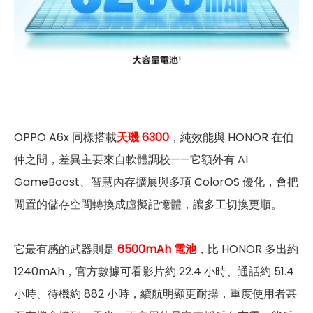
OPPO A6x 同樣搭載
天璣 6300
，純效能與 HONOR 在伯
仲之間，差異主要來自軟體調校——它額外有 AI
GameBoost、智慧內存擴展與多項 ColorOS 優化，會把
閒置的儲存空間轉換成虛擬記憶體，讓多工切換更順。
它最有感的武器則是
6500mAh 電池
，比 HONOR 多出約
1240mAh，官方數據可看影片約 22.4 小時、通話約 51.4
小時、待機約 882 小時，續航明顯更耐操，重度使用者甚