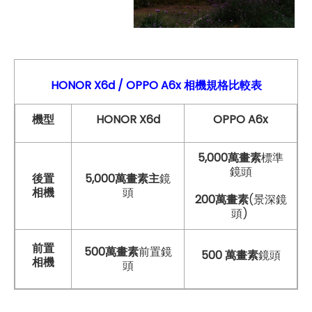
HONOR X6d / OPPO A6x
相機
規格比較表
機型
HONOR X6d
OPPO A6x
5,000萬畫素
標準
鏡頭
後置
5,000萬畫素主
鏡
相機
頭
200萬畫素
(景深鏡
頭)
前置
500萬畫素
前置鏡
500 萬畫素
鏡頭
相機
頭