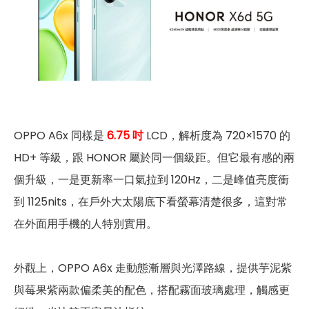
OPPO A6x 同樣是
6.75 吋
LCD，解析度為 720×1570 的
HD+ 等級，跟 HONOR 屬於同一個級距。但它最有感的兩
個升級，一是更新率一口氣拉到 120Hz，二是峰值亮度衝
到 1125nits，在戶外大太陽底下看螢幕清楚很多，這對常
在外面用手機的人特別實用。
外觀上，OPPO A6x 走動態漸層與光澤路線，提供芋泥紫
與莓果紫兩款偏柔美的配色，搭配霧面玻璃處理，觸感更