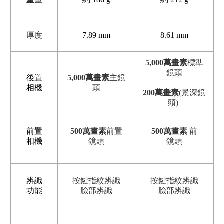
厚度
7.89 mm
8.61 mm
5,000萬畫素
標準
鏡頭
後置
5,000萬畫素
主鏡
相機
頭
200萬畫素
(景深鏡
頭)
前置
500萬畫素
前置
500萬畫素
前
相機
鏡頭
鏡頭
辨識
按鍵指紋辨識
按鍵指紋辨識
功能
臉部辨識
臉部辨識