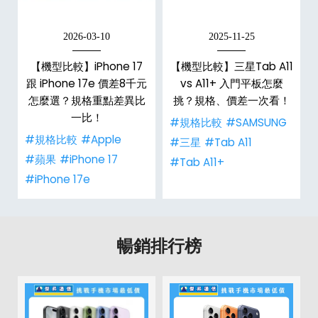
2026-03-10
2025-11-25
d
【機型比較】iPhone 17
【機型比較】三星Tab A11
機
跟 iPhone 17e 價差8千元
vs A11+ 入門平板怎麼
怎麼選？規格重點差異比
挑？規格、價差一次看！
一比！
#規格比較
#SAMSUNG
#規格比較
#Apple
#三星
#Tab A11
#蘋果
#iPhone 17
#Tab A11+
#iPhone 17e
暢銷排行榜