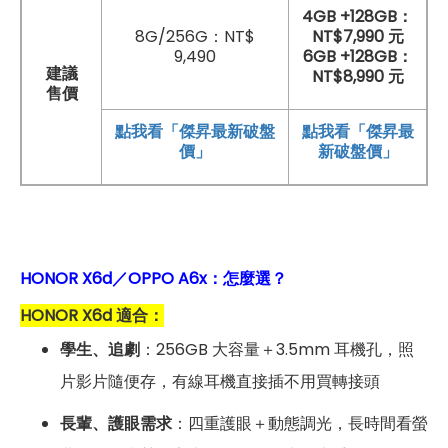
4GB +128GB：
8G/256G：NT$
NT$7,990 元
9,490
6GB +128GB：
建議
NT$8,990 元
售價
點我看「傑昇最新破盤
點我看「傑昇最
價」
新破盤價」
HONOR X6d／OPPO A6x：怎麼選？
HONOR X6d 適合：
學生、追劇
：256GB 大容量＋3.5mm 耳機孔，照
片影片隨便存，有線耳機直接插不用買轉接頭
長輩、護眼需求
：四重護眼＋動態調光，長時間看螢