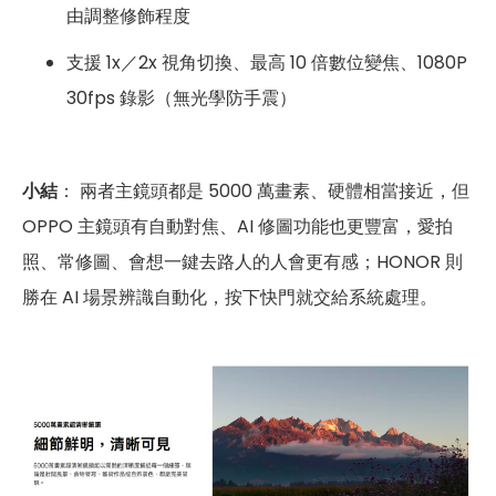
由調整修飾程度
支援 1x／2x 視角切換、最高 10 倍數位變焦、1080P
30fps 錄影（無光學防手震）
小結
： 兩者主鏡頭都是 5000 萬畫素、硬體相當接近，但
OPPO 主鏡頭有自動對焦、AI 修圖功能也更豐富，愛拍
照、常修圖、會想一鍵去路人的人會更有感；HONOR 則
勝在 AI 場景辨識自動化，按下快門就交給系統處理。