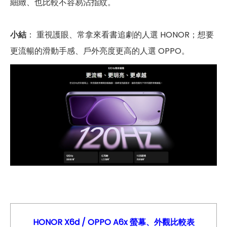
細緻、也比較不容易沾指紋。
小結
： 重視護眼、常拿來看書追劇的人選 HONOR；想要
更流暢的滑動手感、戶外亮度更高的人選 OPPO。
HONOR X6d
/ OPPO A6x
螢幕、外觀比較表