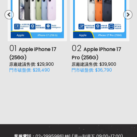
01
02
Apple iPhone 17
Apple iPhone 17
(256G)
Pro (256G)
(
原廠建議售價: $29,900
原廠建議售價: $39,900
門市破盤價: $28,490
門市破盤價: $36,790
價
原
門
客服電話：
02-29959861 轉1 (週一到週五 09:00-17:00)