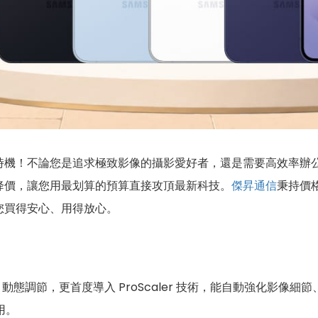
時機！不論您是追求極致影像的攝影愛好者，還是需要高效率辦
降價，讓您用最划算的預算直接攻頂最新科技。
傑昇通信
秉持價
您買得安心、用得放心。
~120Hz 動態調節，更首度導入 ProScaler 技術，能自動強
用。