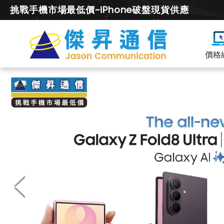
挑戰手機市場最低價~iPhone破盤現貨供應
價格