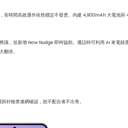
間高效運作依然穩定不發燙。內建 4,900mAh 大電池與 45W
，並新增 Now Nudge 即時協助。通話時可利用 AI 來電篩
大翻倍。
場拆封檢查連網確認，恕不配合者不出售。