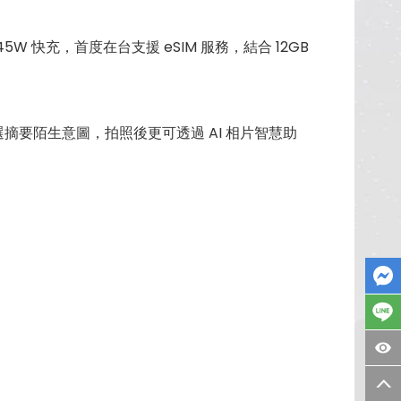
 快充，首度在台支援 eSIM 服務，結合 12GB
選摘要陌生意圖，拍照後更可透過 AI 相片智慧助