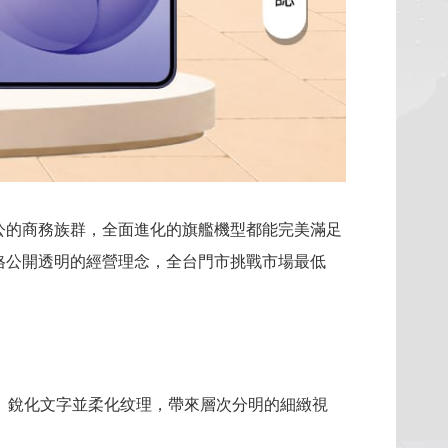
公的商務族群，全面進化的旗艦機型都能完美滿足
格公開透明的經營理念，全台門市挑戰市場最低
化影像細節、銳化文字並柔化纹理，帶來層次分明的細緻視