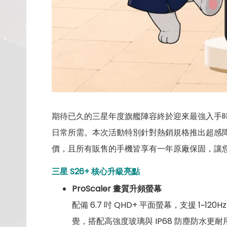
期待已久的三星年度旗艦陣容終於迎來最強入手
日常所需。本次活動特別針對熱銷規格推出超感
價，且所有販售的手機皆享有一年原廠保固，讓
三星 S26+ 核心升級亮點
ProScaler 畫質升頻螢幕
配備 6.7 吋 QHD+ 平面螢幕，支援 1
覺，搭配高強度玻璃與 IP68 防塵防水更耐