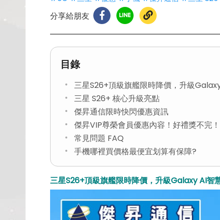
分享給朋友
目錄
三星S26+頂級旗艦限時降價，升級Galax
三星 S26+ 核心升級亮點
傑昇通信限時快閃優惠資訊
傑昇VIP尊榮會員優惠內容！好禮獎不完！
常見問題 FAQ
手機哪裡買價格最便宜划算有保障?
三星S26+頂級旗艦限時降價，升級Galaxy AI