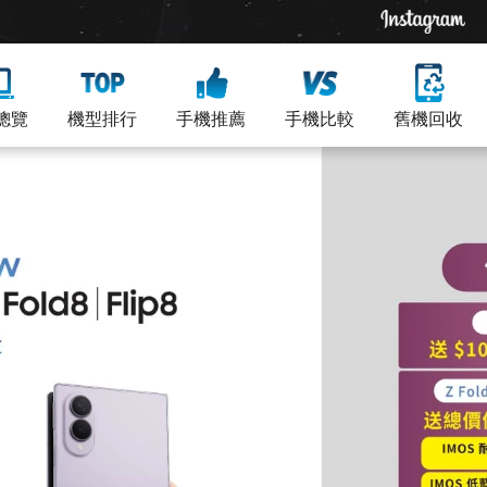
總覽
機型排行
手機推薦
手機比較
舊機回收