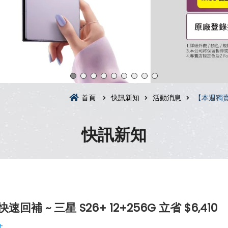
首頁
快訊新知
活動消息
【本週獨賣】
快訊新知
 ~ 三星 S26+ 12+256G 立省 $6,410
+