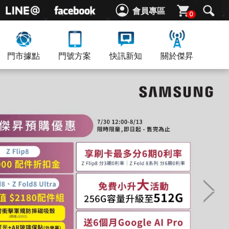
會員專區
0
門市據點
門號方案
快訊新知
關於傑昇