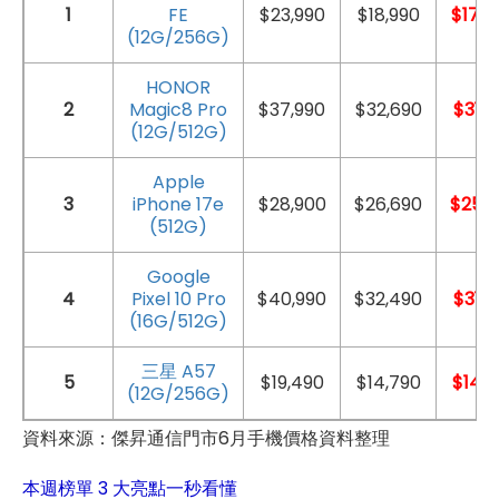
1
FE
$23,990
$18,990
$17,4
(12G/256G)
HONOR
2
Magic8 Pro
$37,990
$32,690
$31,9
(12G/512G)
Apple
3
iPhone 17e
$28,900
$26,690
$25,9
(512G)
Google
4
Pixel 10 Pro
$40,990
$32,490
$31,9
(16G/512G)
三星 A57
5
$19,490
$14,790
$14,2
(12G/256G)
資料來源：傑昇通信門市6月手機價格資料整理
本週榜單 3 大亮點一秒看懂