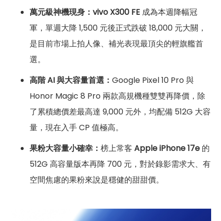
萬元級神機現身：vivo X300 FE
成為本週降幅冠
軍，單週大降 1,500 元後正式跌破 18,000 元大關，
是目前市場上拍人像、補光表現最頂尖的輕旗艦首
選。
高階 AI 與大容量首選：
Google Pixel 10 Pro 與
Honor Magic 8 Pro 兩款高規機種雙雙再降價，除
了累積總價差最高達 9,000 元外，均配備 512G 大容
量，現在入手 CP 值極高。
果粉大容量小確幸：
榜上常客
Apple iPhone 17e
的
512G 高容量版本再降 700 元，對於錄影需求大、有
空間焦慮的果粉來說是穩健的甜甜價。