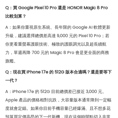
Q：買 Google Pixel 10 Pro 還是 HONOR Magic 8 Pro
比較划算？
A：如果你重視原生系統、長年限的 Google AI 軟體更新
升級，建議選擇總價差高達 9,000 元的 Pixel 10 Pro；若
你更看重螢幕護眼技術、極致的護眼調光以及超長續航
力，單週再降 700 元的 Magic 8 Pro 會是更全面的商務
旗艦。
Q
：
現在買 iPhone 17e 的 512G 版本合適嗎？還是要等下
一代？
A：iPhone 17e 的 512G 目前總價差已接近 3,000 元。
Apple 產品的價格相對抗跌，大容量版本通常降到一定幅
度就會定錨。如果你目前手機容量已經爆滿、且不想多花
預算買定價高昂的下一代新機，現在這個時間點切入非常