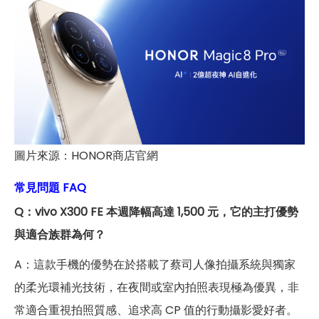
圖片來源：HONOR商店官網
常見問題 FAQ
Q：vivo X300 FE 本週降幅高達 1,500 元，它的主打優勢
與適合族群為何？
A：這款手機的優勢在於搭載了蔡司人像拍攝系統與獨家
的柔光環補光技術，在夜間或室內拍照表現極為優異，非
常適合重視拍照質感、追求高 CP 值的行動攝影愛好者。