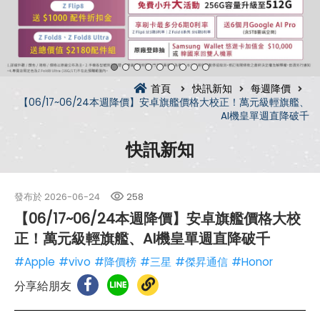
首頁
快訊新知
每週降價
【06/17~06/24本週降價】安卓旗艦價格大校正！萬元級輕旗艦、
AI機皇單週直降破千
快訊新知
發布於
2026-06-24
258
【06/17~06/24本週降價】安卓旗艦價格大校
正！萬元級輕旗艦、AI機皇單週直降破千
#Apple
#vivo
#降價榜
#三星
#傑昇通信
#Honor
分享給朋友