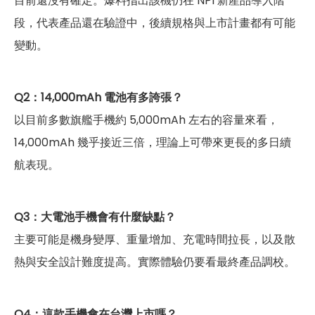
目前還沒有確定。爆料指出該機仍在 NPI 新產品導入階
段，代表產品還在驗證中，後續規格與上市計畫都有可能
變動。
Q2：14,000mAh 電池有多誇張？
以目前多數旗艦手機約 5,000mAh 左右的容量來看，
14,000mAh 幾乎接近三倍，理論上可帶來更長的多日續
航表現。
Q3：大電池手機會有什麼缺點？
主要可能是機身變厚、重量增加、充電時間拉長，以及散
熱與安全設計難度提高。實際體驗仍要看最終產品調校。
Q4：這款手機會在台灣上市嗎？