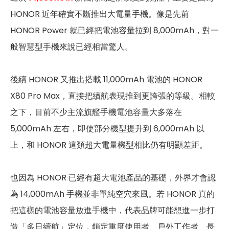
HONOR 近年確實不斷推出大電量手機。像是先前
HONOR Power 就已經把電池容量拉到 8,000mAh，對一
般智慧型手機來說已經相當驚人。
後續 HONOR 又推出搭載 11,000mAh 電池的 HONOR
X80 Pro Max，直接把續航表現推到更誇張的等級。相較
之下，目前不少主流旗艦手機電池容量大多落在
5,000mAh 左右，即使部分機型提升到 6,000mAh 以
上，和 HONOR 這類超大電量機型相比仍有明顯差距。
也因為 HONOR 已經有超大電池產品的基礎，外界才會認
為 14,000mAh 手機並非單純空穴來風。若 HONOR 真的
把這樣的電池容量放進手機中，代表品牌可能想進一步打
造「多日續航」定位，鎖定重度使用者、戶外工作者、長