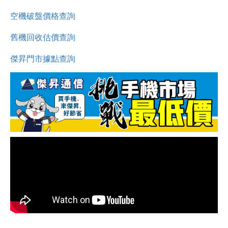
空機破盤價格查詢
舊機回收估價查詢
傑昇門市據點查詢