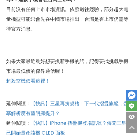
目前沒有任何上市市場資訊。依照過往經驗，部分超大電
量機型可能只會先在中國市場推出，台灣是否上市仍需等
待官方消息。
如果大家最近剛好想要換新手機的話，記得要找挑戰手機
市場最低價的傑昇通信喔！
超殺空機價看這裡！
延伸閱讀：
【快訊】三星再拚規格！下一代摺疊旗艦，螢
幕解析度有望明顯提升？
延伸閱讀：
【快訊】iPhone 摺疊機登場訊號？傳聞三星
已開始量產該機 OLED 面板