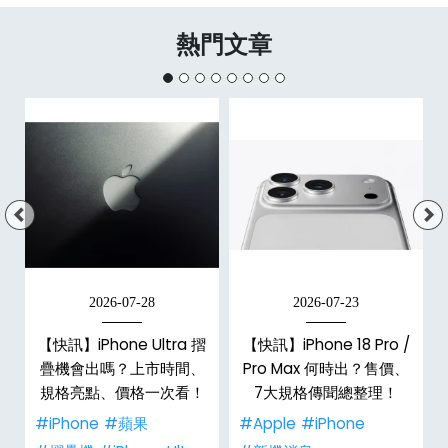
熱門文章
2026-07-28
2026-07-23
新
【快訊】iPhone Ultra 摺
【快訊】iPhone 18 Pro /
疊機會出嗎？上市時間、
Pro Max 何時出？售價、
規格亮點、價格一次看！
7大規格傳聞總整理！
#iPhone
#蘋果
#Apple
#iPhone