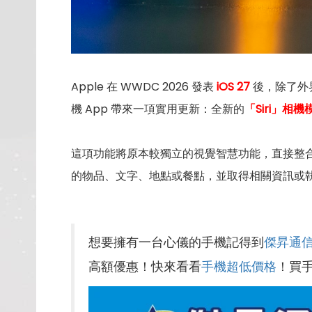
Apple 在 WWDC 2026 發表
iOS 27
後，除了外界
機 App 帶來一項實用更新：全新的
「Siri」相機
這項功能將原本較獨立的視覺智慧功能，直接整合
的物品、文字、地點或餐點，並取得相關資訊或
想要擁有一台心儀的手機記得到
傑昇通
高額優惠！快來看看
手機超低價格
！買