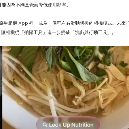
可能因為不夠直覺而降低使用頻率。
原生相機 App 裡，成為一個可左右滑動切換的相機模式。未來打開
模式，讓相機從「拍攝工具」進一步變成「辨識與行動工具」。