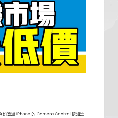
Phone 的 Camera Control 按鈕進