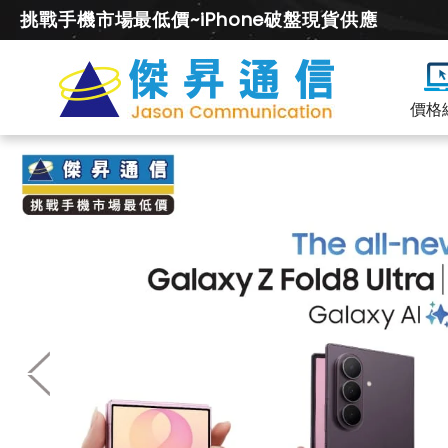
挑戰手機市場最低價~iPhone破盤現貨供應
價格