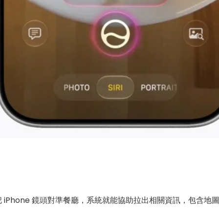
 iPhone 鏡頭對準餐廳，系統就能協助拉出相關資訊，包含