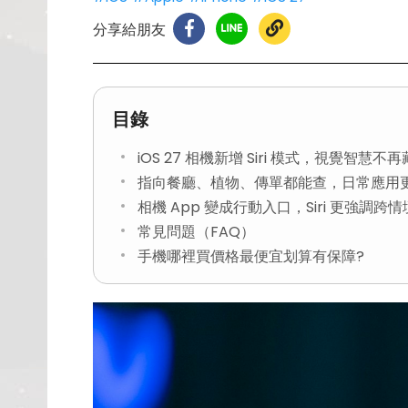
分享給朋友
目錄
iOS 27 相機新增 Siri 模式，視覺智慧不
指向餐廳、植物、傳單都能查，日常應用
相機 App 變成行動入口，Siri 更強調跨
常見問題（FAQ）
手機哪裡買價格最便宜划算有保障?