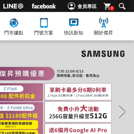
會員專區
0
門市據點
門號方案
快訊新知
關於傑昇