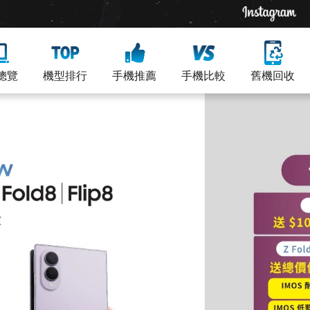
總覽
機型排行
手機推薦
手機比較
舊機回收