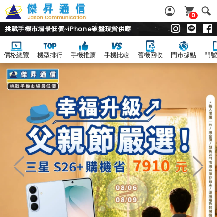
0
挑戰手機市場最低價~iPhone破盤現貨供應
價格總覽
機型排行
手機推薦
手機比較
舊機回收
門市據點
門號