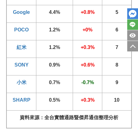
Google
4.4%
+0.8%
5
POCO
1.2%
+0%
6
紅米
1.2%
+0.3%
7
SONY
0.9%
+0.6%
8
小米
0.7%
-0.7%
9
SHARP
0.5%
+0.3%
10
資料來源：全台實體通路暨傑昇通信整理分析