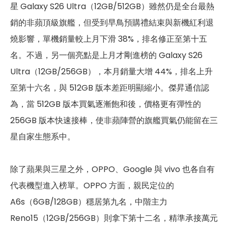
星 Galaxy S26 Ultra（12GB/512GB）雖然仍是全台最熱
銷的非蘋頂級旗艦，但受到早鳥預購禮結束與新機紅利退
燒影響，單機銷量較上月下滑 38%，排名修正至第十五
名。不過，另一個亮點是上月才剛進榜的 Galaxy S26
Ultra（12GB/256GB），本月銷量大增 44%，排名上升
至第十六名，與 512GB 版本差距明顯縮小。傑昇通信認
為，當 512GB 版本買氣逐漸飽和後，價格更有彈性的
256GB 版本快速接棒，使非蘋陣營的旗艦買氣仍能留在三
星自家生態系中。
除了蘋果與三星之外，OPPO、Google 與 vivo 也各自有
代表機型進入榜單。OPPO 方面，親民定位的
A6s（6GB/128GB）穩居第九名，中階主力
Reno15（12GB/256GB）則拿下第十二名，精準承接萬元