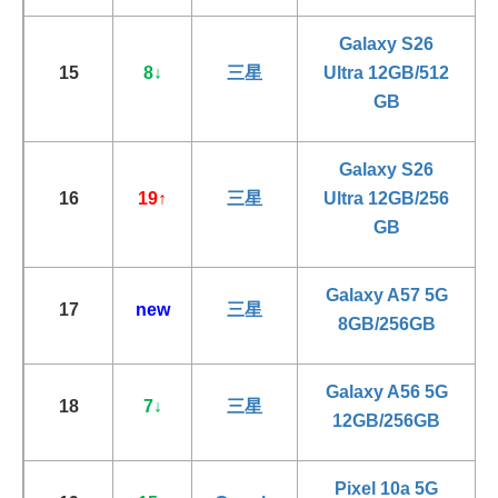
Galaxy S26
15
8
↓
三星
Ultra 12GB/512
GB
Galaxy S26
16
19
↑
三星
Ultra 12GB/256
GB
Galaxy A57 5G
17
new
三星
8GB/256GB
Galaxy A56 5G
18
7
↓
三星
12GB/256GB
Pixel 10a 5G