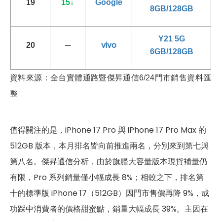
19
15
↓
Google
8GB/128GB
Y21 5G
vivo
20
─
6GB/128GB
資料來源：全台實體通路暨傑昇通信6/24門市銷售資料匯
整
值得關注的是，iPhone 17 Pro 與 iPhone 17 Pro Max 的
512GB 版本，本月排名皆向前推進兩名，分別來到第七與
第八名。傑昇通信分析，由於旗艦大容量版本現貨補量仍
有限，Pro 系列銷量僅小幅成長 8%；相較之下，排名第
十的標準版 iPhone 17（512GB）因門市售價再降 9%，成
功踩中消費者的價格甜蜜點，銷量大幅成長 39%。主因在