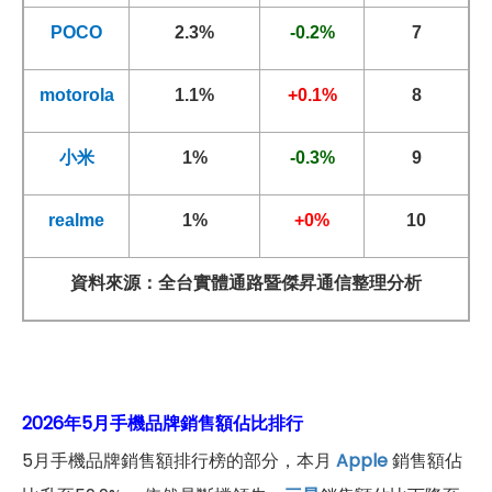
POCO
2.3%
-0.2%
7
motorola
1.1%
+0.1%
8
小米
1%
-0.3%
9
realme
1%
+0%
10
資料來源：全台實體通路暨傑昇通信整理分析
2026年5月手機品牌銷售額佔比排行
5月手機品牌銷售額排行榜的部分，本月
Apple
銷售額佔