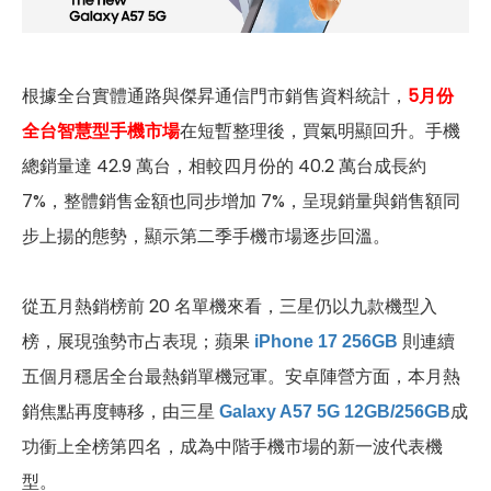
根據全台實體通路與傑昇通信門市銷售資料統計，
5月份
全台智慧型手機市場
在短暫整理後，買氣明顯回升。手機
總銷量達 42.9 萬台，相較四月份的 40.2 萬台成長約
7%，整體銷售金額也同步增加 7%，呈現銷量與銷售額同
步上揚的態勢，顯示第二季手機市場逐步回溫。
從五月熱銷榜前 20 名單機來看，三星仍以九款機型入
榜，展現強勢市占表現；蘋果
則連續
iPhone 17 256GB
五個月穩居全台最熱銷單機冠軍。安卓陣營方面，本月熱
銷焦點再度轉移，由三星
成
Galaxy A57 5G 12GB/256GB
功衝上全榜第四名，成為中階手機市場的新一波代表機
型。