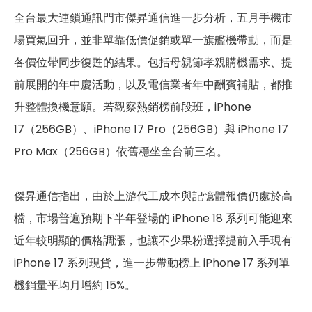
全台最大連鎖通訊門市傑昇通信進一步分析，五月手機市
場買氣回升，並非單靠低價促銷或單一旗艦機帶動，而是
各價位帶同步復甦的結果。包括母親節孝親購機需求、提
前展開的年中慶活動，以及電信業者年中酬賓補貼，都推
升整體換機意願。若觀察熱銷榜前段班，iPhone
17（256GB）、iPhone 17 Pro（256GB）與 iPhone 17
Pro Max（256GB）依舊穩坐全台前三名。
傑昇通信指出，由於上游代工成本與記憶體報價仍處於高
檔，市場普遍預期下半年登場的 iPhone 18 系列可能迎來
近年較明顯的價格調漲，也讓不少果粉選擇提前入手現有
iPhone 17 系列現貨，進一步帶動榜上 iPhone 17 系列單
機銷量平均月增約 15%。