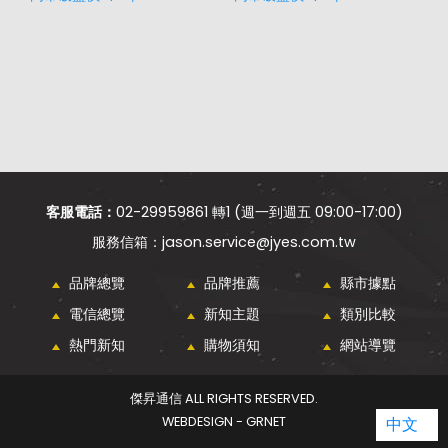
客服電話：
02-29959861 轉1 (週一到週五 09:00-17:00)
jason.service@jyes.com.tw
品牌總覽
品牌推薦
縣市據點
電信總覽
新知主題
類別比較
熱門新知
購物須知
網站導覽
傑昇通信 ALL RIGHTS RESERVED.
中文
WEBDESIGN - GRNET