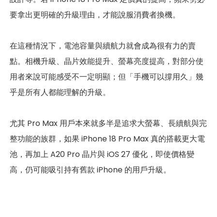
要拿出更明確的升級理由，才能說服消費者換機。
在這種情況下，電池容量與續航力就會成為很有力的賣
點。相機升級、晶片效能提升、螢幕亮度提高，對部分使
用者來說可能感受不一定明顯；但「手機可以撐用久」幾
乎是所有人都能理解的升級。
尤其 Pro Max 用戶本來就多半是追求大螢幕、長續航與完
整功能的族群，如果 iPhone 18 Pro Max 真的搭載更大電
池，再加上 A20 Pro 晶片與 iOS 27 優化，即使價格變
高，仍可能吸引持有舊款 iPhone 的用戶升級。