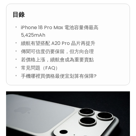
目錄
iPhone 18 Pro Max 電池容量傳最高
5,425mAh
續航有望搭配 A20 Pro 晶片再提升
傳聞可信度仍要保留，但方向合理
若價格上漲，續航會成為重要賣點
常見問題（FAQ）
手機哪裡買價格最便宜划算有保障?