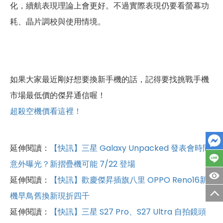
化，續航表現理論上會更好。不過實際表現仍要看螢幕功
耗、晶片調校與使用情境。
如果大家最近剛好想要換新手機的話，記得要找挑戰手機
市場最低價的傑昇通信喔！
超殺空機價看這裡！
延伸閱讀：
【快訊】三星 Galaxy Unpacked 發表會時間
意外曝光？新摺疊機可能 7/22 登場
延伸閱讀：
【快訊】歡慶傑昇插旗八里 OPPO Reno16新
機早鳥舊換新現折四千
延伸閱讀：
【快訊】三星 S27 Pro、S27 Ultra 自拍鏡頭