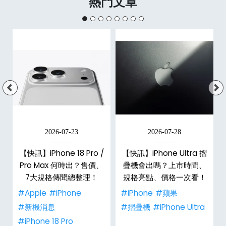
熱門文章
2026-07-23
2026-07-28
/
【快訊】iPhone 18 Pro /
【快訊】iPhone Ultra 摺
市
Pro Max 何時出？售價、
疊機會出嗎？上市時間、
整
7大規格傳聞總整理！
規格亮點、價格一次看！
#Apple
#iPhone
#iPhone
#蘋果
#新機消息
#摺疊機
#iPhone Ultra
#iPhone 18 Pro