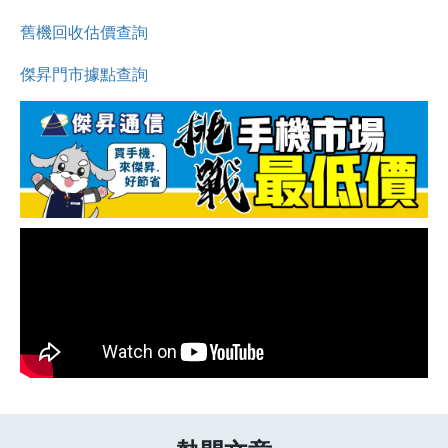
舊機回收估價查詢
傑昇門市據點查詢