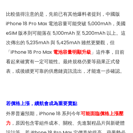
比較值得注意的是，先前已有其他爆料者提到，中國版
iPhone 18 Pro Max 電池容量可能突破 5,000mAh，美國
eSIM 版本則可能落在 5,100mAh 至 5,200mAh 以上。這
次傳出的 5,235mAh 與 5,425mAh 雖然更樂觀，但
「iPhone 18 Pro Max
電池容量明顯升級
」這件事，目前
看起來確實有一定可能性。最終規格仍要等蘋果正式發
表，或後續更可靠的供應鏈資訊流出，才能進一步確認。
若價格上漲，續航會成為重要賣點
外界普遍預期，iPhone 18 系列今年
可能面臨價格上漲壓
力
，原因包含零組件成本、關稅、先進製程晶片與新硬體
設計等。若 iPhone 18 Pro Max 定價真的提高，蘋果勢必