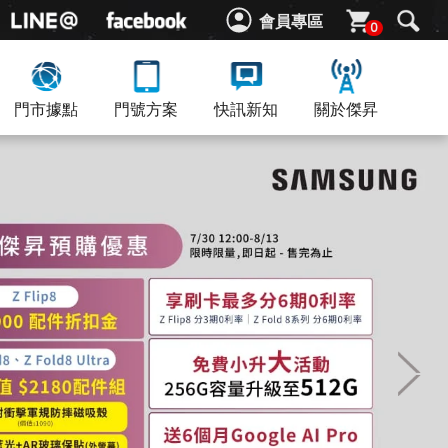
會員專區
0
門市據點
門號方案
快訊新知
關於傑昇