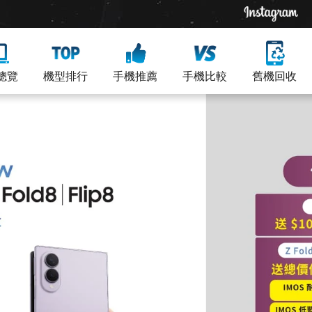
總覽
機型排行
手機推薦
手機比較
舊機回收