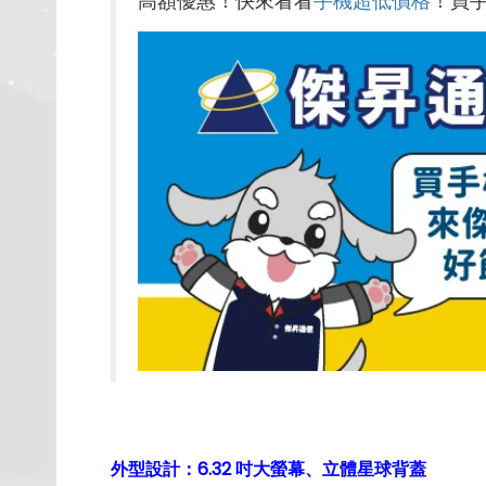
高額優惠！快來看看
手機超低價格
！買
外型設計：6.32 吋大螢幕、立體星球背蓋