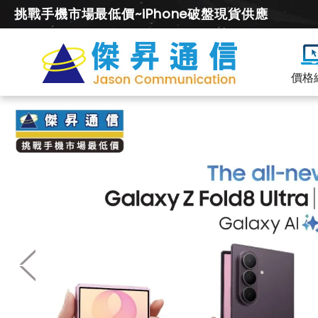
挑戰手機市場最低價~iPhone破盤現貨供應
價格