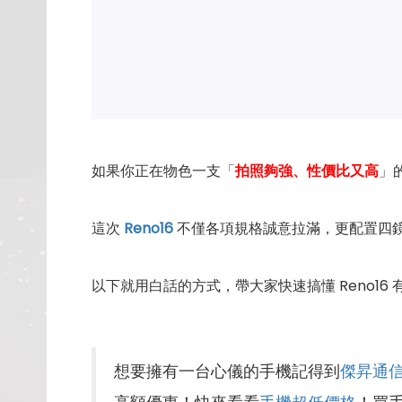
如果你正在物色一支「
拍照夠強、性價比又高
」
這次
Reno16
不僅各項規格誠意拉滿，更配置四鏡頭
以下就用白話的方式，帶大家快速搞懂 Reno1
想要擁有一台心儀的手機記得到
傑昇通