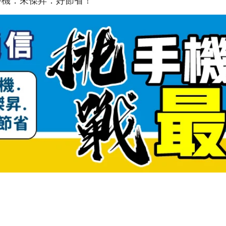
手機．來傑昇．好節省！