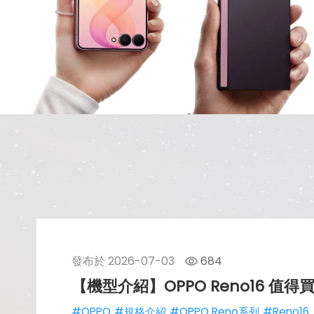
發布於
2026-07-03
684
【機型介紹】OPPO Reno16 
#OPPO
#規格介紹
#OPPO Reno系列
#Reno16