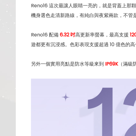
Reno16 這次最讓人眼睛一亮的，就是背蓋
機身選色走清新路線，有純白與夜紫兩款，不管
Reno16 配備
6.32 吋
高更新率螢幕，最高支援
12
遊都更有沉浸感。色彩表現支援超過 10 億色
另外一個實用亮點是防水等級來到
IP69K
（滿級