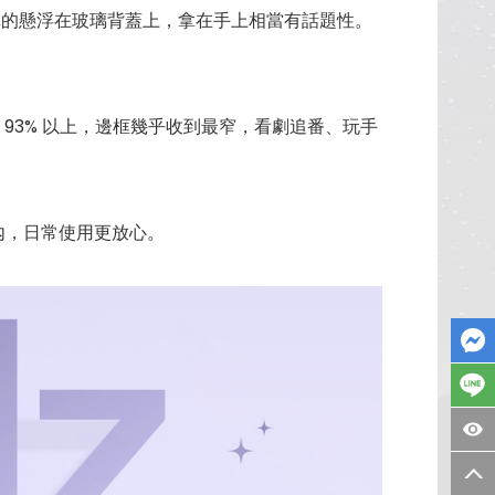
像真的懸浮在玻璃背蓋上，拿在手上相當有話題性。
 93% 以上，邊框幾乎收到最窄，看劇追番、玩手
內，日常使用更放心。