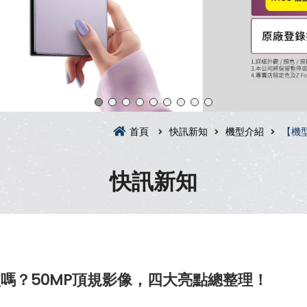
首頁
快訊新知
機型介紹
【機型
快訊新知
值得買嗎？50MP頂規影像，四大亮點總整理！