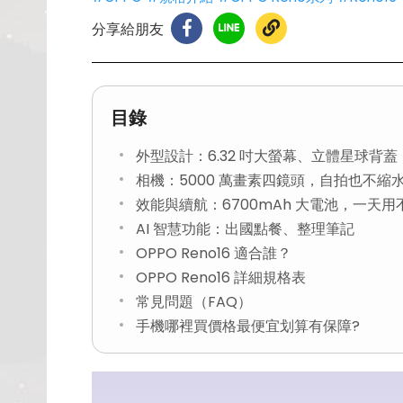
分享給朋友
目錄
外型設計：6.32 吋大螢幕、立體星球背蓋
相機：5000 萬畫素四鏡頭，自拍也不縮
效能與續航：6700mAh 大電池，一天用
AI 智慧功能：出國點餐、整理筆記
OPPO Reno16 適合誰？
OPPO Reno16 詳細規格表
常見問題（FAQ）
手機哪裡買價格最便宜划算有保障?