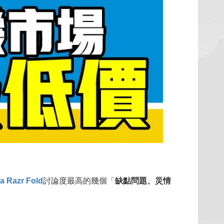
a Razr Fold
討論度最高的幾個「
缺點問題、災情