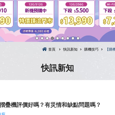
首頁
快訊新知
購機技巧
【購機
快訊新知
Fold 摺疊機評價好嗎？有災情和缺點問題嗎？
訣竅