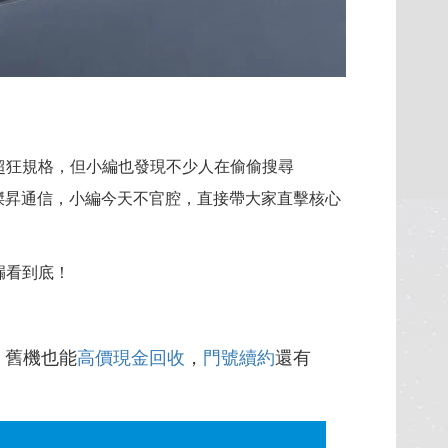
超狂規格，但小編也發現不少人在偷偷搜尋
傑昇通信，小編今天不官腔，直接帶大家直擊核心
漏看到底！
，舊機也能
高價現金回收
，
門號續約
還有