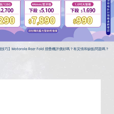
技巧】Motorola Razr Fold 摺疊機評價好嗎？有災情和缺點問題嗎？