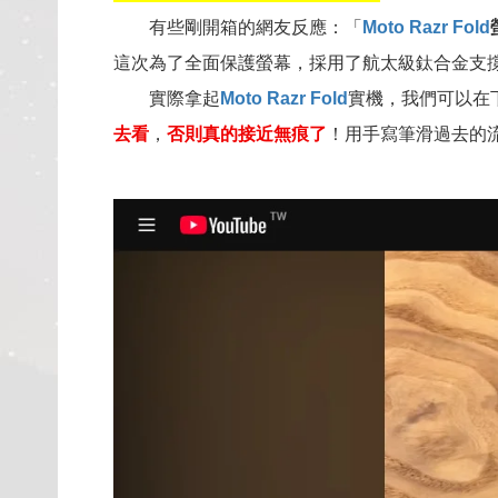
有些剛開箱的網友反應：「
Moto Razr Fold
這次為了全面保護螢幕，採用了航太級鈦合金支
實際拿起
Moto Razr Fold
實機，我們可以在
去看
，
否則真的接近無痕了
！用手寫筆滑過去的