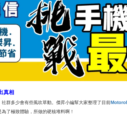
出真相
社群多少會有些風吹草動。傑昇小編幫大家整理了目前
Motorol
是為了極致體驗，所做的硬核堆料啊！