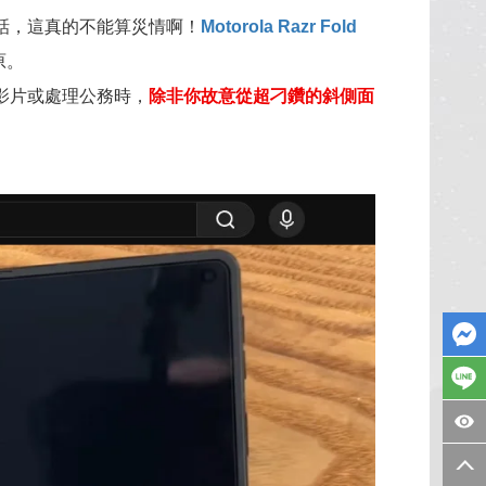
話，這真的不能算災情啊！
Motorola Razr Fold
原。
影片或處理公務時，
除非你故意從超刁鑽的斜側面