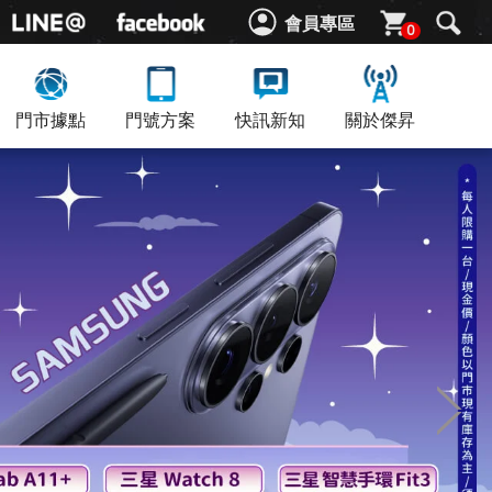
會員專區
0
門市據點
門號方案
快訊新知
關於傑昇