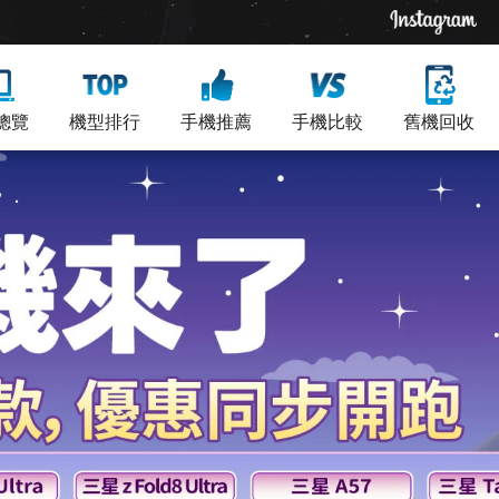
總覽
機型排行
手機推薦
手機比較
舊機回收