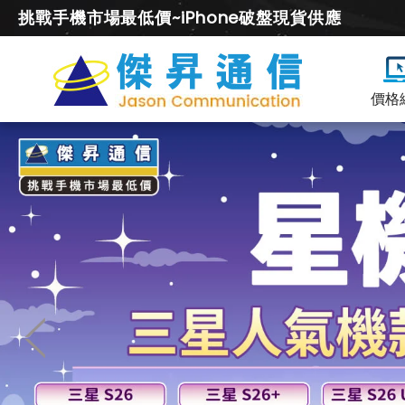
挑戰手機市場最低價~iPhone破盤現貨供應
價格