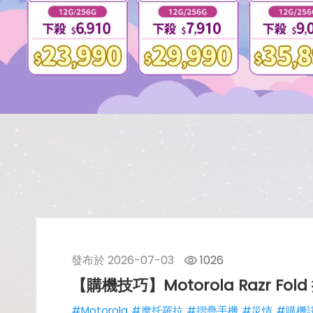
發布於
2026-07-03
1026
【購機技巧】Motorola Razr 
#Motorola
#摩托羅拉
#摺疊手機
#災情
#購機