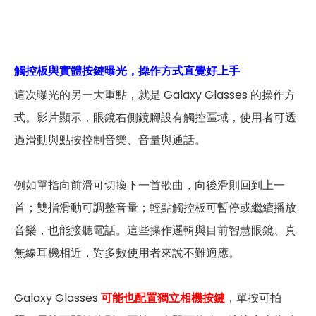
觸控板與實體按鍵曝光，操作方式直覺好上手
這次曝光的另一大重點，就是 Galaxy Glasses 的操作方
式。影片顯示，眼鏡右側鏡腳設有觸控區域，使用者可透
過滑動與點按控制音樂、音量與通話。
例如單指向前滑可切換下一首歌曲，向後滑則回到上一
首；雙指滑動可調整音量；輕點觸控板可暫停或繼續播放
音樂，也能接聽電話。這些操作邏輯與目前智慧眼鏡、真
無線耳機相近，對多數使用者來說不難適應。
Galaxy Glasses
可能也配置獨立相機按鍵
，單按可拍