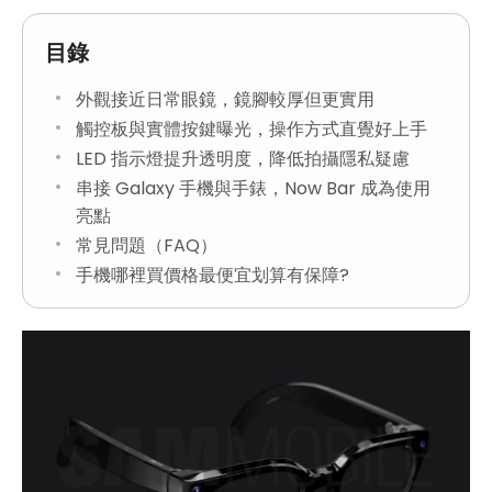
目錄
外觀接近日常眼鏡，鏡腳較厚但更實用
觸控板與實體按鍵曝光，操作方式直覺好上手
LED 指示燈提升透明度，降低拍攝隱私疑慮
串接 Galaxy 手機與手錶，Now Bar 成為使用
亮點
常見問題（FAQ）
手機哪裡買價格最便宜划算有保障?