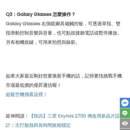
Q3：Galaxy Glasses 怎麼操作？
Galaxy Glasses 右側鏡腳具備觸控板，可透過單指、雙
指滑動控制音樂與音量，也可點按接聽電話或暫停播放。
另有相機按鍵，可用來拍照與錄影。
如果大家最近剛好想要換新手機的話，記得要找挑戰手機
市場最低價的傑昇通信喔！
超殺空機價看這裡！
延伸閱讀：
【快訊】三星 Exynos 2700 傳改用新晶片設
計：主打散熱與長時間效能穩定