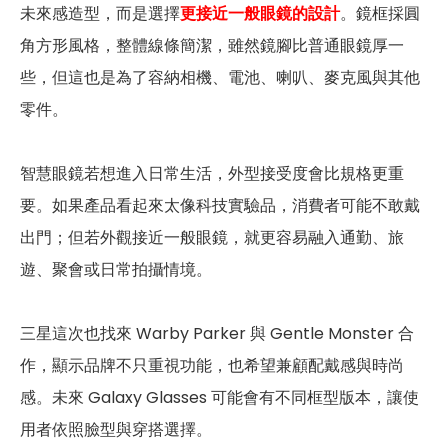
未來感造型，而是選擇
更接近一般眼鏡的設計
。鏡框採圓
角方形風格，整體線條簡潔，雖然鏡腳比普通眼鏡厚一
些，但這也是為了容納相機、電池、喇叭、麥克風與其他
零件。
智慧眼鏡若想進入日常生活，外型接受度會比規格更重
要。如果產品看起來太像科技實驗品，消費者可能不敢戴
出門；但若外觀接近一般眼鏡，就更容易融入通勤、旅
遊、聚會或日常拍攝情境。
三星這次也找來 Warby Parker 與 Gentle Monster 合
作，顯示品牌不只重視功能，也希望兼顧配戴感與時尚
感。未來 Galaxy Glasses 可能會有不同框型版本，讓使
用者依照臉型與穿搭選擇。