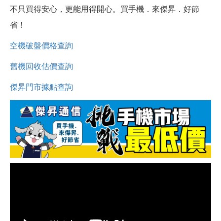
不只買得安心，更能用得開心。買手機．來傑昇．好節
省！
空機破盤價格查詢
舊機回收估價查詢
傑昇門市據點查詢