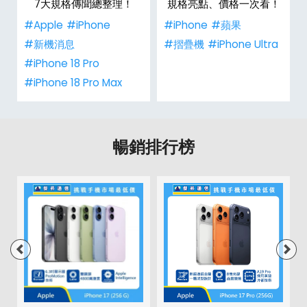
整
7大規格傳聞總整理！
規格亮點、價格一次看！
#Apple
#iPhone
#iPhone
#蘋果
#新機消息
#摺疊機
#iPhone Ultra
#iPhone 18 Pro
#iPhone 18 Pro Max
暢銷排行榜