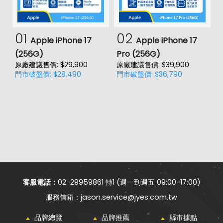
01
02
Apple iPhone 17
Apple iPhone 17
(256G)
Pro (256G)
(
原廠建議售價: $29,900
原廠建議售價: $39,900
原
門市破盤價: $28,490
門市破盤價: $36,790
門
客服電話：
02-29959861 轉1 (週一到週五 09:00-17:00)
jason.service@jyes.com.tw
品牌總覽
品牌推薦
縣市據點