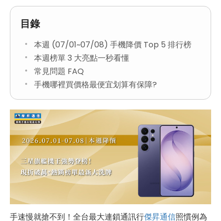
目錄
本週 (07/01~07/08) 手機降價 Top 5 排行榜
本週榜單 3 大亮點一秒看懂
常見問題 FAQ
手機哪裡買價格最便宜划算有保障?
手速慢就搶不到！全台最大連鎖通訊行
傑昇通信
照慣例為