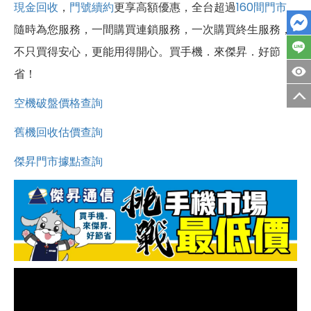
現金回收
，
門號續約
更享高額優惠，全台超過
160間門市
隨時為您服務，一間購買連鎖服務，一次購買終生服務，
不只買得安心，更能用得開心。買手機．來傑昇．好節
省！
空機破盤價格查詢
舊機回收估價查詢
傑昇門市據點查詢