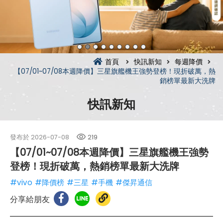
首頁
快訊新知
每週降價
【07/01~07/08本週降價】三星旗艦機王強勢登榜！現折破萬，熱
銷榜單最新大洗牌
快訊新知
發布於
2026-07-08
219
【07/01~07/08本週降價】三星旗艦機王強勢
登榜！現折破萬，熱銷榜單最新大洗牌
#vivo
#降價榜
#三星
#手機
#傑昇通信
分享給朋友