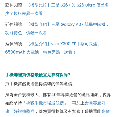
延伸閱讀：
【機型比較】三星 S26+ 與 S26 Ultra 價差多
少？規格差異一次看！
延伸閱讀：
【機型介紹】三星 Galaxy A37 親民中階機：
功能特色、價錢一次看！
延伸閱讀：
【機型介紹】vivo X300 FE｜蔡司長焦、
6500mAh 大電池，特色亮點一次看！
手機哪裡買價格最便宜划算有保障?
買手機當然要選值得信賴的傑昇通信。
身為全台規模最大、擁有40年專業經營的通訊連鎖，傑昇
始終堅持「
挑戰手機市場最低價
」，再加上
會員專屬好
康
、
好禮抽獎券
，讓您買得划算又有驚喜！舊機還能
高價