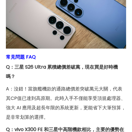
常見問題 FAQ
Q：三星 S26 Ultra 累積總價差破萬，現在買是好時機
嗎？
A：沒錯！當旗艦機款的通路總價差突破萬元大關，代表
其CP值已達到高原期。此時入手不僅能享受頂規處理器、
強大 AI 應用及超長年限的系統更新，更能省下大筆預算，
是非常划算的選擇。
Q：vivo X300 FE 和三星中高階機款相比，主要的優勢在