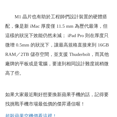
M1 晶片也有助於工程師們設計裝置的硬體搭
配，像是新 iMac 厚度僅 11.5 mm 為歷代最薄，但
這樣的狀況下效能仍然未減； iPad Pro 則在厚度只
微增 0.5mm 的狀況下，讓最高規格直接來到 16GB
RAM／2TB 儲存空間，並支援 Thuderbolt，而其他
廠牌的平板或是電腦，要達到相同設計難度就稍微
高了些。
如果大家最近剛好想要換新蘋果手機的話，記得要
找挑戰手機市場最低價的傑昇通信喔！
超殺蘋果空機價看這裡！