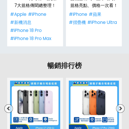
彩
7大規格傳聞總整理！
規格亮點、價格一次看！
#Apple
#iPhone
#iPhone
#蘋果
#新機消息
#摺疊機
#iPhone Ultra
#iPhone 18 Pro
#iPhone 18 Pro Max
暢銷排行榜