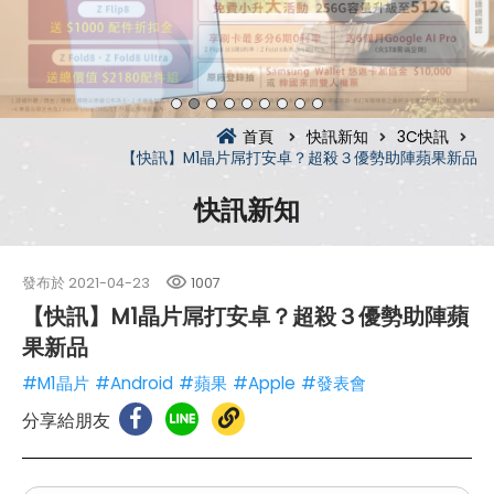
首頁
快訊新知
3C快訊
【快訊】M1晶片屌打安卓？超殺３優勢助陣蘋果新品
快訊新知
發布於
2021-04-23
1007
【快訊】M1晶片屌打安卓？超殺３優勢助陣蘋
果新品
#M1晶片
#Android
#蘋果
#Apple
#發表會
分享給朋友