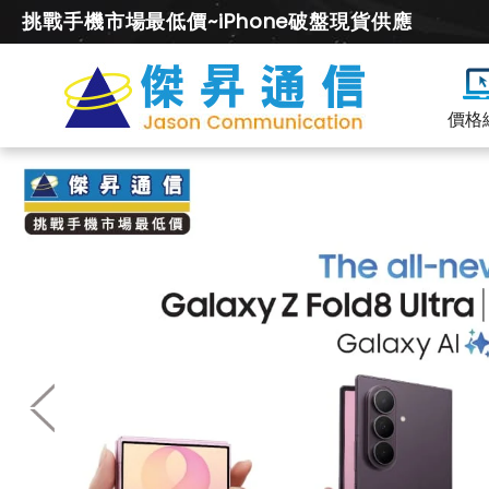
挑戰手機市場最低價~iPhone破盤現貨供應
價格