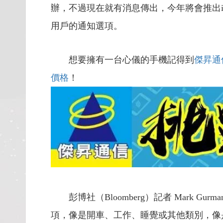
辦，不過現在就有消息傳出，今年將會推出iOS
用戶的通知選項。
想要擁有一台心儀的手機記得到
傑昇通
價格
！
彭博社（Bloomberg）記者 Mark
項，像是開車、工作、睡覺或其他類別，像