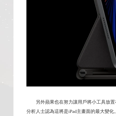
另外蘋果也在努力讓用戶將小工具放置在
分析人士認為這將是iPad主畫面的最大變化