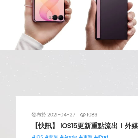
發布於
2021-04-27
1083
【快訊】 iOS15更新重點流出！外媒
#iOS
#蘋果
#Apple
#更新
#iPad