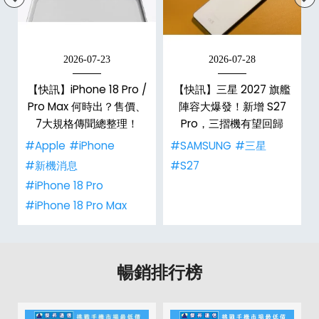
2026-07-23
2026-07-28
【快訊】iPhone 18 Pro /
【快訊】三星 2027 旗艦
電
Pro Max 何時出？售價、
陣容大爆發！新增 S27
7大規格傳聞總整理！
Pro，三摺機有望回歸
#Apple
#iPhone
#SAMSUNG
#三星
#新機消息
#S27
#iPhone 18 Pro
#iPhone 18 Pro Max
暢銷排行榜