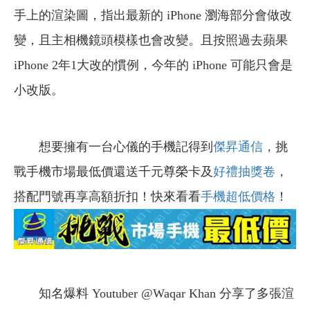
手上的渲染圖，指出最新的 iPhone 瀏海部分會做改
變，且主相機鏡頭模樣也會改變。且按照過去蘋果
iPhone 2年1大改的慣例，今年的 iPhone 可能只會是
小改版。
想要擁有一台心儀的手機記得到
傑昇通信
，挑
戰手機市場最低價還送千元尊榮卡及
好禮抽獎卷
，
搭配門號再享高額折扣！快來看看
手機超低價格
！
知名爆料 Youtuber @Waqar Khan 分享了多張渲