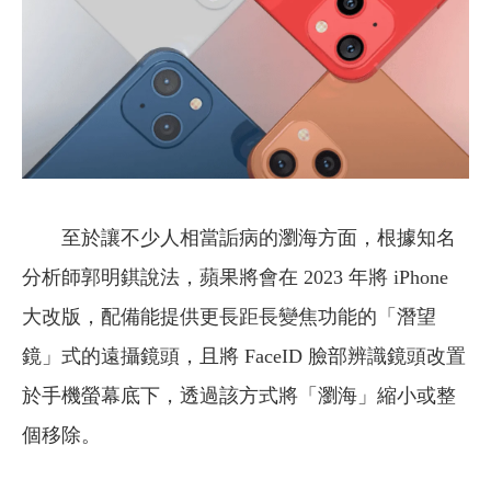
​​​​​​​
至於讓不少人相當詬病的瀏海方面，根據知名
分析師郭明錤說法，蘋果將會在 2023 年將 iPhone
大改版，配備能提供更長距長變焦功能的「潛望
鏡」式的遠攝鏡頭，且將 FaceID 臉部辨識鏡頭改置
於手機螢幕底下，透過該方式將「瀏海」縮小或整
個移除。