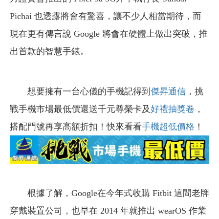
Pichai 也透露將會有驚喜，讓不少人相當期待，而
現在更有傳言說 Google 將會在硬體上做出突破，推
出首款的智慧手錶。
想要擁有一台心儀的手機記得到
傑昇通信
，挑
戰手機市場最低價還送千元尊榮卡及
好禮抽獎卷
，
搭配門號再享高額折扣！快來看看
手機超低價格
！
根據了解，Google在今年式收購 Fitbit 這間老牌
穿戴裝置公司，也早在 2014 年就推出 wearOS 作業