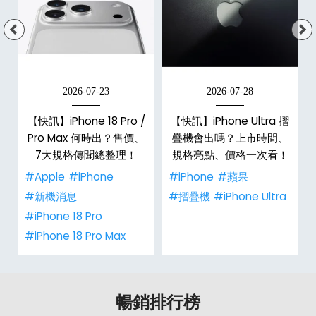
2026-07-23
2026-07-28
【快訊】iPhone 18 Pro /
【快訊】iPhone Ultra 摺
Pro Max 何時出？售價、
疊機會出嗎？上市時間、
彩
7大規格傳聞總整理！
規格亮點、價格一次看！
#Apple
#iPhone
#iPhone
#蘋果
#新機消息
#摺疊機
#iPhone Ultra
#iPhone 18 Pro
#iPhone 18 Pro Max
暢銷排行榜