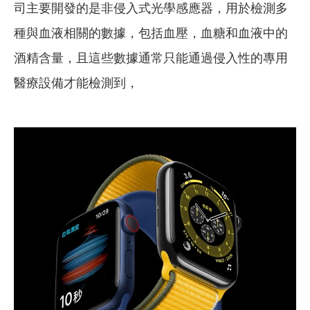
司主要開發的是非侵入式光學感應器，用於檢測多
種與血液相關的數據，包括血壓，血糖和血液中的
酒精含量，且這些數據通常只能通過侵入性的專用
醫療設備才能檢測到，