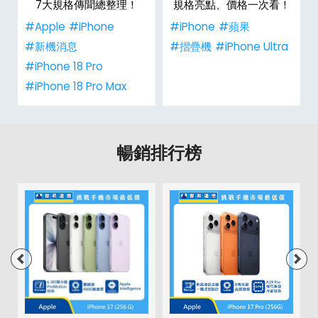
彩
7大規格傳聞總整理！
規格亮點、價格一次看！
#Apple
#iPhone
#iPhone
#蘋果
#新機消息
#摺疊機
#iPhone Ultra
#iPhone 18 Pro
#iPhone 18 Pro Max
暢銷排行榜