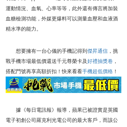
運動情況、血氧、心率等等，此外還有傳言將加裝
血糖檢測功能，外媒更爆料可以測量血壓和血液酒
精水準的能力。
想要擁有一台心儀的手機記得到
傑昇通信
，挑
戰手機市場最低價還送千元尊榮卡及
好禮抽獎卷
，
搭配門號再享高額折扣！快來看看
手機超低價格
！
據《每日電訊報》報導，蘋果已被證實是英國
電子初創公司羅克利光電公司的最大客戶，而該公