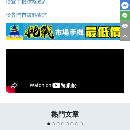
便宜手機價格查詢
傑昇門市據點查詢
熱門文章