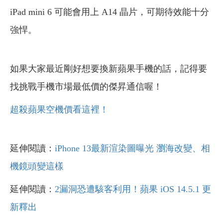
iPad mini 6 可能會用上 A14 晶片，可期待效能十分
強悍。
如果大家最近剛好想要換新蘋果手機的話，記得要
找挑戰手機市場最低價的傑昇通信喔！
超殺蘋果空機價看這裡！
延伸閱讀：
iPhone 13最新渲染圖曝光 瀏海改變、相
機鏡頭變這樣
延伸閱讀：
2漏洞恐遭駭客利用！蘋果 iOS 14.5.1 更
新釋出