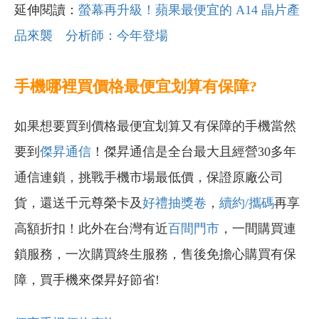
延伸閱讀：
螢幕再升級！蘋果最便宜的 A14 晶片產
品來襲 分析師：今年登場
手機哪裡買價格最便宜划算有保障?
如果想要買到價格最便宜划算又有保障的手機當然
要到
傑昇通信
！傑昇通信是全台最大且經營30多年
通信連鎖，挑戰手機市場最低價，保證原廠公司
貨，還送千元尊榮卡及
好禮抽獎卷
，
續約/攜碼
再享
高額折扣！此外在台灣有近
百間門市
，一間購買連
鎖服務，一次購買終生服務，售後免擔心購買有保
障，買手機來傑昇好節省!