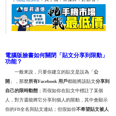
電腦版臉書如何關閉「貼文分享到限動」
功能？
一般來說，只要你建立的貼文是設為「
公
開
」，那麼
所有Facebook 用戶
都能將該貼文
分享到
自己的限時動態
；而假如你在貼文中標註了某個
人，對方還能將它分享到個人的限動，其中會顯示
你的FB全名與貼文連結；但假如你
不希望貼文被人