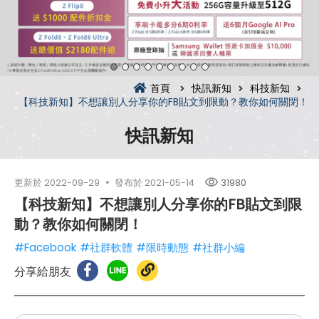
首頁
快訊新知
科技新知
【科技新知】不想讓別人分享你的FB貼文到限動？教你如何關閉！
快訊新知
更新於
2022-09-29
發布於
2021-05-14
31980
【科技新知】不想讓別人分享你的FB貼文到限
動？教你如何關閉！
#Facebook
#社群軟體
#限時動態
#社群小編
分享給朋友