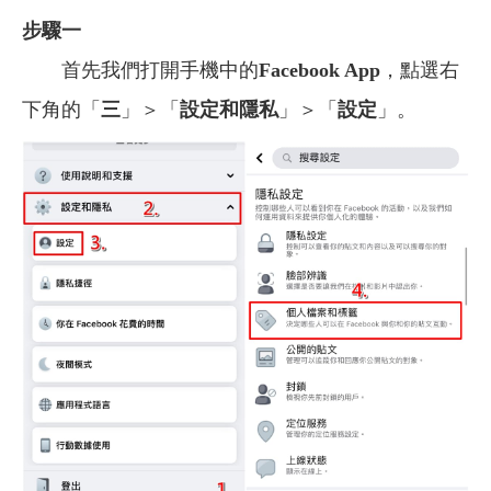
步驟一
首先我們打開手機中的
Facebook App
，點選右
下角的「
三
」＞「
設定和隱私
」＞「
設定
」。