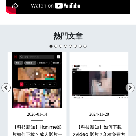
熱門文章
2026-01-14
2024-11-28
【科技新知】Hanime影
【科技新知】如何下載
戶
片如何下載？成人影片一
Xvideo 影片？3 種免費方