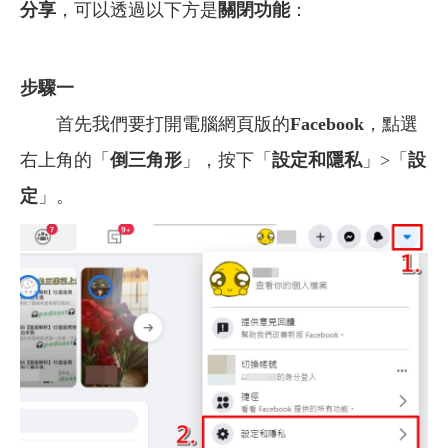
分享
，可以透過以下方是
關閉功能
：
步驟一
首先我們要打開電腦網頁版的
Facebook
，點選
右上角的「
倒三角形
」，按下「
設定和隱私
」>「
設
定
」。