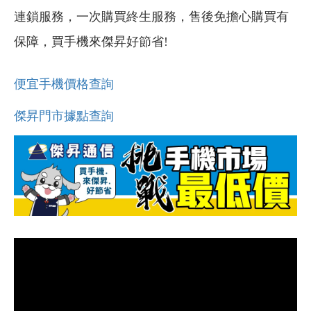
連鎖服務，一次購買終生服務，售後免擔心購買有
保障，買手機來傑昇好節省!
便宜手機價格查詢
傑昇門市據點查詢