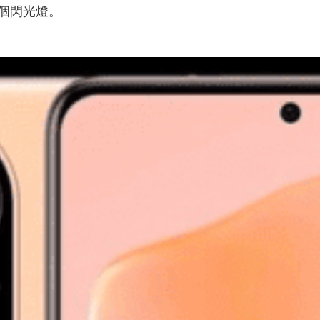
個閃光燈。