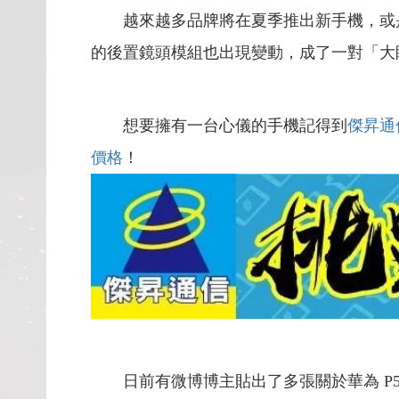
越來越多品牌將在夏季推出新手機，或是
的後置鏡頭模組也出現變動，成了一對「大
想要擁有一台心儀的手機記得到
傑昇通
價格
！
日前有微博博主貼出了多張關於華為 P