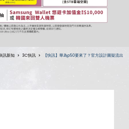
快訊新知
3C快訊
【快訊】華為p50要來了？官方設計圖疑流出