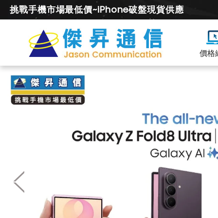
挑戰手機市場最低價~iPhone破盤現貨供應
價格