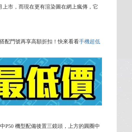
6月上市，而現在更有渲染圖在網上瘋傳，它
搭配門號再享高額折扣！快來看看
手機超低
中P50 機型配備後置三鏡頭，上方的圓圈中