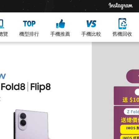
總覽
機型排行
手機推薦
手機比較
舊機回收