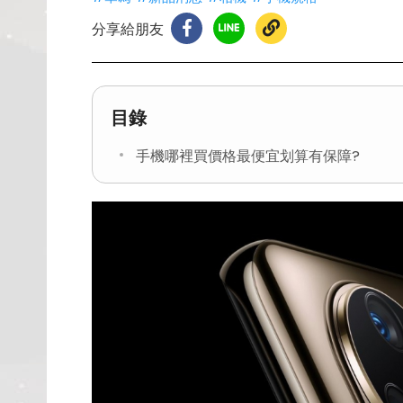
分享給朋友
目錄
手機哪裡買價格最便宜划算有保障?