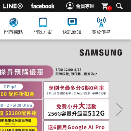
會員專區
0
門市據點
門號方案
快訊新知
關於傑昇