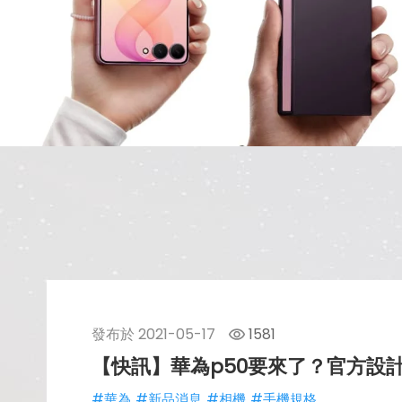
發布於
2021-05-17
1581
【快訊】華為p50要來了？官方設
#華為
#新品消息
#相機
#手機規格