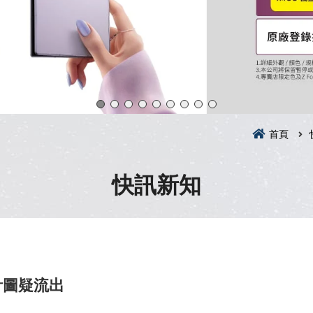
首頁
快訊新知
計圖疑流出