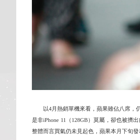
以4月熱銷單機來看，蘋果雖佔八席，仍是多
是非iPhone 11（128GB）莫屬，卻也
整體而言買氣仍未見起色，蘋果本月下旬發