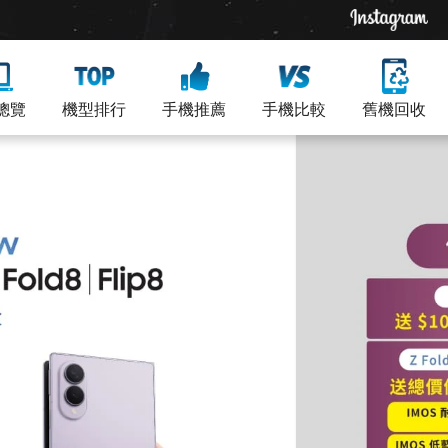
總覽
機型排行
手機推薦
手機比較
舊機回收