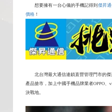
想要擁有一台心儀的手機記得到
傑昇通
價格
！
北台灣最大通信連鎖直營管理門市的傑昇通信
產品搶市，加上中國手機品牌業者OPPO、v
決戰地。