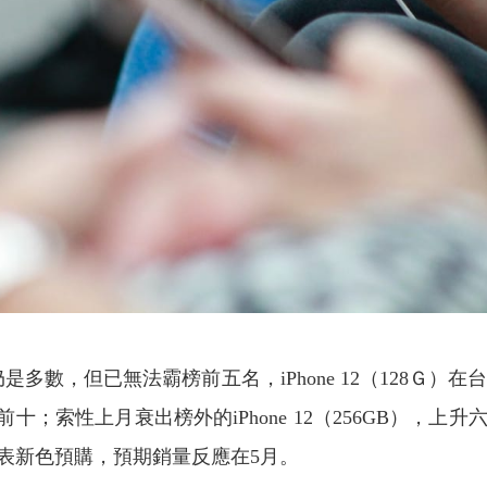
數，但已無法霸榜前五名，iPhone 12（128Ｇ）在
被擠出前十；索性上月衰出榜外的iPhone 12（256GB
表新色預購，預期銷量反應在5月。