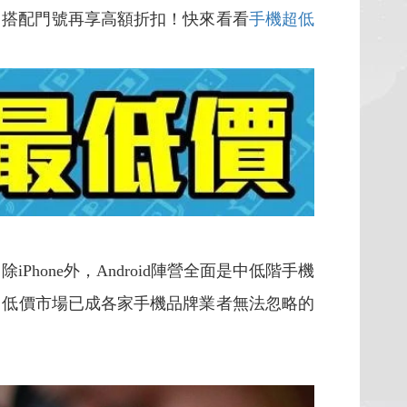
，搭配門號再享高額折扣！快來看看
手機超低
ne外，Android陣營全面是中低階手機
以下中低價市場已成各家手機品牌業者無法忽略的