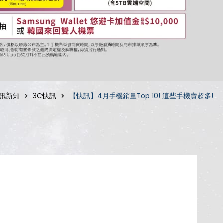
訊新知
3C快訊
【快訊】4月手機銷量Top 10! 這些手機賣超多!