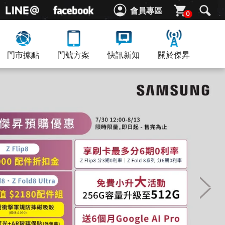
會員專區
0
門市據點
門號方案
快訊新知
關於傑昇