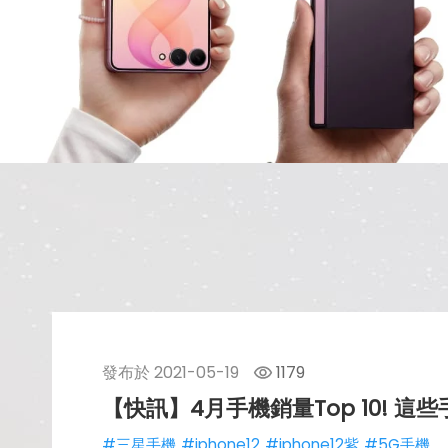
發布於
2021-05-19
1179
【快訊】4月手機銷量Top 10! 這
#三星手機
#iphone12
#iphone12紫
#5G手機