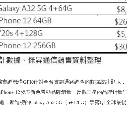
市調機構GFK針對全台實體通路調查的數據統計顯示，今
Phone 12發表新色帶動品牌銷量，反觀三星的品牌銷
Galaxy A52 5G（6+128G）擊落Q1全球最暢銷5G手機