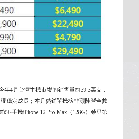
年4月台灣手機市場的銷售量約39.3萬支，
量呈現穩定成長；本月熱銷單機榜非蘋陣營全數
iPhone 12 Pro Max（128G）榮登第