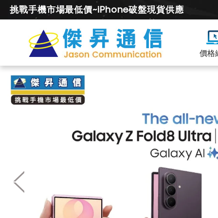
挑戰手機市場最低價~iPhone破盤現貨供應
價格