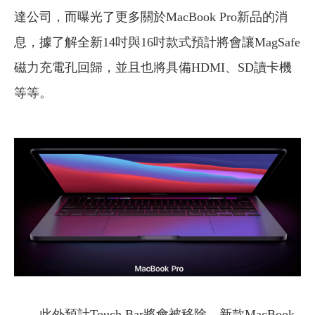
達公司，而曝光了更多關於MacBook Pro新品的消
息，據了解全新14吋與16吋款式預計將會讓MagSafe
磁力充電孔回歸，並且也將具備HDMI、SD讀卡機
等等。
此外預計Touch Bar將會被移除，新款MacBook