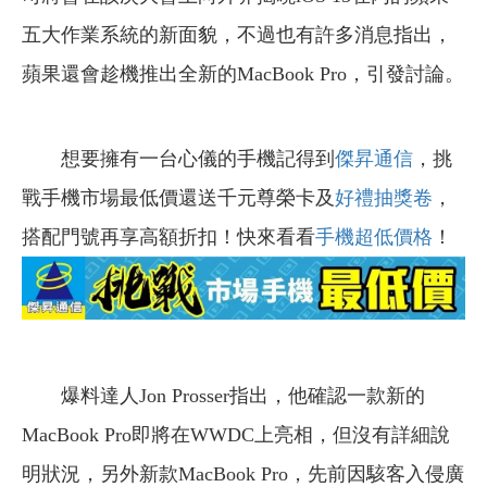
五大作業系統的新面貌，不過也有許多消息指出，
蘋果還會趁機推出全新的MacBook Pro，引發討論。
想要擁有一台心儀的手機記得到
傑昇通信
，挑
戰手機市場最低價還送千元尊榮卡及
好禮抽獎卷
，
搭配門號再享高額折扣！快來看看
手機超低價格
！
爆料達人Jon Prosser指出，他確認一款新的
MacBook Pro即將在WWDC上亮相，但沒有詳細說
明狀況，另外新款MacBook Pro，先前因駭客入侵廣