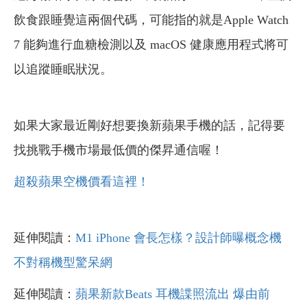
飲食跟睡覺這兩個代碼，可能指的就是Apple Watch
7 能夠進行血糖檢測以及 macOS 健康應用程式將可
以追蹤睡眠狀況。
如果大家最近剛好想要換新蘋果手機的話，記得要
找挑戰手機市場最低價的傑昇通信喔！
超殺蘋果空機價看這裡！
延伸閱讀：
M1 iPhone 會長怎樣？設計師曝概念機
不對稱機型驚呆網
延伸閱讀：
蘋果新款Beats 耳機諜照流出 爆由前