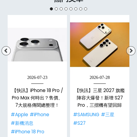
2026-07-23
2026-07-28
【快訊】iPhone 18 Pro /
【快訊】三星 2027 旗艦
告
Pro Max 何時出？售價、
陣容大爆發！新增 S27
7大規格傳聞總整理！
Pro，三摺機有望回歸
#Apple
#iPhone
#SAMSUNG
#三星
#新機消息
#S27
#iPhone 18 Pro