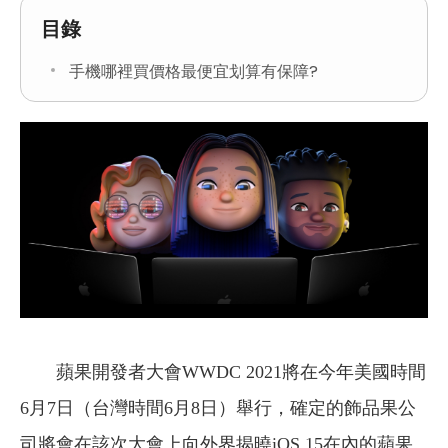
目錄
手機哪裡買價格最便宜划算有保障?
蘋果開發者大會WWDC 2021將在今年美國時間
6月7日（台灣時間6月8日）舉行，確定的飾品果公
司將會在該次大會上向外界揭曉iOS 15在內的蘋果