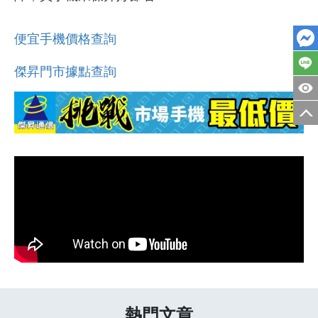
便宜手機價格查詢
傑昇門市據點查詢
熱門文章