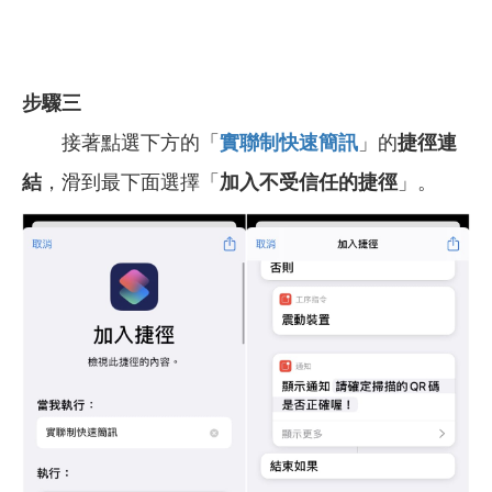
步驟三
接著點選下方的「
實聯制快速簡訊
」的
捷徑連
結
，滑到最下面選擇「
加入不受信任的捷徑
」。