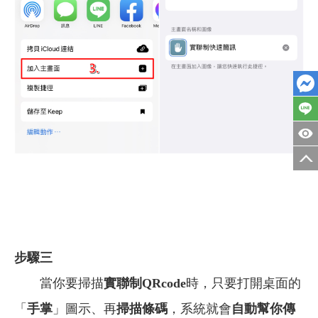
步驟三
當你要掃描
實聯制QRcode
時，只要打開桌面的
「
手掌
」圖示、再
掃描條碼
，系統就會
自動幫你傳