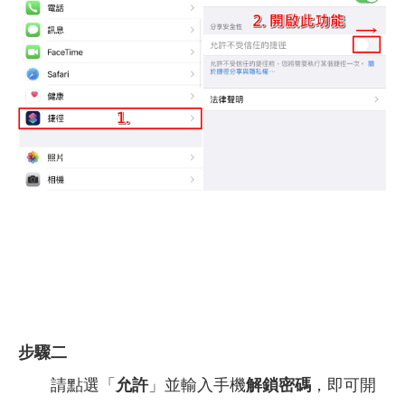
步驟二
請點選「
允許
」並輸入手機
解鎖密碼
，即可開