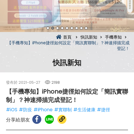
首頁
快訊新知
手機專知
【手機專知】iPhone捷徑如何設定「簡訊實聯制」？神速掃描完成
登記！
快訊新知
發布於
2021-05-27
2198
【手機專知】iPhone捷徑如何設定「簡訊實聯
制」？神速掃描完成登記！
#iOS
#防疫
#iPhone
#實聯制
#生活健康
#捷徑
分享給朋友