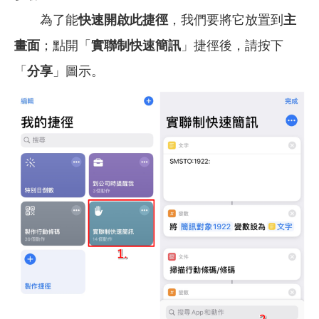
為了能
快速開啟此捷徑
，我們要將它放置到
主
畫面
；點開「
實聯制快速簡訊
」捷徑後，請按下
「
分享
」圖示。