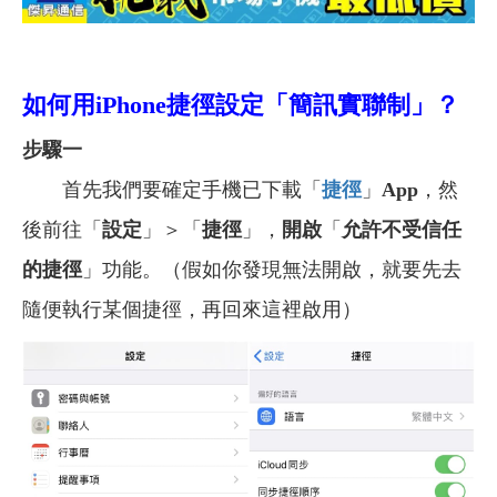
如何用iPhone捷徑設定「簡訊實聯制」？
步驟一
首先我們要確定手機已下載「
捷徑
」
App
，然
後前往「
設定
」＞「
捷徑
」，
開啟
「
允許不受信任
的捷徑
」功能。（假如你發現無法開啟，就要先去
隨便執行某個捷徑，再回來這裡啟用）