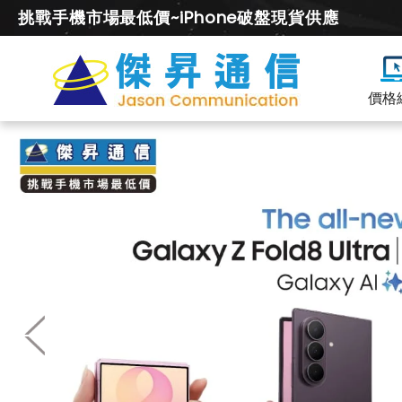
挑戰手機市場最低價~iPhone破盤現貨供應
價格