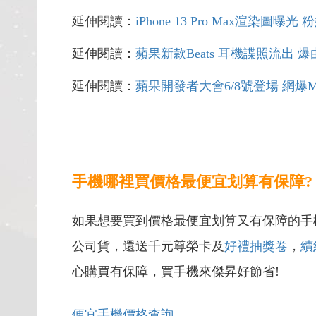
延伸閱讀：
iPhone 13 Pro Max渲染圖曝
延伸閱讀：
蘋果新款Beats 耳機諜照流出 
延伸閱讀：
蘋果開發者大會6/8號登場 網爆Mac
手機哪裡買價格最便宜划算有保障?
如果想要買到價格最便宜划算又有保障的手
公司貨，還送千元尊榮卡及
好禮抽獎卷
，
續
心購買有保障，買手機來傑昇好節省!
便宜手機價格查詢