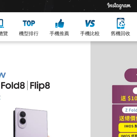
總覽
機型排行
手機推薦
手機比較
舊機回收