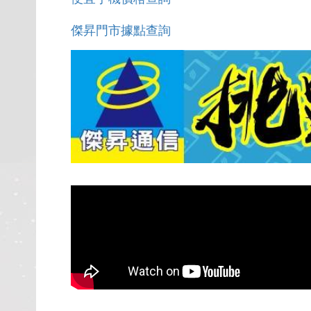
傑昇門市據點查詢