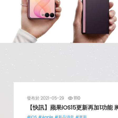
發布於
2021-05-29
1110
【快訊】蘋果iOS15更新再加1功能
#iOS
#Apple
#新品消息
#更新