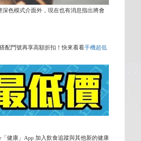
調整深色模式介面外，現在也有消息指出將會
搭配門號再享高額折扣！快來看看
手機超低
Phone「健康」App 加入飲食追蹤與其他新的健康