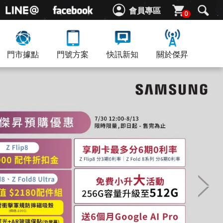
會員專區
0
門市據點
門號方案
快訊新知
關於傑昇