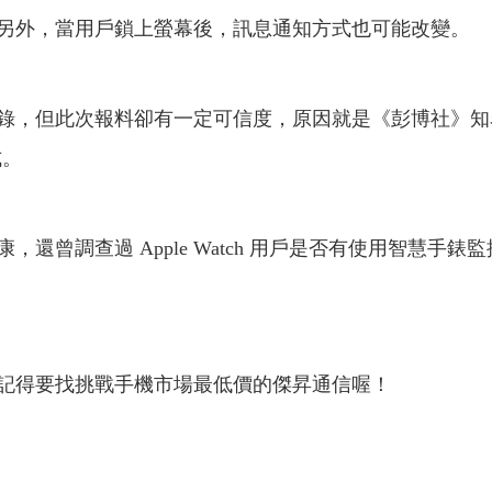
另外，當用戶鎖上螢幕後，訊息通知方式也可能改變。
但此次報料卻有一定可信度，原因就是《彭博社》知名蘋果產
式。
曾調查過 Apple Watch 用戶是否有使用智慧手錶監控
記得要找挑戰手機市場最低價的傑昇通信喔！