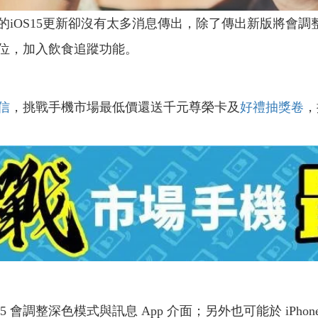
的iOS15更新卻沒有太多消息傳出，除了傳出新版將會
位，加入飲食追蹤功能。
信
，挑戰手機市場最低價還送千元尊榮卡及
好禮抽獎卷
，
iOS 15 會調整深色模式與訊息 App 介面；另外也可能於 i