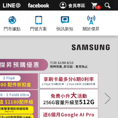
會員專區
0
門市據點
門號方案
快訊新知
關於傑昇