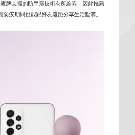
機廠牌支援的防手震技術有所差異，因此推薦
的自拍神機，讓防疫期間也能跟好友遠距分享生活點滴。