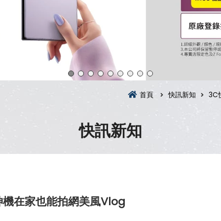
首頁
快訊新知
3C
快訊新知
機在家也能拍網美風Vlog