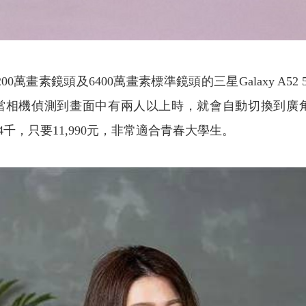
畫素鏡頭及6400萬畫素標準鏡頭的三星Galaxy A5
相機偵測到畫面中有兩人以上時，就會自動切換到廣角畫面
4千，只要11,990元，非常適合青春大學生。