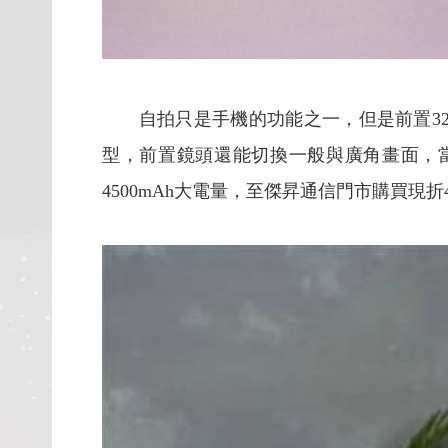
自拍只是手機的功能之一，但是前置3200萬
型，前置鏡頭還能切換一般與廣角畫面，當
4500mAh大電量，至傑昇通信門市購買現折