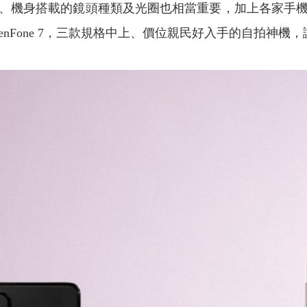
、機身搭載的鏡頭種類及光圈也相當重要，加上各家手
5G及ASUS ZenFone 7，三款規格中上、價位親民好入手