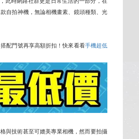
家，此時網路社群更是日常生活的一部分，在
三款自拍神機，無論相機畫素、鏡頭種類、光
，搭配門號再享高額折扣！快來看看
手機超低
格與技術甚至可媲美專業相機，然而要拍攝