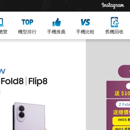
總覽
機型排行
手機推薦
手機比較
舊機回收