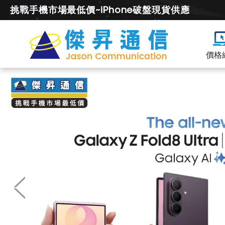
挑戰手機市場最低價~iPhone破盤現貨供應
價格