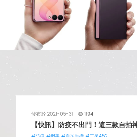
發布於
2021-05-31
1194
【快訊】防疫不出門！這三款自拍神
#防疫
#網美
#自拍手機
#三星A52