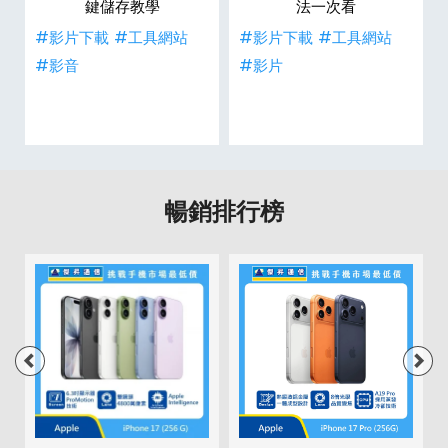
鍵儲存教學
法一次看
#影片下載
#工具網站
#影片下載
#工具網站
#影音
#影片
暢銷排行榜