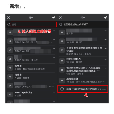
「
新增
」。