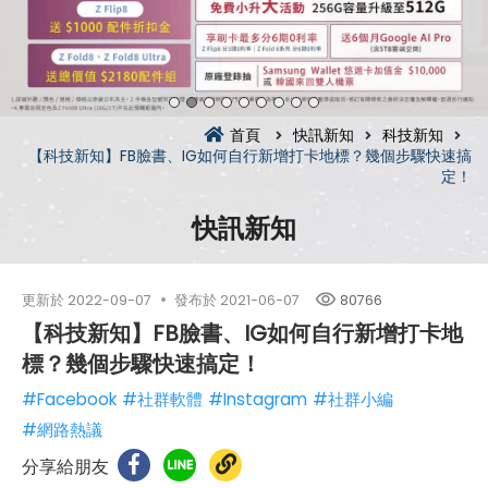
首頁
快訊新知
科技新知
【科技新知】FB臉書、IG如何自行新增打卡地標？幾個步驟快速搞
定！
快訊新知
更新於
2022-09-07
發布於
2021-06-07
80766
【科技新知】FB臉書、IG如何自行新增打卡地
標？幾個步驟快速搞定！
#Facebook
#社群軟體
#Instagram
#社群小編
#網路熱議
分享給朋友