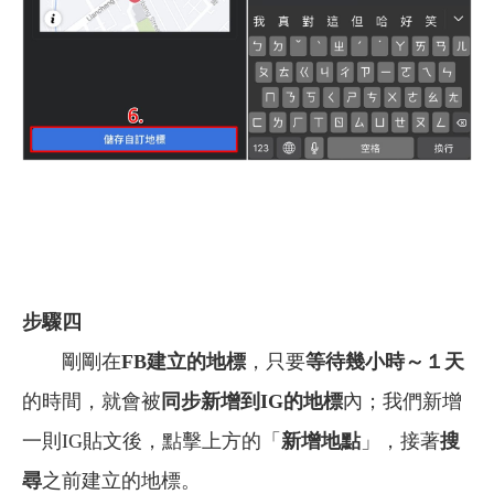
步驟四
剛剛在
FB建立的地標
，只要
等待幾小時～１天
的時間，就會被
同步新增到IG的地標
內；我們新增
一則IG貼文後，點擊上方的「
新增地點
」，接著
搜
尋
之前建立的地標。