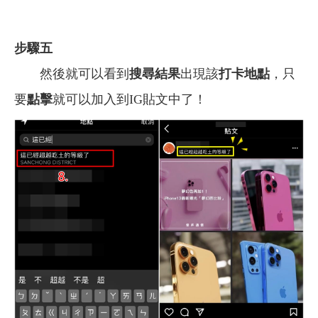
步驟五
然後就可以看到
搜尋結果
出現該
打卡地點
，只
要
點擊
就可以加入到IG貼文中了！