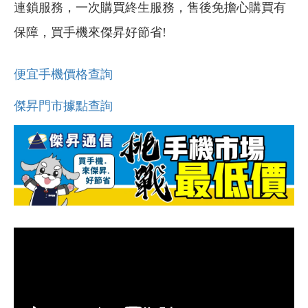
連鎖服務，一次購買終生服務，售後免擔心購買有
保障，買手機來傑昇好節省!
便宜手機價格查詢
傑昇門市據點查詢