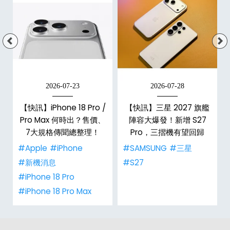
2026-07-23
2026-07-28
台
【快訊】iPhone 18 Pro /
【快訊】三星 2027 旗艦
Pro Max 何時出？售價、
陣容大爆發！新增 S27
7大規格傳聞總整理！
Pro，三摺機有望回歸
#Apple
#iPhone
#SAMSUNG
#三星
#新機消息
#S27
#iPhone 18 Pro
#iPhone 18 Pro Max