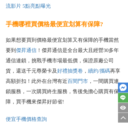
流影片 5點亮點曝光
手機哪裡買價格最便宜划算有保障?
如果想要買到價格最便宜划算又有保障的手機當然
要到
傑昇通信
！傑昇通信是全台最大且經營30多年
通信連鎖，挑戰手機市場最低價，保證原廠公司
貨，還送千元尊榮卡及
好禮抽獎卷
，
續約/攜碼
再享
高額折扣！此外在台灣有近
百間門市
，一間購買連
鎖服務，一次購買終生服務，售後免擔心購買有保
障，買手機來傑昇好節省!
便宜手機價格查詢