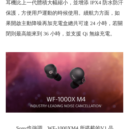
耳機比上一代體積大幅縮小，並增添 IPX4 防水防汗
保護，方便用戶運動的時候使用。續航力方面，如
果開啟主動降噪再加充電盒總共可達 24 小時，若關
閉則最高能來到 36 小時，並支援 Qi 無線充電。
Sony也強調，WF-1000XM4 所搭載的V1 晶