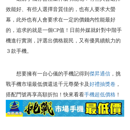
效能好、有些人選擇音質佳的，也有人要求大螢
幕，此外也有人會要求在一定的價錢內性能最好
的，追求的就是一個CP值！日前外媒就針對中階手
機進行實測，評選出價格親民，又有優異續航力的
３款手機。
想要擁有一台心儀的手機記得到
傑昇通信
，挑
戰手機市場最低價還送千元尊榮卡及
好禮抽獎卷
，
搭配門號再享高額折扣！快來看看
手機超低價格
！