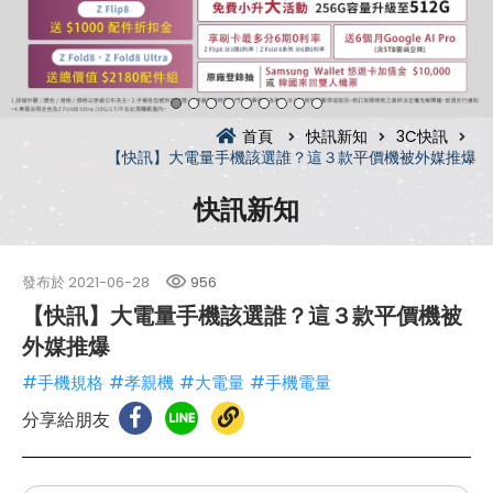
首頁
快訊新知
3C快訊
【快訊】大電量手機該選誰？這３款平價機被外媒推爆
快訊新知
發布於
2021-06-28
956
【快訊】大電量手機該選誰？這３款平價機被
外媒推爆
#手機規格
#孝親機
#大電量
#手機電量
分享給朋友