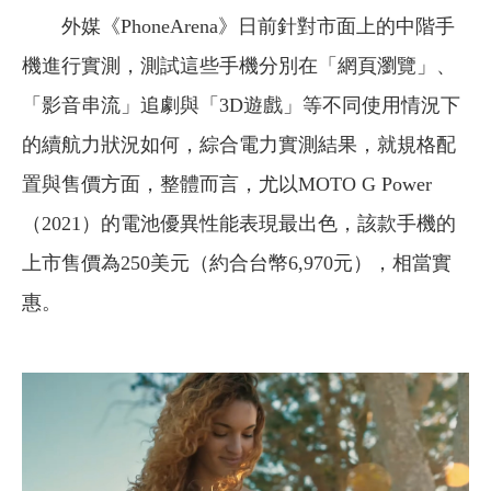
外媒《PhoneArena》日前針對市面上的中階手
機進行實測，測試這些手機分別在「網頁瀏覽」、
「影音串流」追劇與「3D遊戲」等不同使用情況下
的續航力狀況如何，綜合電力實測結果，就規格配
置與售價方面，整體而言，尤以MOTO G Power
（2021）的電池優異性能表現最出色，該款手機的
上市售價為250美元（約合台幣6,970元），相當實
惠。