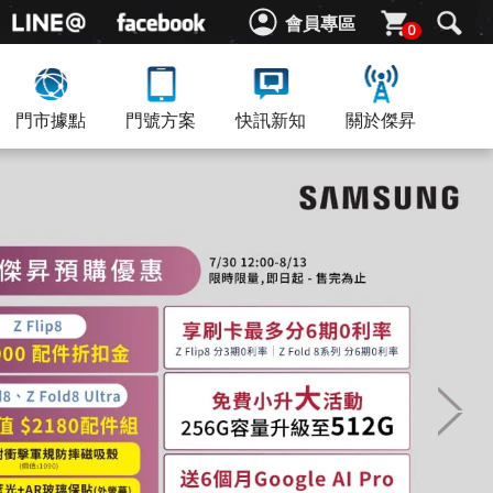
會員專區
0
門市據點
門號方案
快訊新知
關於傑昇