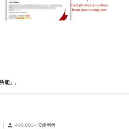
功能
」。