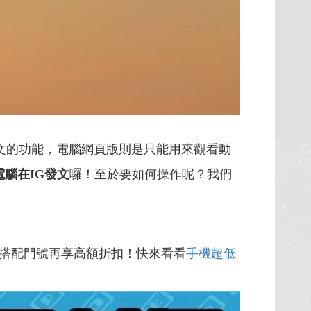
布貼文的功能，電腦網頁版則是只能用來觀看動
電腦在IG發文
囉！至於要如何操作呢？我們
搭配門號再享高額折扣！快來看看
手機超低