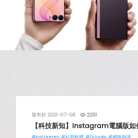
發布於
2021-07-08
2251
【科技新知】Instagram電腦
#Instagram
#社群軟體
#Google
#網路熱議