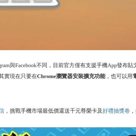
ram與Facebook不同，目前官方僅有支援手機App發
其實現在只要在
Chrome瀏覽器安裝擴充功能
，也可以用
信
，挑戰手機市場最低價還送千元尊榮卡及
好禮抽獎卷
，