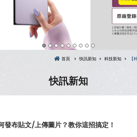
首頁
快訊新知
科技新知
【科
快訊新知
版如何發布貼文/上傳圖片？教你這招搞定！