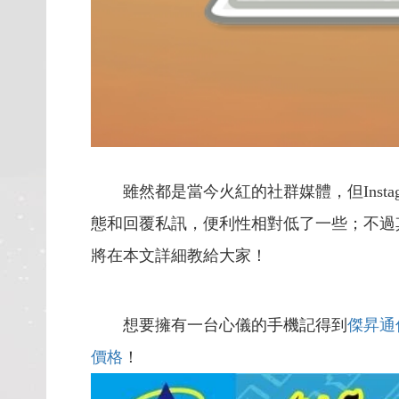
雖然都是當今火紅的社群媒體，但Instag
態和回覆私訊，便利性相對低了一些；不過
將在本文詳細教給大家！
想要擁有一台心儀的手機記得到
傑昇通
價格
！