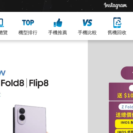
總覽
機型排行
手機推薦
手機比較
舊機回收