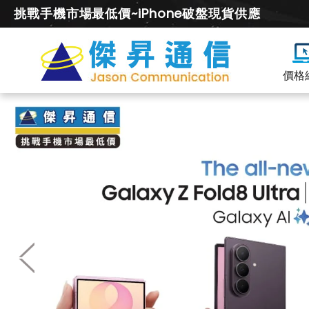
挑戰手機市場最低價~iPhone破盤現貨供應
價格