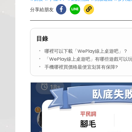
分享給朋友
目錄
哪裡可以下載「WePlay線上桌遊吧」？
「WePlay線上桌遊吧」有哪些遊戲可以
手機哪裡買價格最便宜划算有保障?