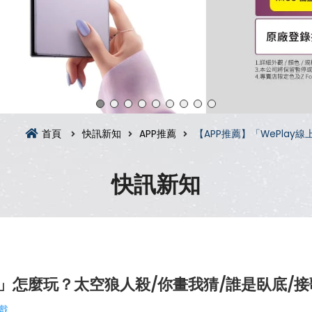
首頁
快訊新知
APP推薦
【APP推薦】「WePla
快訊新知
遊吧」怎麼玩？太空狼人殺/你畫我猜/誰是臥底/
戲