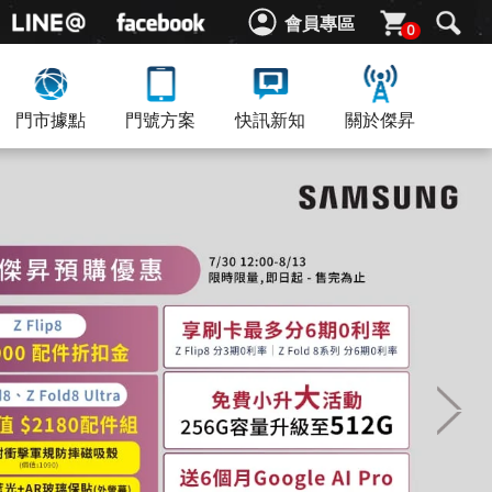
會員專區
0
門市據點
門號方案
快訊新知
關於傑昇