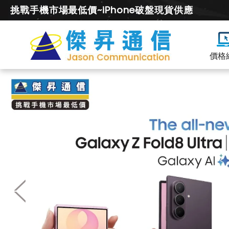
挑戰手機市場最低價~iPhone破盤現貨供應
價格