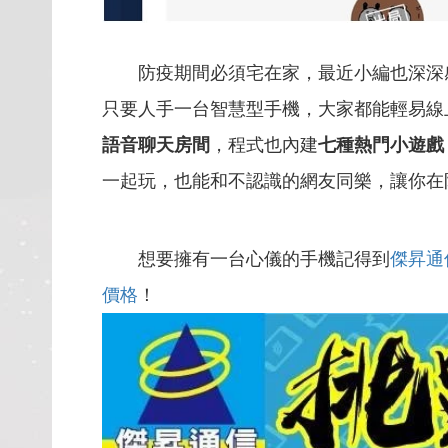
防疫期間必須宅在家，最近小編也深深感
只要人手一台智慧型手機，大家都能輕易線
語音聊天房間
，程式也內建
七種熱門小遊戲
一起玩，也能和不認識的網友同樂，讓你在
想要擁有一台心儀的手機記得到
傑昇通
價格
！