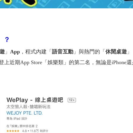
」
？
遊
」
App
，程式內建「
語音互動
」與熱門的「
休閒桌遊
」
近期App Store「娛樂類」的第二名，無論是iPho