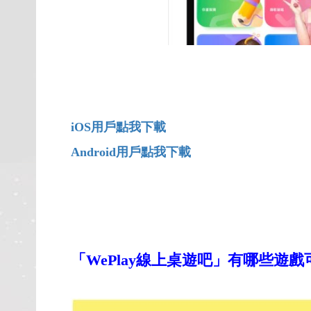
iOS
用戶點我下載
Android
用戶點我下載
「WePlay線上桌遊吧」有哪些遊