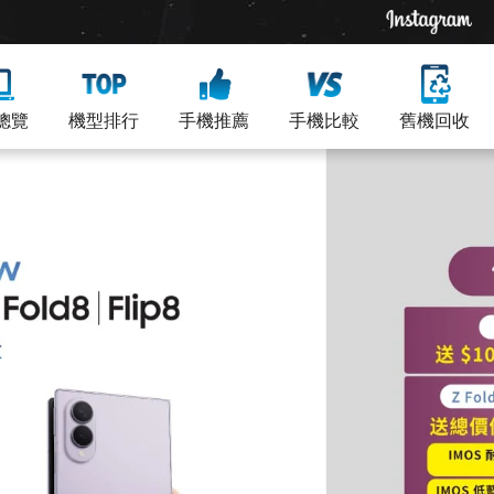
總覽
機型排行
手機推薦
手機比較
舊機回收