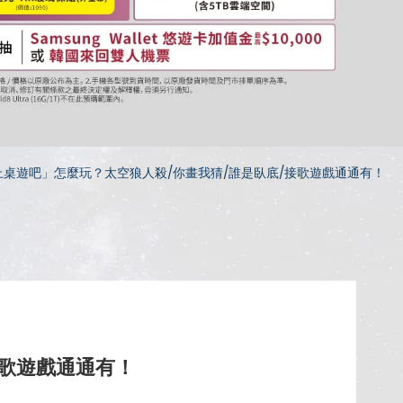
y線上桌遊吧」怎麼玩？太空狼人殺/你畫我猜/誰是臥底/接歌遊戲通通有！
接歌遊戲通通有！