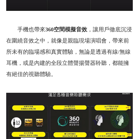
手機也帶來
360空間模擬音效
，讓用戶徹底沉浸
在圍繞音效之中，就像是親臨現場演唱會，帶來前
所未有的臨場感和真實體驗，無論是透過有線/無線
耳機，或是內建的全段立體聲揚聲器聆聽，都能擁
有絕佳的視聽體驗。