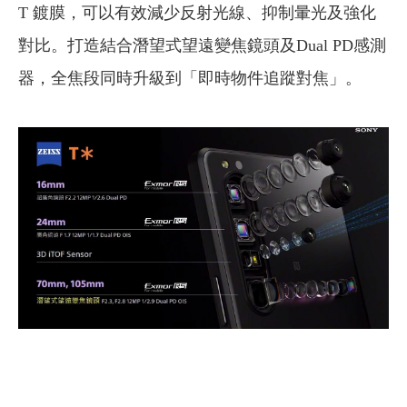
T 鍍膜，可以有效減少反射光線、抑制暈光及強化
對比。打造結合潛望式望遠變焦鏡頭及Dual PD感測
器，全焦段同時升級到「即時物件追蹤對焦」。