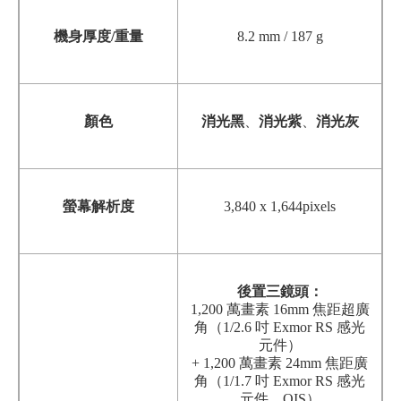
機身厚度/重量
8.2 mm / 187 g
顏色
消光黑
、
消光紫
、
消光灰
螢幕解析度
3,840 x 1,644pixels
後置三鏡頭：
1,200 萬畫素 16mm 焦距超廣
角（1/2.6 吋 Exmor RS 感光
元件）
+ 1,200 萬畫素 24mm 焦距廣
角（1/1.7 吋 Exmor RS 感光
元件、OIS）