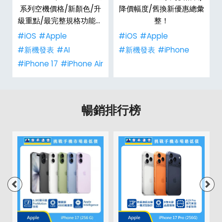
系列空機價格/新顏色/升
降價幅度/舊換新優惠總彙
級重點/最完整規格功能懶
整！
人包！
#iOS
#Apple
#iOS
#Apple
#新機發表
#AI
#新機發表
#iPhone
#iPhone 17
#iPhone Air
暢銷排行榜