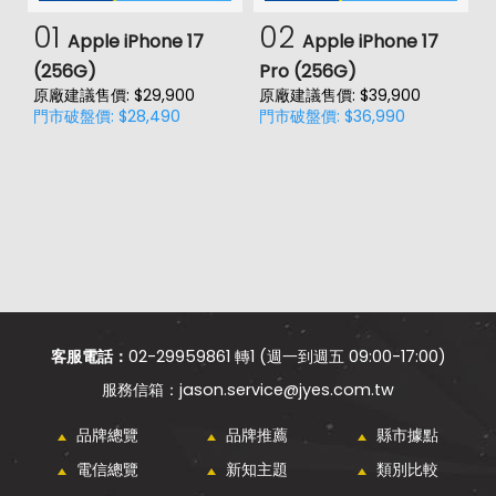
01
02
Apple iPhone 17
Apple iPhone 17
(256G)
Pro (256G)
(
原廠建議售價: $29,900
原廠建議售價: $39,900
原
門市破盤價: $28,490
門市破盤價: $36,990
門
客服電話：
02-29959861 轉1 (週一到週五 09:00-17:00)
jason.service@jyes.com.tw
品牌總覽
品牌推薦
縣市據點
電信總覽
新知主題
類別比較