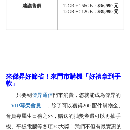
建議售價
12GB + 256GB
：
$36,990 元
12GB + 512GB
：
$39,990 元
來傑昇好節省！來門市購機「好禮拿到手
軟」
只要到
傑昇通信
門市消費，您就能成為傑昇的
「
VIP
尊榮會員
」，除了可以獲得200 配件購物金、
會員專屬生日禮之外，贈送的抽獎券還可以再抽手
機、平板電腦等各項3C大獎！我們不但有最實惠的