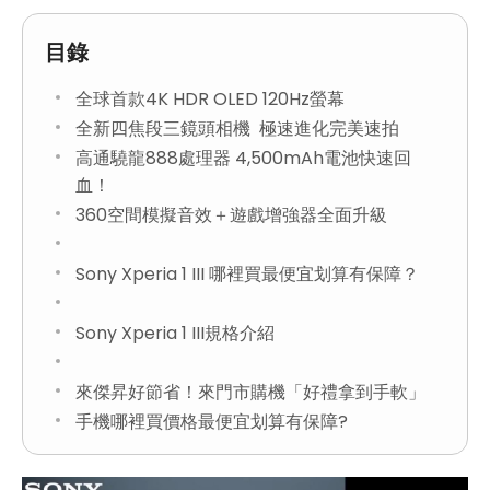
目錄
全球首款4K HDR OLED 120Hz螢幕
全新四焦段三鏡頭相機 極速進化完美速拍
高通驍龍888處理器 4,500mAh電池快速回
血！
360空間模擬音效＋遊戲增強器全面升級
Sony Xperia 1 III 哪裡買最便宜划算有保障？
Sony Xperia 1 III規格介紹
來傑昇好節省！來門市購機「好禮拿到手軟」
手機哪裡買價格最便宜划算有保障?