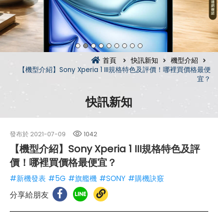
首頁
快訊新知
機型介紹
【機型介紹】Sony Xperia 1 III規格特色及評價！哪裡買價格最便
宜？
快訊新知
發布於
2021-07-09
1042
【機型介紹】Sony Xperia 1 III規格特色及評
價！哪裡買價格最便宜？
#新機發表
#5G
#旗艦機
#SONY
#購機訣竅
分享給朋友