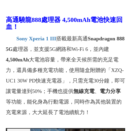
高通驍龍888處理器 4,500mAh電池快速回
血！
Sony Xperia 1 III
搭載最新高通
Snapdragon 888
5G
處理器，並支援5G網路和Wi-Fi 6，並內建
4,500mAh
大電池容量，帶來全天候所需的充足電
力，還具備多種充電功能，使用隨盒附贈的「XZQ-
UC1 30W PD快速充電器」，只需充電30分鐘，即可
讓電量達到50%；手機也提供
無線充電
、
電力分享
等功能，能化身為行動電源，同時作為其他裝置的
充電來源，大大延長了電池續航力！