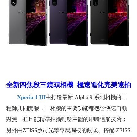
全新四焦段三鏡頭相機 極速進化完美速拍
Xperia 1 III
由打造最新 Alpha 9 系列相機的工
程師共同開發，三相機的主要功能都包含快速自動
對焦，並且能精準拍攝動態主體的即時追蹤技術；
另外由ZEISS蔡司光學專屬調校的鏡頭、搭配 ZEISS