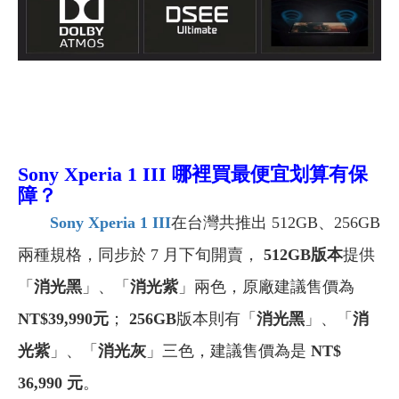
Sony Xperia 1 III
哪裡買最便宜划算有保
障？
Sony Xperia 1 III
在台灣共推出 512GB、256GB
兩種規格，同步於 7 月下旬開賣，
512GB版本
提供
「
消光黑
」、「
消光紫
」兩色，原廠建議售價為
NT$39,990元
；
256GB
版本則有「
消光黑
」、「
消
光紫
」、「
消光灰
」三色，建議售價為是
NT$
36,990 元
。