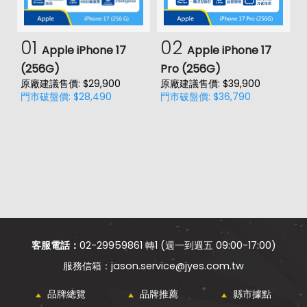
01
02
Apple iPhone 17
Apple iPhone 17
(256G)
Pro (256G)
(
原廠建議售價: $29,900
原廠建議售價: $39,900
原
門市破盤價: $28,490
門市破盤價: $36,790
門
客服電話：
02-29959861 轉1 (週一到週五 09:00-17:00)
jason.service@jyes.com.tw
品牌總覽
品牌推薦
縣市據點