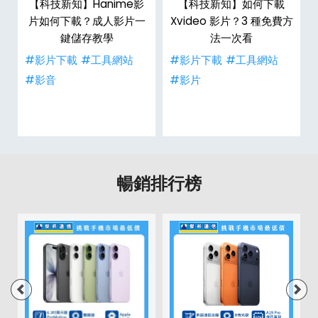
【科技新知】Hanime影
【科技新知】如何下載
戶
片如何下載？成人影片一
Xvideo 影片？3 種免費方
鍵儲存教學
法一次看
#影片下載
#工具網站
#影片下載
#工具網站
#影音
#影片
暢銷排行榜