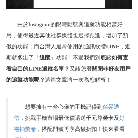
由於Instagram的限時動態與追蹤功能相當好
用，使得最近其他社群媒體也選擇跟進，增加了類
似的功能；而台灣人最常使用的通訊軟體
LINE
，近
期就多出了「
追蹤
」功能！不過我們到底該
如何查
看自己的LINE追蹤名單？
又該怎麼
關閉非好友用戶
的追蹤功能呢？
這篇文章將一次為您解析！
想要擁有一台心儀的手機記得到
傑昇通
信
，挑戰手機市場最低價還送千元尊榮卡及
好
禮抽獎卷
，搭配門號再享高額折扣！快來看看