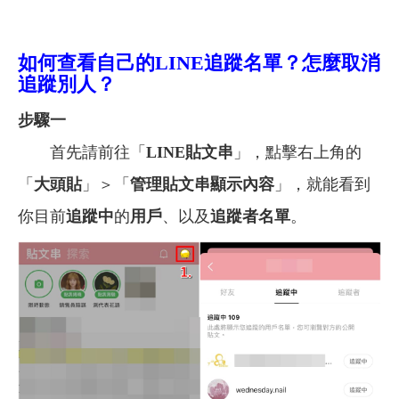
如何查看自己的LINE追蹤名單？怎麼取消
追蹤別人？
步驟一
首先請前往「
LINE貼文串
」，點擊右上角的
「
大頭貼
」＞「
管理貼文串顯示內容
」，就能看到
你目前
追蹤中
的
用戶
、以及
追蹤者名單
。