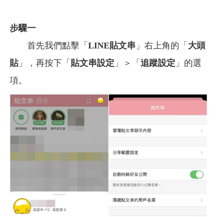
步驟一
首先我們點擊「
LINE貼文串
」右上角的「
大頭
貼
」，再按下「
貼文串設定
」＞「
追蹤設定
」的選
項。