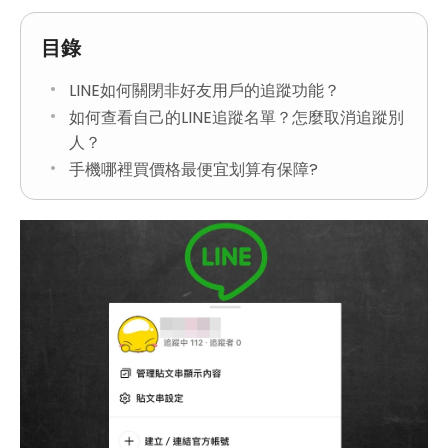
目錄
LINE如何關閉非好友用戶的追蹤功能？
如何查看自己的LINE追蹤名單？怎麼取消追蹤別
人？
手機哪裡買價格最便宜划算有保障?