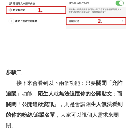
步驟二
接下來會看到以下兩個功能：只要
關閉
「
允許
追蹤
」功能，
陌生人
就
無法追蹤你的公開貼文
；而
關閉
「
公開追蹤資訊
」，則是會讓
陌生人無法看到
的你的粉絲/追蹤名單
，大家可以視個人需求來關
閉。