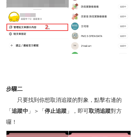
步驟二
只要找到你想取消追蹤的對象，點擊右邊的
「
追蹤中
」＞「
停止追蹤
」，即可
取消追蹤
對方
囉！