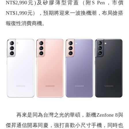
NT$2,990元)及矽膠薄型背蓋（附S Pen，市價
NT$1,990元），預期將迎來一波換機潮，布局搶搭
報復性消費商機。
再來是同為台灣之光的華碩，新機Zenfone 8與
傑昇通信開幕同慶，強打喜歡小尺寸手機，同時也