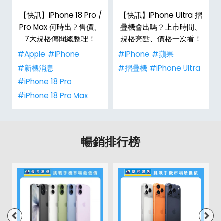
/
【快訊】iPhone 18 Pro /
【快訊】iPhone Ultra 摺
市
Pro Max 何時出？售價、
疊機會出嗎？上市時間、
整
7大規格傳聞總整理！
規格亮點、價格一次看！
#Apple
#iPhone
#iPhone
#蘋果
#新機消息
#摺疊機
#iPhone Ultra
#iPhone 18 Pro
#iPhone 18 Pro Max
暢銷排行榜