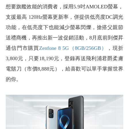
想要旗艦效能的消費者，採用5.9吋AMOLED螢幕，
支援最高 120Hz螢幕更新率，併提供低亮度DC調光
功能，在低亮度下也能減少螢幕閃爍，搶搭父親節
送禮商機，再推出新一波促銷活動，8月底前到傑昇
通信門市購買
Zenfone 8 5G（8GB/256GB）
，現折
3,800元，只要18,190元，登錄再送飛利浦君爵柔膚
電鬍刀（市價8,888元），給喜歡可以單手掌握世界
的你。