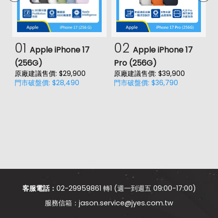
01
02
Apple iPhone 17
Apple iPhone 17
(256G)
Pro (256G)
(
原廠建議售價: $29,900
原廠建議售價: $39,900
原
門市破盤價: $28,490
門市破盤價: $36,790
門
客服電話：
02-29959861 轉1 (週一到週五 09:00-17:00)
jason.service@jyes.com.tw