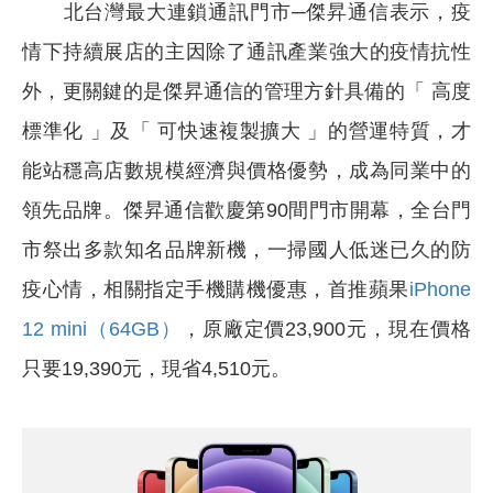
北台灣最大連鎖通訊門市─傑昇通信表示，疫
情下持續展店的主因除了通訊產業強大的疫情抗性
外，更關鍵的是傑昇通信的管理方針具備的「 高度
標準化 」及「 可快速複製擴大 」的營運特質，才
能站穩高店數規模經濟與價格優勢，成為同業中的
領先品牌。傑昇通信歡慶第90間門市開幕，全台門
市祭出多款知名品牌新機，一掃國人低迷已久的防
疫心情，相關指定手機購機優惠，首推蘋果
iPhone
12 mini（64GB）
，原廠定價23,900元，現在價格
只要19,390元，現省4,510元。