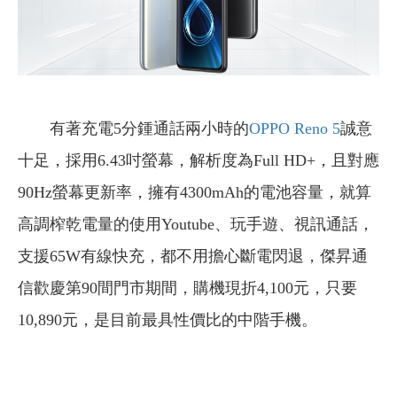
有著充電5分鍾通話兩小時的
OPPO Reno 5
誠意
十足，採用6.43吋螢幕，解析度為Full HD+，且對應
90Hz螢幕更新率，擁有4300mAh的電池容量，就算
高調榨乾電量的使用Youtube、玩手遊、視訊通話，
支援65W有線快充，都不用擔心斷電閃退，傑昇通
信歡慶第90間門市期間，購機現折4,100元，只要
10,890元，是目前最具性價比的中階手機。