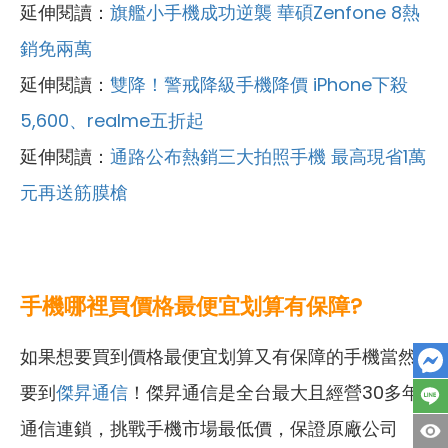
延伸閱讀：
旗艦小手機成功逆襲 華碩Zenfone 8熱
銷免兩萬
延伸閱讀：
雙降！警戒降級手機降價 iPhone下殺
5,600、realme五折起
延伸閱讀：
通路公布熱銷三大拍照手機 最高現省1萬
元再送筋膜槍
手機哪裡買價格最便宜划算有保障?
如果想要買到價格最便宜划算又有保障的手機當然
要到
傑昇通信
！傑昇通信是全台最大且經營30多年
通信連鎖，挑戰手機市場最低價，保證原廠公司