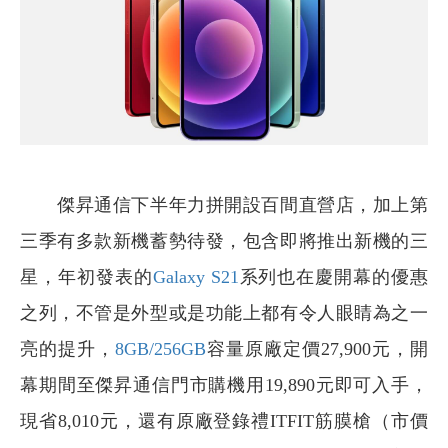
傑昇通信下半年力拼開設百間直營店，加上第
三季有多款新機蓄勢待發，包含即將推出新機的三
星，年初發表的
Galaxy S21
系列也在慶開幕的優惠
之列，不管是外型或是功能上都有令人眼睛為之一
亮的提升，
8GB/256GB
容量原廠定價27,900元，開
幕期間至傑昇通信門市購機用19,890元即可入手，
現省8,010元，還有原廠登錄禮ITFIT筋膜槍（市價