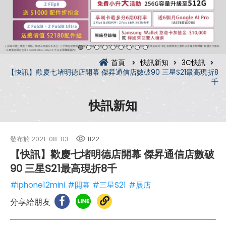
首頁
快訊新知
3C快訊
【快訊】歡慶七堵明德店開幕 傑昇通信店數破90 三星S21最高現折8
千
快訊新知
發布於
2021-08-03
1122
【快訊】歡慶七堵明德店開幕 傑昇通信店數破
90 三星S21最高現折8千
#iphone12mini
#開幕
#三星S21
#展店
分享給朋友