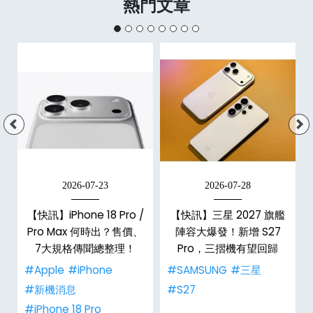
熱門文章
2026-07-23
2026-07-28
【快訊】iPhone 18 Pro /
【快訊】三星 2027 旗艦
電
Pro Max 何時出？售價、
陣容大爆發！新增 S27
7大規格傳聞總整理！
Pro，三摺機有望回歸
#Apple
#iPhone
#SAMSUNG
#三星
#新機消息
#S27
#iPhone 18 Pro