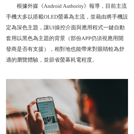
根據外媒《Android Authority》報導，目前主流
手機大多以搭載OLED螢幕為主流，並藉由將手機設
定為深色主題，讓UI操控介面與應用程式一鍵自動
套用以黑色為主題的背景（部份APP仍須視應用開
發商是否有支援），相對地也能帶來對眼睛較為舒
適的瀏覽體驗，並節省螢幕耗電程度。