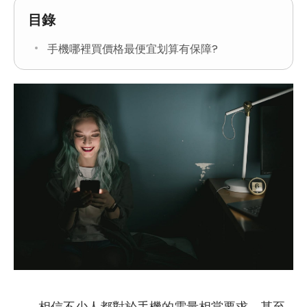
目錄
手機哪裡買價格最便宜划算有保障?
相信不少人都對於手機的電量相當要求，甚至