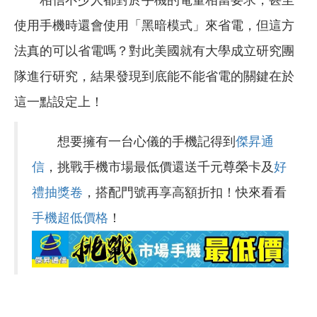
使用手機時還會使用「黑暗模式」來省電，但這方
法真的可以省電嗎？對此美國就有大學成立研究團
隊進行研究，結果發現到底能不能省電的關鍵在於
這一點設定上！
想要擁有一台心儀的手機記得到
傑昇通
信
，挑戰手機市場最低價還送千元尊榮卡及
好
禮抽獎卷
，搭配門號再享高額折扣！快來看看
手機超低價格
！