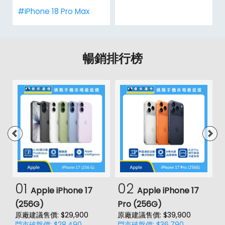
#iPhone 18 Pro Max
暢銷排行榜
01
02
Apple iPhone 17
Apple iPhone 17
(256G)
Pro (256G)
(
原廠建議售價: $29,900
原廠建議售價: $39,900
原
門市破盤價: $28,490
門市破盤價: $36,790
門