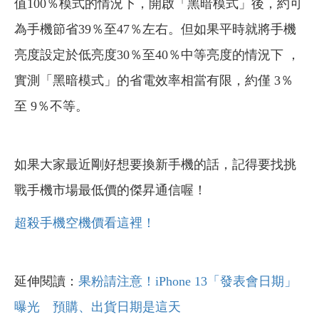
值100％模式的情況下，開啟「黑暗模式」後，約可
為手機節省39％至47％左右。但如果平時就將手機
亮度設定於低亮度30％至40％中等亮度的情況下 ，
實測「黑暗模式」的省電效率相當有限，約僅 3％
至 9％不等。
如果大家最近剛好想要換新手機的話，記得要找挑
戰手機市場最低價的傑昇通信喔！
超殺手機空機價看這裡！
延伸閱讀：
果粉請注意！iPhone 13「發表會日期」
曝光 預購、出貨日期是這天