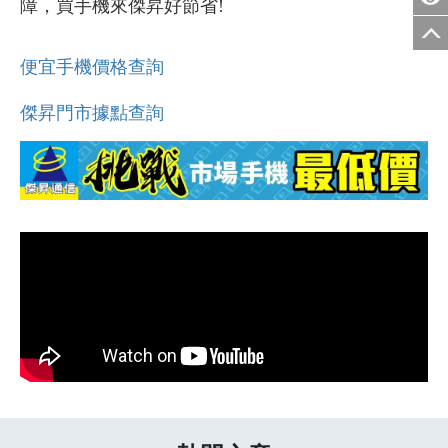
障，買手機來傑昇好節省!
便宜手機價格查詢
傑昇門市據點查詢