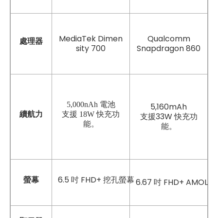
MediaTek Dimen
Qualcomm
處理器
sity 700
Snapdragon 860
5,000nAh 電池
5,160mAh
續航力
支援 18W 快充功
支援33W 快充功
能。
能。
6.5 吋 FHD+ 挖孔螢幕
螢幕
6.67 吋 FHD+ AMOLED