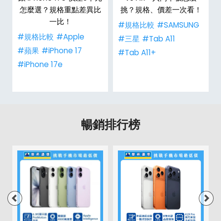
特
怎麼選？規格重點差異比
挑？規格、價差一次看！
一比！
#規格比較
#SAMSUNG
#規格比較
#Apple
#三星
#Tab A11
#蘋果
#iPhone 17
#Tab A11+
#iPhone 17e
暢銷排行榜