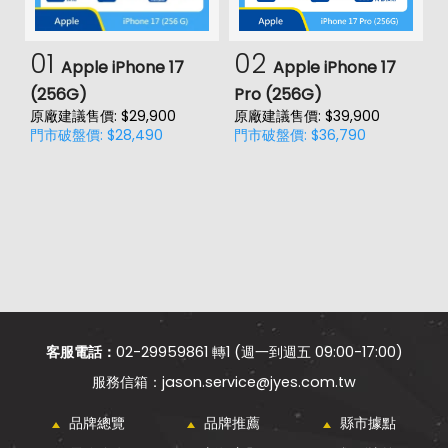
01
02
Apple iPhone 17
Apple iPhone 17
(256G)
Pro (256G)
(
原廠建議售價: $29,900
原廠建議售價: $39,900
原
門市破盤價: $28,490
門市破盤價: $36,790
門
客服電話：
02-29959861 轉1 (週一到週五 09:00-17:00)
jason.service@jyes.com.tw
品牌總覽
品牌推薦
縣市據點