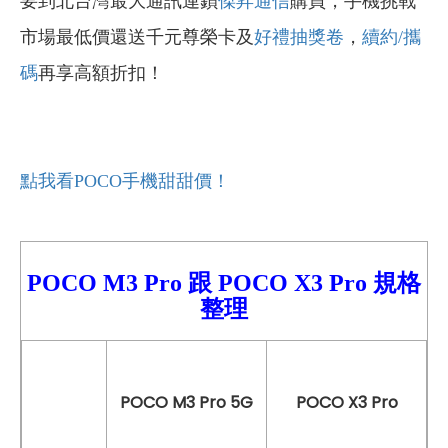
要到北台灣最大通訊連鎖
傑昇通信
購買，手機挑戰
市場最低價還送千元尊榮卡及
好禮抽獎卷
，
續約/
攜
碼
再享高額折扣！
點我看POCO
手機甜甜價！
POCO M3 Pro 跟
POCO
X3 Pro
規格
整理
POCO M3 Pro 5G
POCO X3 Pro