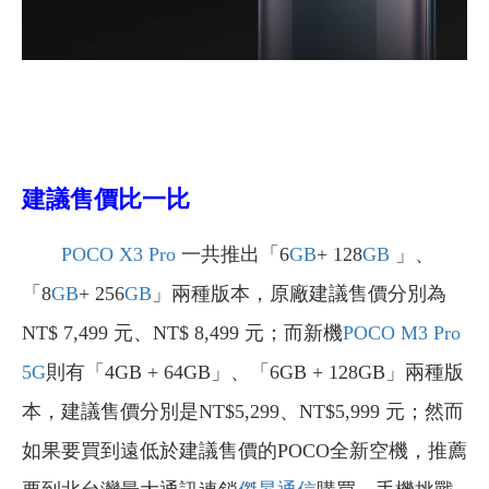
建議售價比一比
POCO X3 Pro
一共推出「6
GB
+ 128
GB
」、
「8
GB
+ 256
GB
」兩種版本，原廠建議售價分別為
NT$ 7,499 元、NT$ 8,499 元
；而
新機
POCO M3 Pro
5G
則有「
4GB + 64GB
」、
「
6GB + 128GB
」兩種版
本，建議售價分別是
NT$5,299
、
NT$5,999 元
；然而
如果要買到遠低於建議售價的POCO全新空機，推薦