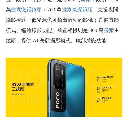
萬
畫素
微距鏡頭
+ 200 萬
畫素
景深鏡頭
，支援夜間
攝影模式，低光源也可拍出清晰的影像；具備電影
模式、縮時錄影功能。前置相機則是 800 萬
畫素
主
鏡頭，提供 AI 美顏攝影模式、臉部辨識功能。