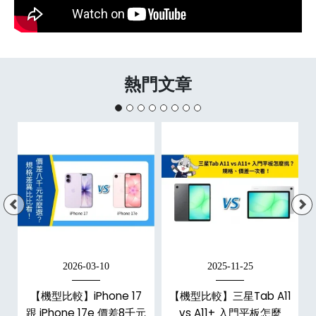
熱門文章
2026-03-10
2025-11-25
d
【機型比較】iPhone 17
【機型比較】三星Tab A11
跟 iPhone 17e 價差8千元
vs A11+ 入門平板怎麼