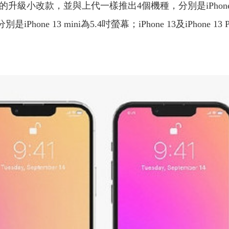
12的升級小改款，並與上代一樣推出4個機種，分別是iPhone 13 min
iPhone 13 mini為5.4吋螢幕；iPhone 13及iPhone 13 