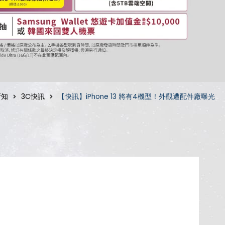
新知
3C快訊
【快訊】iPhone 13 將有4機型！外觀遭配件廠曝光