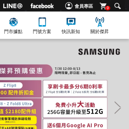
會員專區
0
門市據點
門號方案
快訊新知
關於傑昇