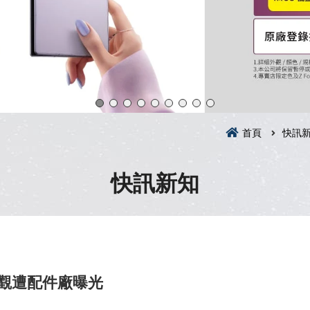
首頁
快訊
快訊新知
！外觀遭配件廠曝光