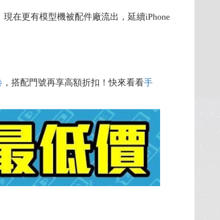
現在更有模型機被配件廠流出，延續iPhone
卷
，搭配門號再享高額折扣！快來看看
手