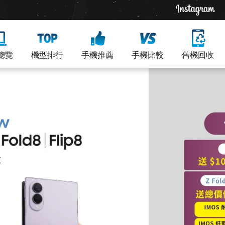
總覽
機型排行
手機推薦
手機比較
舊機回收