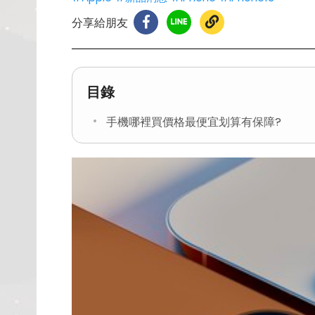
分享給朋友
目錄
手機哪裡買價格最便宜划算有保障?