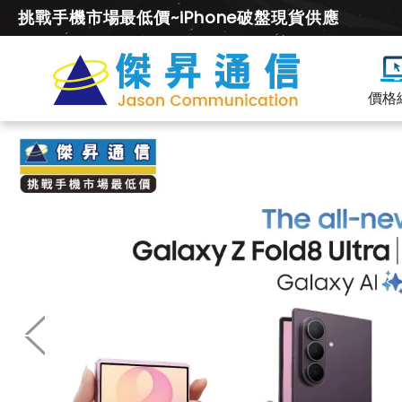
挑戰手機市場最低價~iPhone破盤現貨供應
價格