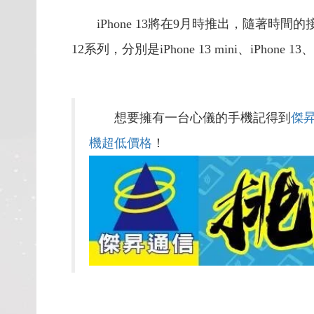
iPhone 13將在9月時推出，隨著
12系列，分別是iPhone 13 mini、iPhone 13、iP
想要擁有一台心儀的手機記得到
傑
機超低價格
！