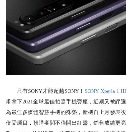
只有SONY才能超越SONY！
SONY Xperia 1 III
甫拿下2021全球最佳拍照手機寶座，近期又被評選
為最佳多媒體智慧手機的殊榮，新機自上月發表後
倍受矚目，預購期間不僅開出紅盤，銷售成績更亮