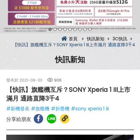
首頁
快訊新知
3C快訊
【快訊】旗艦機互斥？SONY Xperia 1 III上市滿月 通路直降3千4
快訊新知
發布於
2021-08-30
906
【快訊】旗艦機互斥？SONY Xperia 1 III上市
滿月 通路直降3千4
#新機發表
#旗艦機
#折疊機
#sony xperia 1 iii
分享給朋友