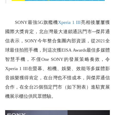
SONY
最強5G旗艦機
Xperia 1 III
亮相後屢屢獲
國際大獎肯定，北台灣最大連鎖通訊門市─傑昇通
信表示，SONY今年整合集團內部資源，從2021全
球最佳拍照手機，到這次獲EISA Awards最佳多媒體
智慧手機，不僅One SONY的發展策略奏效，令
Xperia 1 III在螢幕、相機、娛樂、效能等多媒體影
音娛樂獲得肯定，在台灣也不惜成本，與傑昇通信
合作，在全台25個指定門市（如下附表）進駐實展
機展示櫃位供民眾體驗。