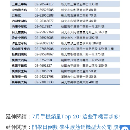
延伸閱讀：
7月手機銷量Top 20! 這些手機賣超多!
延伸閱讀：
開學日倒數 學生族熱銷機型大公開 旗艦