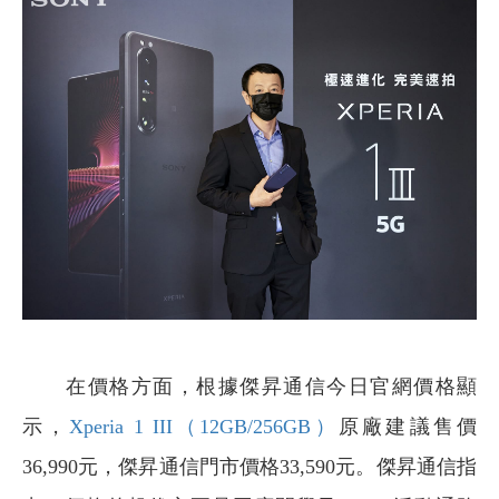
在價格方面，根據傑昇通信今日官網價格顯
示，
Xperia 1 III（12GB/256GB）
原廠建議售價
36,990元，傑昇通信門市價格33,590元。傑昇通信指