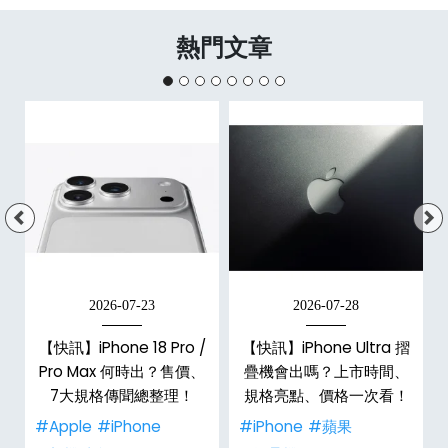
熱門文章
2026-07-23
2026-07-28
【快訊】iPhone 18 Pro /
【快訊】iPhone Ultra 摺
Pro Max 何時出？售價、
疊機會出嗎？上市時間、
彩
7大規格傳聞總整理！
規格亮點、價格一次看！
#Apple
#iPhone
#iPhone
#蘋果