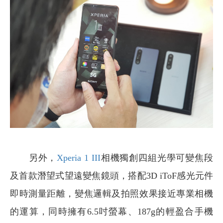
另外，
Xperia 1 III
相機獨創四組光學可變焦段
及首款潛望式望遠變焦鏡頭，搭配3D iToF感光元件
即時測量距離，變焦邏輯及拍照效果接近專業相機
的運算，同時擁有6.5吋螢幕、187g的輕盈合手機