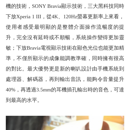
機的技術，SONY Bravia顯示技術，三大黑科技同時
下放Xperia 1 III，從4K、120Hz螢幕更新率上來看，
使用者感受最明顯的是整體介面操作流暢度的提
升，完全沒有延時或不順暢，系統操作變得更加靈
敏；下放Bravia電視顯示技術在顯色光位也能更加精
準，不僅所顯示的成像能調教準確，同時擁有很高
的對比。最大優勢更是新的喇叭設計由手機系統到
處理器、解碼器，再到輸出音訊，能夠令音量提升
40%，再透過3.5mm的耳機插孔輸出時的音色，可達
到最高的水平。