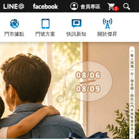
會員專區
0
門市據點
門號方案
快訊新知
關於傑昇