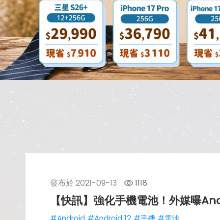
發布於
2021-09-13
1118
【快訊】強化手機電池！外媒曝Andro
#Android
#Android 12
#手機
#電池