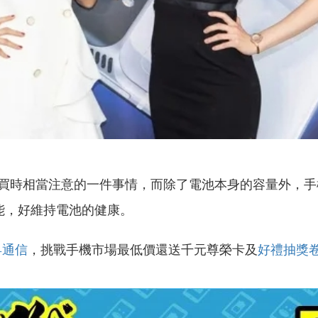
時相當注意的一件事情，而除了電池本身的容量外，手機的
項功能，好維持電池的健康。
昇通信
，挑戰手機市場最低價還送千元尊榮卡及
好禮抽獎