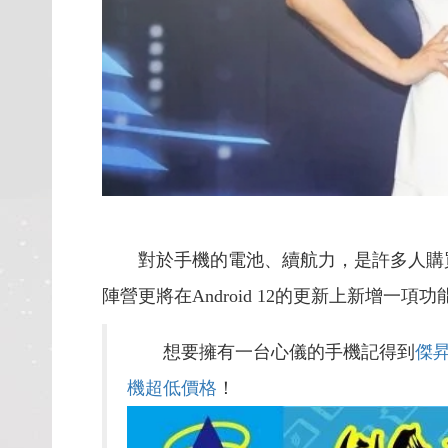
對於手機的電池、續航力，是許多人購買
陣營更將在Android 12的更新上新增一
想要擁有一台心儀的手機記得到
傑
機超低價格
！