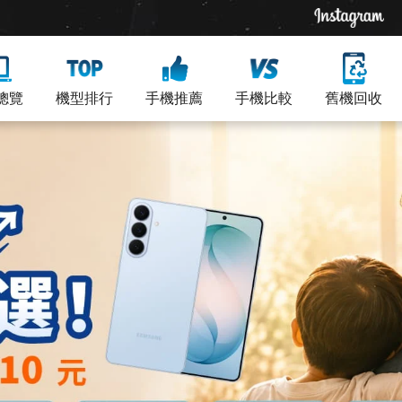
總覽
機型排行
手機推薦
手機比較
舊機回收