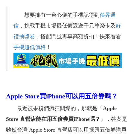
想要擁有一台心儀的手機記得到
傑昇通
信
，挑戰手機市場最低價還送千元尊榮卡及
好
禮抽獎卷
，搭配門號再享高額折扣！快來看看
手機超低價格
！
Apple Store買iPhone可以用五倍券嗎？
最近被果粉們瘋狂問爆的，那就是「
Apple
Store 直營店能在用五倍券買iPhone嗎？
」，答案是
雖然台灣 Apple Store 直營店可以用振興五倍券購買