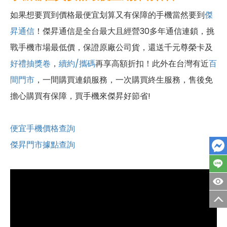
如果想要買到價格最便宜划算又有保障的手機當然要到
傑
昇通信
！傑昇通信是全台最大且經營30多年通信連鎖，挑
戰手機市場最低價，保證原廠公司貨，還送千元尊榮卡及
好禮抽獎卷
，
續約/攜碼
再享高額折扣！此外在台灣有近
百
間門市
，一間購買連鎖服務，一次購買終生服務，售後免
擔心購買有保障，買手機來傑昇好節省!
便宜手機價格查詢
傑昇門市據點查詢