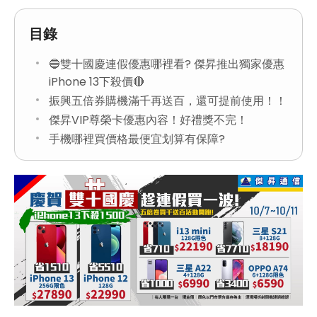
目錄
🔵雙十國慶連假優惠哪裡看? 傑昇推出獨家優惠
iPhone 13下殺價🔴
振興五倍券購機滿千再送百，還可提前使用！！
傑昇VIP尊榮卡優惠內容！好禮獎不完！
手機哪裡買價格最便宜划算有保障?