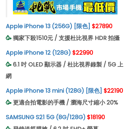
Apple iPhone 13 (256G) [限色]
$27890
🥳
獨家下殺1510元 / 支援杜比視界 HDR 拍攝
Apple iPhone 12 (128G)
$22990
🥳
6.1 吋 OLED 顯示器 / 杜比視界錄製 / 5G 上
網
Apple iPhone 13 mini (128G) [限色]
$22190
🥳
更適合拍電影的手機 / 瀏海尺寸縮小 20%
SAMSUNG S21 5G (8G/128G)
$18190
🥳
登錄送筋膜槍 / 6.2 吋 FHD+ 螢幕