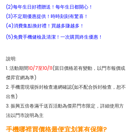
(2)每年生日好禮贈送！每年生日都開心！
(3)不定期優惠提供！時時刻刻有驚喜！
(4)消費集點換好禮！買越多賺越多！
(5)免費手機健檢及清潔！一次購買終生優惠！
說明:
1. 活動期間
10/7至10/11
(當日價格若有變動，以門市報價或
傑昇官網為準)
2. 手機需現場拆封檢查連網確認(如不配合拆封檢查，恕不
出售)
3. 振興五倍卷滿千送百活動為傑昇門市限定，詳細使用方
法以門市說明為主
手機哪裡買價格最便宜划算有保障?