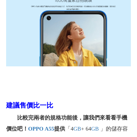
建議售價比一比
比較完兩者的規格功能後，讓我們來看看手機
價位吧！
OPPO A55
提供
「4
GB
+ 64
GB
」的儲存容