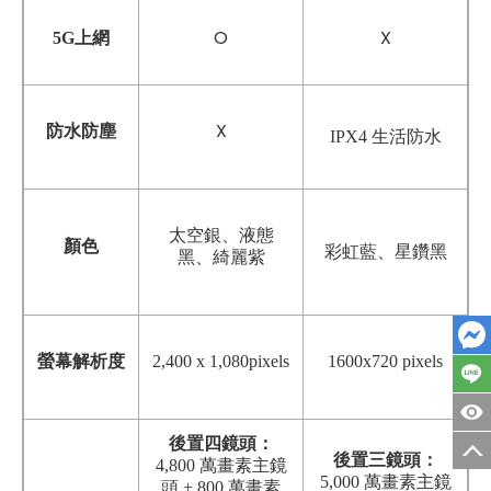
O
X
5G上網
X
防水防塵
IPX4 生活防水
太空銀
、
液態
顏色
彩虹藍、星鑽黑
黑
、
綺麗紫
螢幕解析度
2,400 x 1,080pixels
1600x720 pixels
後置四鏡頭：
後置三鏡頭：
4,800 萬畫素主鏡
5,000 萬畫素主鏡
頭 + 800 萬畫素