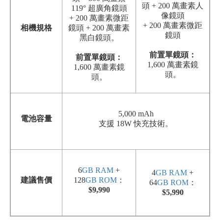
頭 + 200 萬畫素人
119° 超廣角鏡頭
像鏡頭
+ 200 萬畫素微距
+ 200 萬畫素微距
相機規格
鏡頭 + 200 萬畫素
鏡頭
黑白鏡頭。
前置單鏡頭
：
前置單鏡頭
：
1,600
萬畫素鏡
1,600
萬畫素鏡
頭
。
頭
。
5,000 mAh
電池容量
支援 18W 快充技術。
6
GB
RAM
+
4
GB
RAM
+
建議售價
128
GB
ROM
：
64
GB
ROM
：
$9,990
$5,990