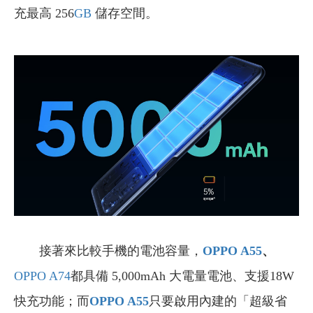
充最高 256
GB
儲存空間。
接著來比較手機的電池容量，
OPPO A55
、
OPPO
A74
都具備 5,000mAh 大電量電池、支援18W
快充功能；而
OPPO A55
只要啟用內建的「超級省