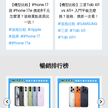
d
【機型比較】iPhone 17
【機型比較】三星Tab A11
機
跟 iPhone 17e 價差8千元
vs A11+ 入門平板怎麼
怎麼選？規格重點差異比
挑？規格、價差一次看！
一比！
#規格比較
#SAMSUNG
#規格比較
#Apple
#三星
#Tab A11
#蘋果
#iPhone 17
#Tab A11+
#iPhone 17e
暢銷排行榜