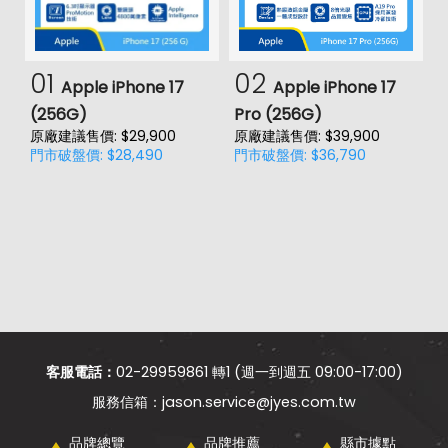
01
02
Apple iPhone 17
Apple iPhone 17
(256G)
Pro (256G)
(
原廠建議售價: $29,900
原廠建議售價: $39,900
門市破盤價: $28,490
門市破盤價: $36,790
價
原
門
客服電話：
02-29959861 轉1 (週一到週五 09:00-17:00)
jason.service@jyes.com.tw
品牌總覽
品牌推薦
縣市據點