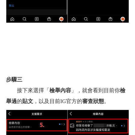
步驟三
接下來選擇「
檢舉內容
」，就會看到目前你
檢
舉過
的
貼文
，以及目前IG官方的
審查狀態
。