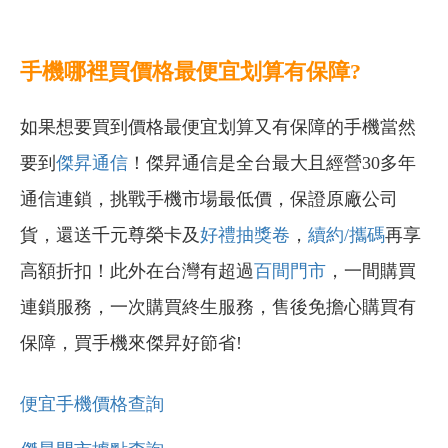
手機哪裡買價格最便宜划算有保障?
如果想要買到價格最便宜划算又有保障的手機當然
要到
傑昇通信
！傑昇通信是全台最大且經營30多年
通信連鎖，挑戰手機市場最低價，保證原廠公司
貨，還送千元尊榮卡及
好禮抽獎卷
，
續約/攜碼
再享
高額折扣！此外在台灣有超過
百間門市
，一間購買
連鎖服務，一次購買終生服務，售後免擔心購買有
保障，買手機來傑昇好節省!
便宜手機價格查詢