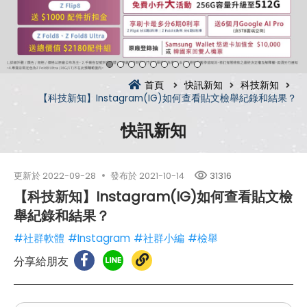
首頁
快訊新知
科技新知
【科技新知】Instagram(IG)如何查看貼文檢舉紀錄和結果？
快訊新知
更新於
2022-09-28
發布於
2021-10-14
31316
【科技新知】Instagram(IG)如何查看貼文檢
舉紀錄和結果？
#社群軟體
#Instagram
#社群小編
#檢舉
分享給朋友