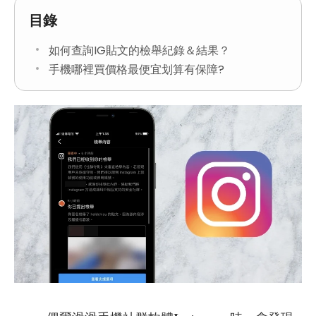
目錄
如何查詢IG貼文的檢舉紀錄＆結果？
手機哪裡買價格最便宜划算有保障?