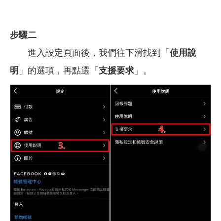
步驟二
進入設定頁面後，我們往下滑找到「
使用說
明
」的選項，再點選「
支援要求
」。