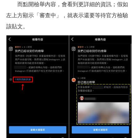
而點開檢舉內容，會看到更詳細的資訊；假如
左上方顯示「審查中」，就表示還要等待官方檢驗
該貼文。